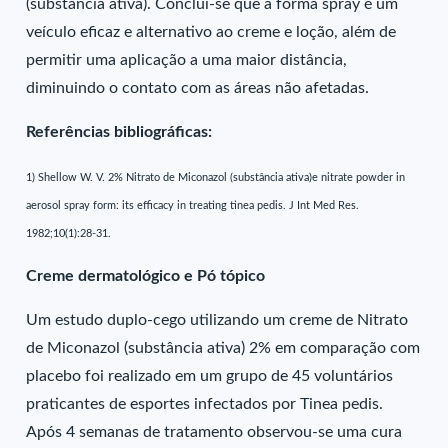
(substância ativa). Conclui-se que a forma spray é um
veículo eficaz e alternativo ao creme e loção, além de
permitir uma aplicação a uma maior distância,
diminuindo o contato com as áreas não afetadas.
Referências bibliográficas:
1) Shellow W. V. 2% Nitrato de Miconazol (substância ativa)e nitrate powder in
aerosol spray form: its efficacy in treating tinea pedis. J Int Med Res.
1982;10(1):28-31.
Creme dermatológico e Pó tópico
Um estudo duplo-cego utilizando um creme de Nitrato
de Miconazol (substância ativa) 2% em comparação com
placebo foi realizado em um grupo de 45 voluntários
praticantes de esportes infectados por Tinea pedis.
Após 4 semanas de tratamento observou-se uma cura