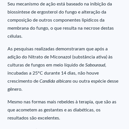
Seu mecanismo de ação está baseado na inibição da
biossíntese de ergosterol do fungo e alteração da
composição de outros componentes lipídicos da
membrana do fungo, o que resulta na necrose destas
células.
As pesquisas realizadas demonstraram que após a
adição do Nitrato de Miconazol (substância ativa) às
culturas de fungos em meio líquido de
Sabouraud
,
incubadas a 25°C durante 14 dias, não houve
crescimento de
Candida albicans
ou outra espécie desse
gênero.
Mesmo nas formas mais rebeldes à terapia, que são as
que acometem as gestantes e as diabéticas, os
resultados são excelentes.