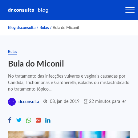
Blog dr.consulta
/
Bulas
/
Bula do Miconil
Bulas
Bula do Miconil
No tratamento das infecções vulvares e vaginais causadas por
Candida, Trichomonas e Gardnerella, isoladas ou mistas.Indicado
no tratamento tópico...
08, jan de 2019
22 minutos para ler
dr.consulta