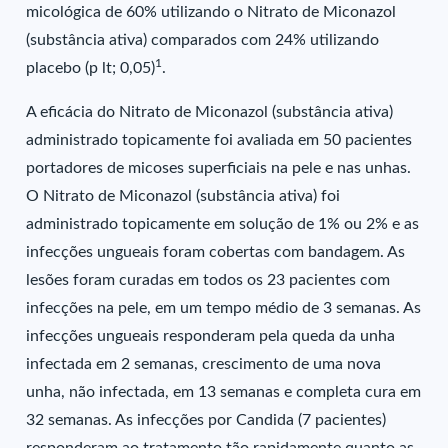
micológica de 60% utilizando o Nitrato de Miconazol
(substância ativa) comparados com 24% utilizando
1
placebo (p lt; 0,05)
.
A eficácia do Nitrato de Miconazol (substância ativa)
administrado topicamente foi avaliada em 50 pacientes
portadores de micoses superficiais na pele e nas unhas.
O Nitrato de Miconazol (substância ativa) foi
administrado topicamente em solução de 1% ou 2% e as
infecções ungueais foram cobertas com bandagem. As
lesões foram curadas em todos os 23 pacientes com
infecções na pele, em um tempo médio de 3 semanas. As
infecções ungueais responderam pela queda da unha
infectada em 2 semanas, crescimento de uma nova
unha, não infectada, em 13 semanas e completa cura em
32 semanas. As infecções por Candida (7 pacientes)