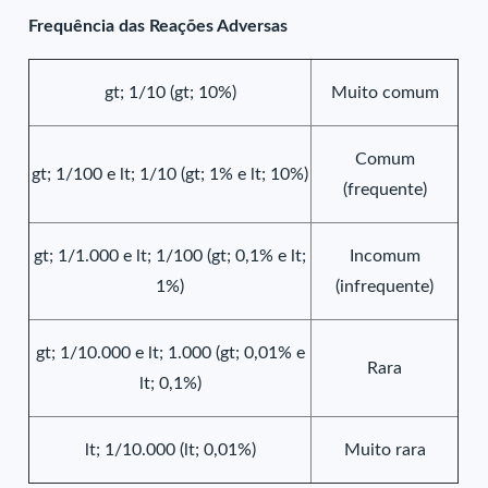
Frequência das Reações Adversas
gt; 1/10 (gt; 10%)
Muito comum
Comum
gt; 1/100 e lt; 1/10 (gt; 1% e lt; 10%)
(frequente)
gt; 1/1.000 e lt; 1/100 (gt; 0,1% e lt;
Incomum
1%)
(infrequente)
gt; 1/10.000 e lt; 1.000 (gt; 0,01% e
Rara
lt; 0,1%)
lt; 1/10.000 (lt; 0,01%)
Muito rara