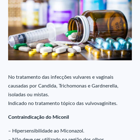
No tratamento das infecções vulvares e vaginais
causadas por Candida, Trichomonas e Gardnerella,
isoladas ou mistas.
Indicado no tratamento tópico das vulvovaginites.
Contraindicação do Miconil
– Hipersensibilidade ao Miconazol.
– Não deve ser utilizado na região dos olhos.