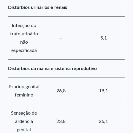
Distúrbios urinários e renais
Infecção do
trato urinário
—
5,1
não
especificada
Distúrbios da mama e sistema reprodutivo
Prurido genital
26,8
19,1
feminino
Sensação de
ardência
23,8
26,1
genital