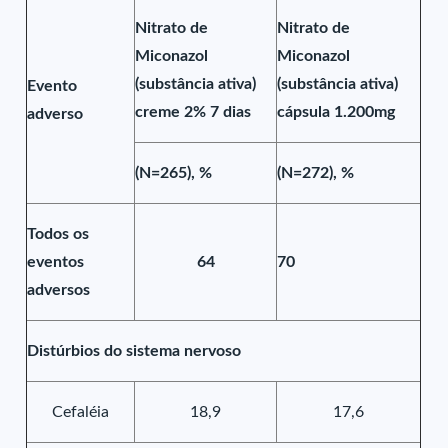
Nitrato de
Nitrato de
Miconazol
Miconazol
(substância ativa)
(substância ativa)
Evento
creme 2% 7 dias
cápsula 1.200mg
adverso
(N=265), %
(N=272), %
Todos os
eventos
64
70
adversos
Distúrbios do sistema nervoso
Cefaléia
18,9
17,6