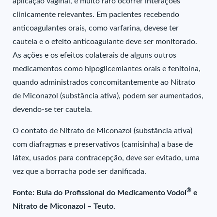
aplicação vaginal, é muito raro ocorrer interações
clinicamente relevantes. Em pacientes recebendo
anticoagulantes orais, como varfarina, devese ter
cautela e o efeito anticoagulante deve ser monitorado.
As ações e os efeitos colaterais de alguns outros
medicamentos como hipoglicemiantes orais e fenitoína,
quando administrados concomitantemente ao Nitrato
de Miconazol (substância ativa), podem ser aumentados,
devendo-se ter cautela.
O contato de Nitrato de Miconazol (substância ativa)
com diafragmas e preservativos (camisinha) a base de
látex, usados para contracepção, deve ser evitado, uma
vez que a borracha pode ser danificada.
®
Fonte: Bula do Profissional do Medicamento Vodol
e
Nitrato de Miconazol – Teuto.