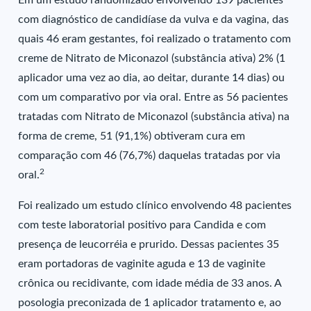
Em um estudo randomizado envolvendo 139 pacientes
com diagnóstico de candidíase da vulva e da vagina, das
quais 46 eram gestantes, foi realizado o tratamento com
creme de Nitrato de Miconazol (substância ativa) 2% (1
aplicador uma vez ao dia, ao deitar, durante 14 dias) ou
com um comparativo por via oral. Entre as 56 pacientes
tratadas com Nitrato de Miconazol (substância ativa) na
forma de creme, 51 (91,1%) obtiveram cura em
comparação com 46 (76,7%) daquelas tratadas por via
2
oral.
Foi realizado um estudo clínico envolvendo 48 pacientes
com teste laboratorial positivo para Candida e com
presença de leucorréia e prurido. Dessas pacientes 35
eram portadoras de vaginite aguda e 13 de vaginite
crônica ou recidivante, com idade média de 33 anos. A
posologia preconizada de 1 aplicador tratamento e, ao