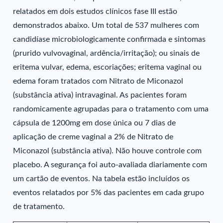
relatados em dois estudos clínicos fase III estão
demonstrados abaixo. Um total de 537 mulheres com
candidíase microbiologicamente confirmada e sintomas
(prurido vulvovaginal, ardência/irritação); ou sinais de
eritema vulvar, edema, escoriações; eritema vaginal ou
edema foram tratados com Nitrato de Miconazol
(substância ativa) intravaginal. As pacientes foram
randomicamente agrupadas para o tratamento com uma
cápsula de 1200mg em dose única ou 7 dias de
aplicação de creme vaginal a 2% de Nitrato de
Miconazol (substância ativa). Não houve controle com
placebo. A segurança foi auto-avaliada diariamente com
um cartão de eventos. Na tabela estão incluídos os
eventos relatados por 5% das pacientes em cada grupo
de tratamento.