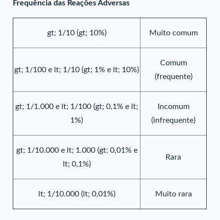
Frequência das Reações Adversas
gt; 1/10 (gt; 10%)
Muito comum
Comum
gt; 1/100 e lt; 1/10 (gt; 1% e lt; 10%)
(frequente)
gt; 1/1.000 e lt; 1/100 (gt; 0,1% e lt;
Incomum
1%)
(infrequente)
gt; 1/10.000 e lt; 1.000 (gt; 0,01% e
Rara
lt; 0,1%)
lt; 1/10.000 (lt; 0,01%)
Muito rara