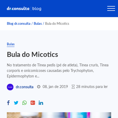
Blog dr.consulta
/
Bulas
/
Bula do Micotics
Bulas
Bula do Micotics
No tratamento de Tinea pedis (pé de atleta), Tinea cruris, Tinea
corporis e onicomicoses causadas pelo Trychophyton,
Epidermophyton e...
08, jan de 2019
28 minutos para ler
dr.consulta