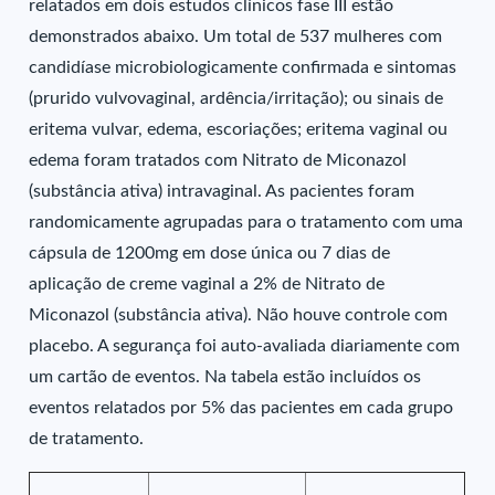
relatados em dois estudos clínicos fase III estão
demonstrados abaixo. Um total de 537 mulheres com
candidíase microbiologicamente confirmada e sintomas
(prurido vulvovaginal, ardência/irritação); ou sinais de
eritema vulvar, edema, escoriações; eritema vaginal ou
edema foram tratados com Nitrato de Miconazol
(substância ativa) intravaginal. As pacientes foram
randomicamente agrupadas para o tratamento com uma
cápsula de 1200mg em dose única ou 7 dias de
aplicação de creme vaginal a 2% de Nitrato de
Miconazol (substância ativa). Não houve controle com
placebo. A segurança foi auto-avaliada diariamente com
um cartão de eventos. Na tabela estão incluídos os
eventos relatados por 5% das pacientes em cada grupo
de tratamento.