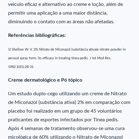
veículo eficaz e alternativo ao creme e loção, além de
permitir uma aplicação a uma maior distância,
diminuindo o contato com as áreas não afetadas.
Referências bibliográficas:
1) Shellow W. V. 2% Nitrato de Miconazol (substância ativa)e nitrate powder in
aerosol spray form: its efficacy in treating tinea pedis. J Int Med Res.
1982;10(1):28-31.
Creme dermatológico e Pó tópico
Um estudo duplo-cego utilizando um creme de Nitrato
de Miconazol (substância ativa) 2% em comparação com
placebo foi realizado em um grupo de 45 voluntários
praticantes de esportes infectados por Tinea pedis.
Após 4 semanas de tratamento observou-se uma cura
micológica de 60% utilizando o Nitrato de Miconazol