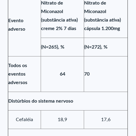
Nitrato de
Nitrato de
Miconazol
Miconazol
(substância ativa)
(substância ativa)
Evento
creme 2% 7 dias
cápsula 1.200mg
adverso
(N=265), %
(N=272), %
Todos os
eventos
64
70
adversos
Distúrbios do sistema nervoso
Cefaléia
18,9
17,6