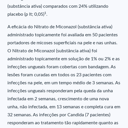
(substância ativa) comparados com 24% utilizando
1
placebo (p lt; 0,05)
.
A eficácia do Nitrato de Miconazol (substância ativa)
administrado topicamente foi avaliada em 50 pacientes
portadores de micoses superficiais na pele e nas unhas.
O Nitrato de Miconazol (substância ativa) foi
administrado topicamente em solução de 1% ou 2% e as
infecções ungueais foram cobertas com bandagem. As
lesões foram curadas em todos os 23 pacientes com
infecções na pele, em um tempo médio de 3 semanas. As
infecções ungueais responderam pela queda da unha
infectada em 2 semanas, crescimento de uma nova
unha, não infectada, em 13 semanas e completa cura em
32 semanas. As infecções por Candida (7 pacientes)
responderam ao tratamento tão rapidamente quanto as