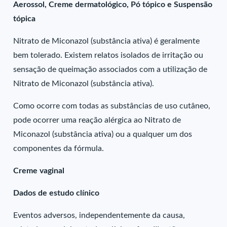
Aerossol, Creme dermatológico, Pó tópico e Suspensão
tópica
Nitrato de Miconazol (substância ativa) é geralmente
bem tolerado. Existem relatos isolados de irritação ou
sensação de queimação associados com a utilização de
Nitrato de Miconazol (substância ativa).
Como ocorre com todas as substâncias de uso cutâneo,
pode ocorrer uma reação alérgica ao Nitrato de
Miconazol (substância ativa) ou a qualquer um dos
componentes da fórmula.
Creme vaginal
Dados de estudo clínico
Eventos adversos, independentemente da causa,