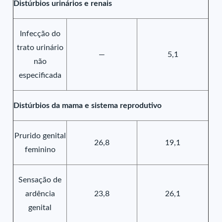
Distúrbios urinários e renais
Infecção do
trato urinário
—
5,1
não
especificada
Distúrbios da mama e sistema reprodutivo
Prurido genital
26,8
19,1
feminino
Sensação de
ardência
23,8
26,1
genital