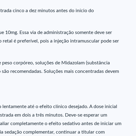
trada cinco a dez minutos antes do início do
ue 10mg. Essa via de administração somente deve ser
 retal é preferível, pois a injeção intramuscular pode ser
 peso corpóreo, soluções de Midazolam (substância
o são recomendadas. Soluções mais concentradas devem
 lentamente até o efeito clínico desejado. A dose inicial
istrada em dois a três minutos. Deve-se esperar um
aliar completamente o efeito sedativo antes de iniciar um
ria sedação complementar, continuar a titular com