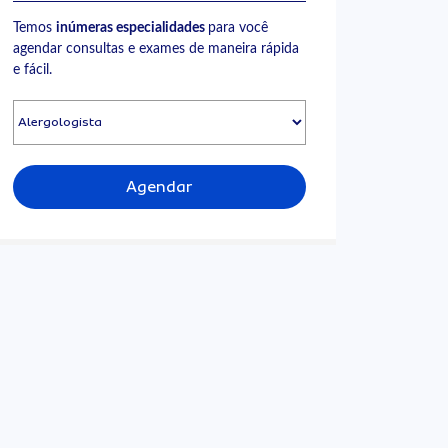
Temos
inúmeras especialidades
para você
agendar consultas e exames de maneira rápida
e fácil.
Agendar