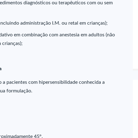
cedimentos diagnósticos ou terapêuticos com ou sem
ncluindo administração I.M. ou retal em crianças);
ativo em combinação com anestesia em adultos (não
 crianças);
a
o a pacientes com hipersensibilidade conhecida a
sua formulação.
proximadamente 45°.