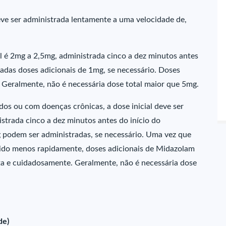
deve ser administrada lentamente a uma velocidade de,
l é 2mg a 2,5mg, administrada cinco a dez minutos antes
adas doses adicionais de 1mg, se necessário. Doses
. Geralmente, não é necessária dose total maior que 5mg.
dos ou com doenças crônicas, a dose inicial deve ser
strada cinco a dez minutos antes do início do
 podem ser administradas, se necessário. Uma vez que
ngido menos rapidamente, doses adicionais de Midazolam
nta e cuidadosamente. Geralmente, não é necessária dose
de)