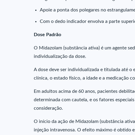
Apoie a ponta dos polegares no estrangulam
Com o dedo indicador envolva a parte superio
Dose Padrão
O Midazolam (substância ativa) é um agente sed
individualização da dose.
A dose deve ser individualizada e titulada até 
clínica, o estado físico, a idade e a medicação 
Em adultos acima de 60 anos, pacientes debilit
determinada com cautela, e os fatores especiai
consideração.
O início da ação de Midazolam (substância ativ
injeção intravenosa. O efeito máximo é obtido 