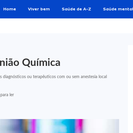
Home
Viver bem
Saúde de A-Z
Saúde menta
nião Química
 diagnósticos ou terapêuticos com ou sem anestesia local
para ler