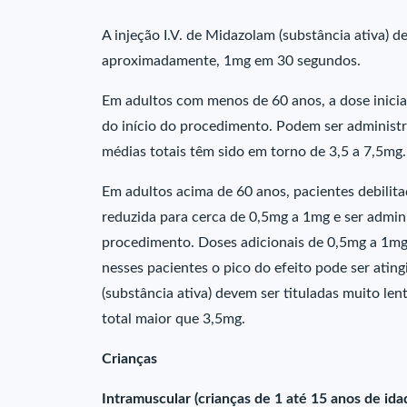
A injeção I.V. de Midazolam (substância ativa) 
aproximadamente, 1mg em 30 segundos.
Em adultos com menos de 60 anos, a dose inicia
do início do procedimento. Podem ser administr
médias totais têm sido em torno de 3,5 a 7,5mg
Em adultos acima de 60 anos, pacientes debilita
reduzida para cerca de 0,5mg a 1mg e ser admini
procedimento. Doses adicionais de 0,5mg a 1mg
nesses pacientes o pico do efeito pode ser ati
(substância ativa) devem ser tituladas muito le
total maior que 3,5mg.
Crianças
Intramuscular (crianças de 1 até 15 anos de ida