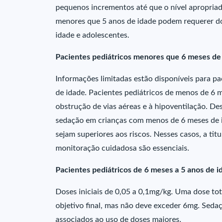
pequenos incrementos até que o nível apropriad
menores que 5 anos de idade podem requerer do
idade e adolescentes.
Pacientes pediátricos menores que 6 meses de
Informações limitadas estão disponíveis para p
de idade. Pacientes pediátricos de menos de 6 m
obstrução de vias aéreas e à hipoventilação. De
sedação em crianças com menos de 6 meses de 
sejam superiores aos riscos. Nesses casos, a ti
monitoração cuidadosa são essenciais.
Pacientes pediátricos de 6 meses a 5 anos de i
Doses iniciais de 0,05 a 0,1mg/kg. Uma dose tot
objetivo final, mas não deve exceder 6mg. Seda
associados ao uso de doses maiores.