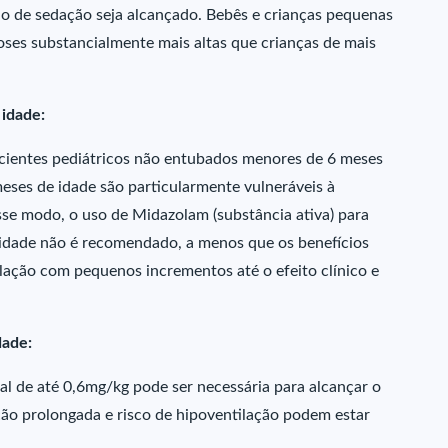
o de sedação seja alcançado. Bebês e crianças pequenas
ses substancialmente mais altas que crianças de mais
 idade:
acientes pediátricos não entubados menores de 6 meses
eses de idade são particularmente vulneráveis à
sse modo, o uso de Midazolam (substância ativa) para
idade não é recomendado, a menos que os benefícios
tulação com pequenos incrementos até o efeito clínico e
dade:
al de até 0,6mg/kg pode ser necessária para alcançar o
ção prolongada e risco de hipoventilação podem estar