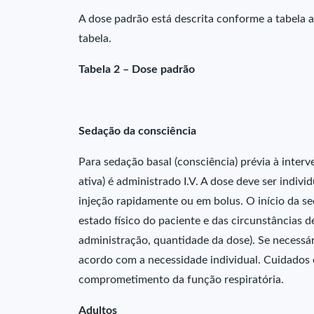
A dose padrão está descrita conforme a tabela a
tabela.
Tabela 2 – Dose padrão
Sedação da consciência
Para sedação basal (consciência) prévia à inter
ativa) é administrado I.V. A dose deve ser indiv
injeção rapidamente ou em bolus. O início da s
estado físico do paciente e das circunstâncias 
administração, quantidade da dose). Se necessá
acordo com a necessidade individual. Cuidados
comprometimento da função respiratória.
Adultos