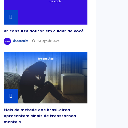
dr.consulta doutor em cuidar de você
23, ago de 2024
dr.consulta
Mais da metade dos brasileiros
apresentam sinais de transtornos
mentais