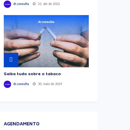
21, abr de 2022
dr.consulta
Saiba tudo sobre o tabaco
30, maio de 2019
dr.consulta
AGENDAMENTO