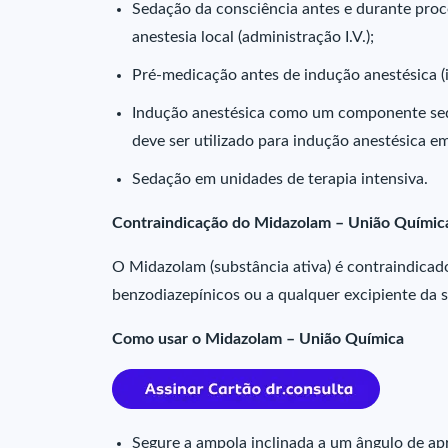
Sedação da consciência antes e durante pro
anestesia local (administração I.V.);
Pré-medicação antes de indução anestésica (i
Indução anestésica como um componente sed
deve ser utilizado para indução anestésica em
Sedação em unidades de terapia intensiva.
Contraindicação do Midazolam – União Químic
O Midazolam (substância ativa) é contraindicad
benzodiazepínicos ou a qualquer excipiente da 
Como usar o Midazolam – União Química
Segure a ampola inclinada a um ângulo de a