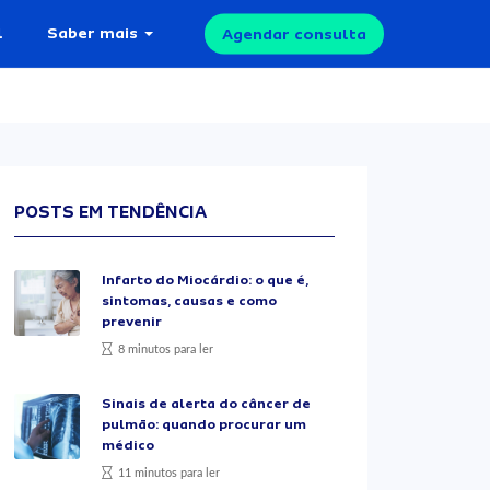
l
Saber mais
Agendar consulta
POSTS EM TENDÊNCIA
Infarto do Miocárdio: o que é,
sintomas, causas e como
prevenir
8 minutos para ler
Sinais de alerta do câncer de
pulmão: quando procurar um
médico
11 minutos para ler