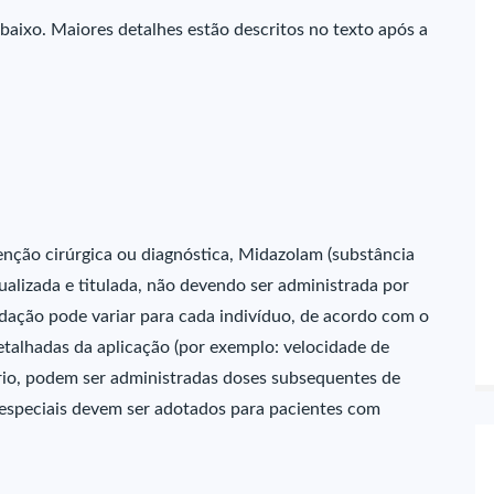
baixo. Maiores detalhes estão descritos no texto após a
venção cirúrgica ou diagnóstica, Midazolam (substância
idualizada e titulada, não devendo ser administrada por
edação pode variar para cada indivíduo, de acordo com o
detalhadas da aplicação (por exemplo: velocidade de
rio, podem ser administradas doses subsequentes de
 especiais devem ser adotados para pacientes com