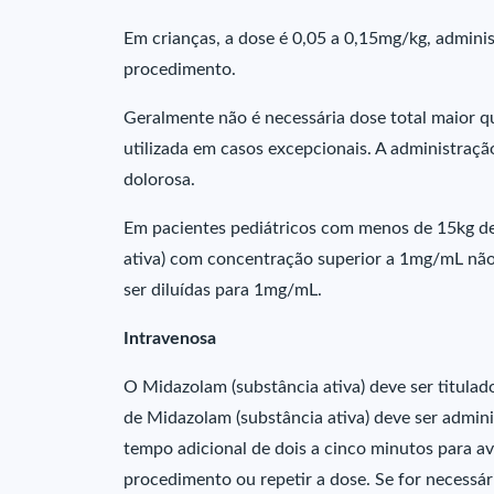
Em crianças, a dose é 0,05 a 0,15mg/kg, adminis
procedimento.
Geralmente não é necessária dose total maior q
utilizada em casos excepcionais. A administração
dolorosa.
Em pacientes pediátricos com menos de 15kg de
ativa) com concentração superior a 1mg/mL nã
ser diluídas para 1mg/mL.
Intravenosa
O Midazolam (substância ativa) deve ser titulado
de Midazolam (substância ativa) deve ser admin
tempo adicional de dois a cinco minutos para av
procedimento ou repetir a dose. Se for necessá