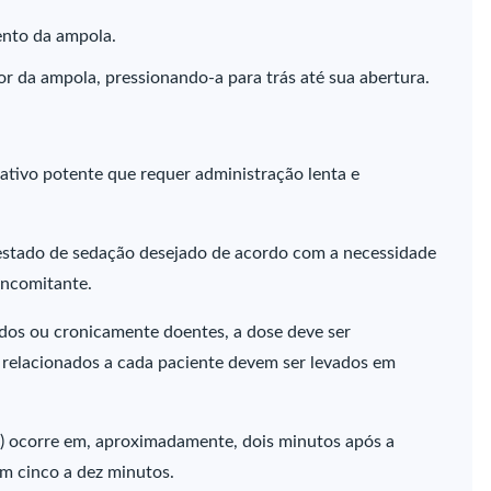
ento da ampola.
r da ampola, pressionando-a para trás até sua abertura.
ativo potente que requer administração lenta e
o estado de sedação desejado de acordo com a necessidade
concomitante.
ados ou cronicamente doentes, a dose deve ser
s relacionados a cada paciente devem ser levados em
a) ocorre em, aproximadamente, dois minutos após a
em cinco a dez minutos.