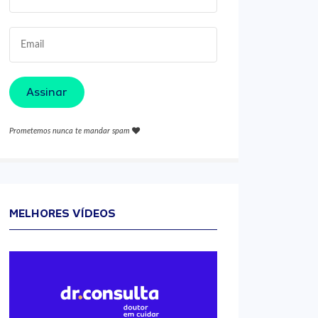
Assinar
Prometemos nunca te mandar spam
MELHORES VÍDEOS