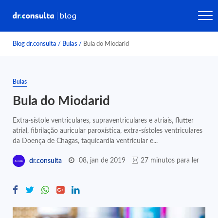
Blog dr.consulta
/
Bulas
/
Bula do Miodarid
Bulas
Bula do Miodarid
Extra-sístole ventriculares, supraventriculares e atriais, flutter
atrial, fibrilação auricular paroxística, extra-sístoles ventriculares
da Doença de Chagas, taquicardia ventricular e...
08, jan de 2019
27 minutos para ler
dr.consulta