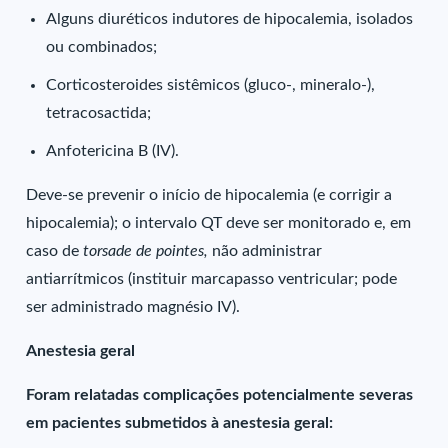
Alguns diuréticos indutores de hipocalemia, isolados
ou combinados;
Corticosteroides sistêmicos (gluco-, mineralo-),
tetracosactida;
Anfotericina B (IV).
Deve-se prevenir o início de hipocalemia (e corrigir a
hipocalemia); o intervalo QT deve ser monitorado e, em
caso de
torsade de pointes,
não administrar
antiarrítmicos (instituir marcapasso ventricular; pode
ser administrado magnésio IV).
Anestesia geral
Foram relatadas complicações potencialmente severas
em pacientes submetidos à anestesia geral: