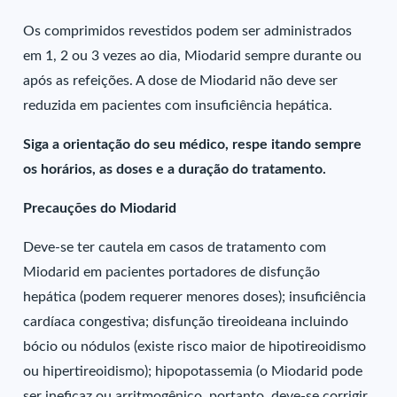
Os comprimidos revestidos podem ser administrados
em 1, 2 ou 3 vezes ao dia, Miodarid sempre durante ou
após as refeições. A dose de Miodarid não deve ser
reduzida em pacientes com insuficiência hepática.
Siga a orientação do seu médico, respe itando sempre
os horários, as doses e a duração do tratamento.
Precauções do Miodarid
Deve-se ter cautela em casos de tratamento com
Miodarid em pacientes portadores de disfunção
hepática (podem requerer menores doses); insuficiência
cardíaca congestiva; disfunção tireoideana incluindo
bócio ou nódulos (existe risco maior de hipotireoidismo
ou hipertireoidismo); hipopotassemia (o Miodarid pode
ser ineficaz ou arritmogênico, portanto, deve-se corrigir