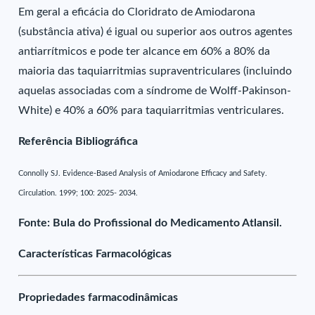
Em geral a eficácia do Cloridrato de Amiodarona
(substância ativa) é igual ou superior aos outros agentes
antiarrítmicos e pode ter alcance em 60% a 80% da
maioria das taquiarritmias supraventriculares (incluindo
aquelas associadas com a síndrome de Wolff-Pakinson-
White) e 40% a 60% para taquiarritmias ventriculares.
Referência Bibliográfica
Connolly SJ. Evidence-Based Analysis of Amiodarone Efficacy and Safety.
Circulation. 1999; 100: 2025- 2034.
Fonte: Bula do Profissional do Medicamento Atlansil.
Características Farmacológicas
Propriedades farmacodinâmicas