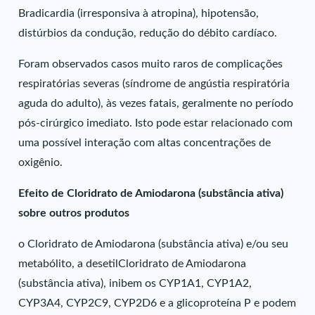
Bradicardia (irresponsiva à atropina), hipotensão,
distúrbios da condução, redução do débito cardíaco.
Foram observados casos muito raros de complicações
respiratórias severas (síndrome de angústia respiratória
aguda do adulto), às vezes fatais, geralmente no período
pós-cirúrgico imediato. Isto pode estar relacionado com
uma possível interação com altas concentrações de
oxigênio.
Efeito de Cloridrato de Amiodarona (substância ativa)
sobre outros produtos
o Cloridrato de Amiodarona (substância ativa) e/ou seu
metabólito, a desetilCloridrato de Amiodarona
(substância ativa), inibem os CYP1A1, CYP1A2,
CYP3A4, CYP2C9, CYP2D6 e a glicoproteína P e podem