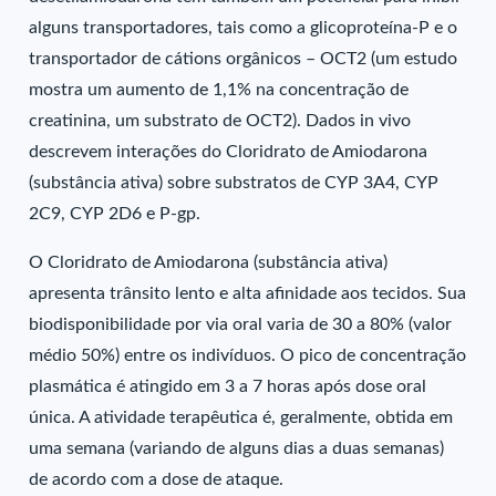
alguns transportadores, tais como a glicoproteína-P e o
transportador de cátions orgânicos – OCT2 (um estudo
mostra um aumento de 1,1% na concentração de
creatinina, um substrato de OCT2). Dados in vivo
descrevem interações do Cloridrato de Amiodarona
(substância ativa) sobre substratos de CYP 3A4, CYP
2C9, CYP 2D6 e P-gp.
O Cloridrato de Amiodarona (substância ativa)
apresenta trânsito lento e alta afinidade aos tecidos. Sua
biodisponibilidade por via oral varia de 30 a 80% (valor
médio 50%) entre os indivíduos. O pico de concentração
plasmática é atingido em 3 a 7 horas após dose oral
única. A atividade terapêutica é, geralmente, obtida em
uma semana (variando de alguns dias a duas semanas)
de acordo com a dose de ataque.