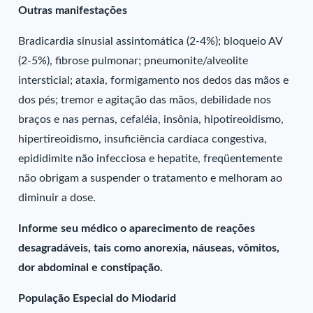
Outras manifestações
Bradicardia sinusial assintomática (2-4%); bloqueio AV
(2-5%), fibrose pulmonar; pneumonite/alveolite
intersticial; ataxia, formigamento nos dedos das mãos e
dos pés; tremor e agitação das mãos, debilidade nos
braços e nas pernas, cefaléia, insônia, hipotireoidismo,
hipertireoidismo, insuficiência cardíaca congestiva,
epididimite não infecciosa e hepatite, freqüentemente
não obrigam a suspender o tratamento e melhoram ao
diminuir a dose.
Informe seu médico o aparecimento de reações
desagradáveis, tais como anorexia, náuseas, vômitos,
dor abdominal e constipação.
População Especial do Miodarid