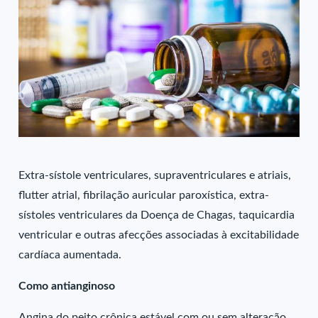
Extra-sístole ventriculares, supraventriculares e atriais,
flutter atrial, fibrilação auricular paroxística, extra-
sístoles ventriculares da Doença de Chagas, taquicardia
ventricular e outras afecções associadas à excitabilidade
cardíaca aumentada.
Como antianginoso
Angina do peito crônica estável com ou sem alteração