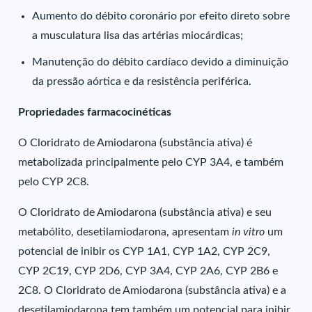
Aumento do débito coronário por efeito direto sobre
a musculatura lisa das artérias miocárdicas;
Manutenção do débito cardíaco devido a diminuição
da pressão aórtica e da resistência periférica.
Propriedades farmacocinéticas
O Cloridrato de Amiodarona (substância ativa) é
metabolizada principalmente pelo CYP 3A4, e também
pelo CYP 2C8.
O Cloridrato de Amiodarona (substância ativa) e seu
metabólito, desetilamiodarona, apresentam
in vitro
um
potencial de inibir os CYP 1A1, CYP 1A2, CYP 2C9,
CYP 2C19, CYP 2D6, CYP 3A4, CYP 2A6, CYP 2B6 e
2C8. O Cloridrato de Amiodarona (substância ativa) e a
desetilamiodarona tem também um potencial para inibir