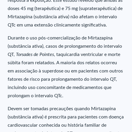
resposta à exposição. Este estudo revelou que ambas as
doses 45 mg (terapêutica) e 75 mg (supraterapêutica) de
Mirtazapina (substância ativa) não afetam o intervalo
QTc em uma extensão clinicamente significativa.
Durante o uso pós-comercialização de Mirtazapina
(substância ativa), casos de prolongamento do intervalo
QT,
Torsades de Pointes
, taquicardia ventricular e morte
súbita foram relatados. A maioria dos relatos ocorreu
em associação à superdose ou em pacientes com outros
fatores de risco para prolongamento do intervalo QT,
incluindo uso concomitante de medicamentos que
prolongam o intervalo QTc.
Devem ser tomadas precauções quando Mirtazapina
(substância ativa) é prescrita para pacientes com doença
cardiovascular conhecida ou história familiar de