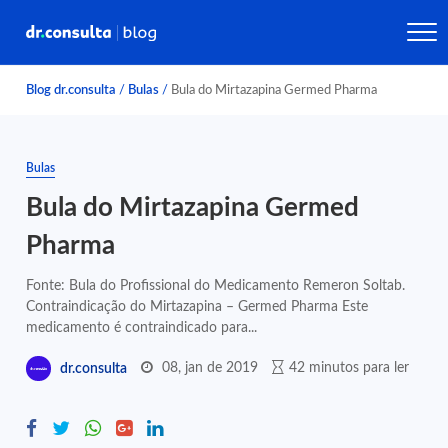
Blog dr.consulta
/
Bulas
/
Bula do Mirtazapina Germed Pharma
Bulas
Bula do Mirtazapina Germed
Pharma
Fonte: Bula do Profissional do Medicamento Remeron Soltab.
Contraindicação do Mirtazapina – Germed Pharma Este
medicamento é contraindicado para...
08, jan de 2019
42 minutos para ler
dr.consulta