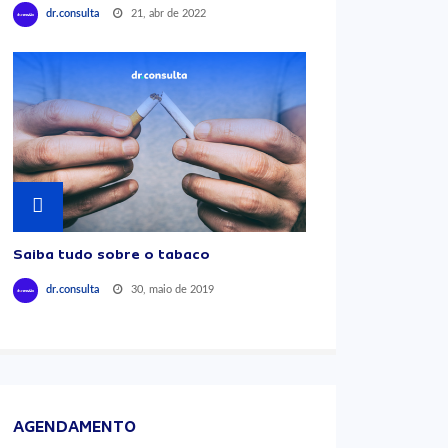
21, abr de 2022
dr.consulta
Saiba tudo sobre o tabaco
30, maio de 2019
dr.consulta
AGENDAMENTO