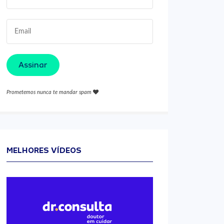
Assinar
Prometemos nunca te mandar spam
MELHORES VÍDEOS