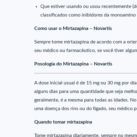
Que estiver usando ou usou recentemente (d
classificados como inibidores da monoamino
Como usar o Mirtazapina – Novartis
Sempre tome mirtazapina de acordo com a orie
seu médico ou farmacêutico, se você tiver algu
Posologia do Mirtazapina – Novartis
A dose inicial usual é de 15 mg ou 30 mg por 
alguns dias para uma quantidade que seja melhor
geralmente, é a mesma para todas as idades. No
uma doença dos rins ou do fígado, seu médico p
Quando tomar mirtazapina
Tome mirtazapina diariamente, sempre no mesm