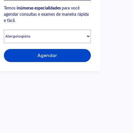
Temos
inúmeras especialidades
para você
agendar consultas e exames de maneira rápida
e fácil.
Agendar