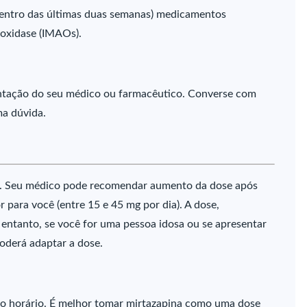
entro das últimas duas semanas) medicamentos
 oxidase (IMAOs).
ntação do seu médico ou farmacêutico. Converse com
ma dúvida.
dia. Seu médico pode recomendar aumento da dose após
 para você (entre 15 e 45 mg por dia). A dose,
 entanto, se você for uma pessoa idosa ou se apresentar
oderá adaptar a dose.
o horário. É melhor tomar mirtazapina como uma dose