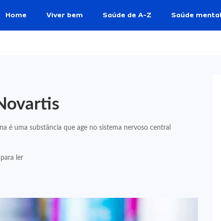
Home
Viver bem
Saúde de A-Z
Saúde menta
Novartis
na é uma substância que age no sistema nervoso central
para ler