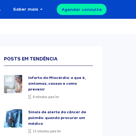
l
Saber mais
Agendar consulta
POSTS EM TENDÊNCIA
Infarto do Miocárdio: o que é,
sintomas, causas e como
prevenir
8 minutos para ler
Sinais de alerta do câncer de
pulmão: quando procurar um
médico
11 minutos para ler