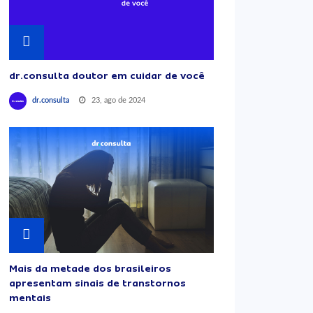
dr.consulta doutor em cuidar de você
23, ago de 2024
dr.consulta
Mais da metade dos brasileiros
apresentam sinais de transtornos
mentais