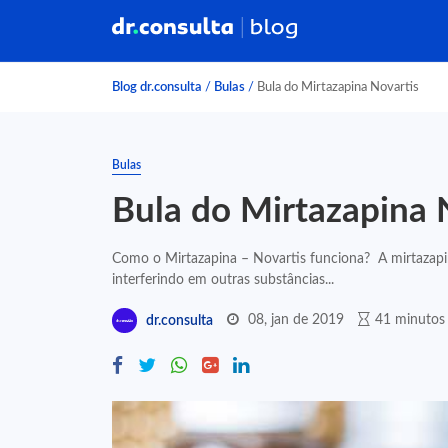
Blog dr.consulta
/
Bulas
/
Bula do Mirtazapina Novartis
Bulas
Bula do Mirtazapina 
Como o Mirtazapina – Novartis funciona? A mirtazapi
interferindo em outras substâncias...
08, jan de 2019
41 minutos 
dr.consulta