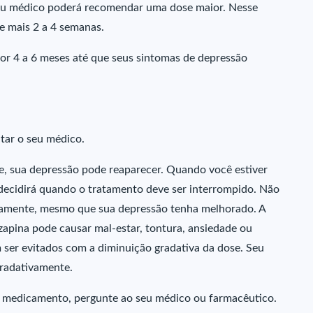
 seu médico poderá recomendar uma dose maior. Nesse
e mais 2 a 4 semanas.
or 4 a 6 meses até que seus sintomas de depressão
tar o seu médico.
, sua depressão pode reaparecer. Quando você estiver
 decidirá quando o tratamento deve ser interrompido. Não
tamente, mesmo que sua depressão tenha melhorado. A
apina pode causar mal-estar, tontura, ansiedade ou
 ser evitados com a diminuição gradativa da dose. Seu
radativamente.
se medicamento, pergunte ao seu médico ou farmacêutico.