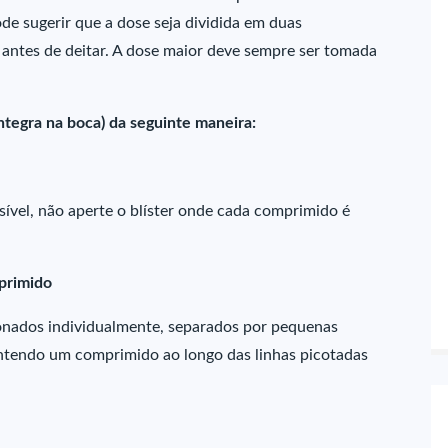
ode sugerir que a dose seja dividida em duas
 antes de deitar. A dose maior deve sempre ser tomada
ntegra na boca) da seguinte maneira:
ível, não aperte o blíster onde cada comprimido é
mprimido
onados individualmente, separados por pequenas
ntendo um comprimido ao longo das linhas picotadas