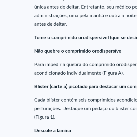
única antes de deitar. Entretanto, seu médico p
administrações, uma pela manhã e outra à noite
antes de deitar.
Tome o comprimido orodispersível (que se desi
Não quebre o comprimido orodispersível
Para impedir a quebra do comprimido orodispers
acondicionado individualmente (Figura A).
Blíster (cartela) picotado para destacar um co
Cada blíster contém seis comprimidos acondici
perfurações. Destaque um pedaço do blíster co
(Figura 1).
Descole a lâmina