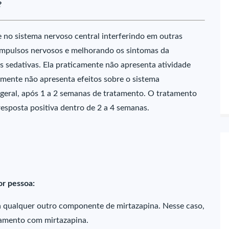
?
 no sistema nervoso central interferindo em outras
 impulsos nervosos e melhorando os sintomas da
s sedativas. Ela praticamente não apresenta atividade
camente não apresenta efeitos sobre o sistema
m geral, após 1 a 2 semanas de tratamento. O tratamento
sposta positiva dentro de 2 a 4 semanas.
or pessoa:
 a qualquer outro componente de mirtazapina. Nesse caso,
atamento com mirtazapina.