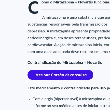
C
omo o Mirtazapina – Novartis funciona
A mirtazapina é uma substância que age
substâncias responsáveis pela transmissão dos
depressão. A mirtazapina apresenta propriedade
anticolinérgica e, em doses terapêuticas, prati
cardiovascular. A ação de mirtazapina inicia, e
com uma dose adequada deve resultar em uma re
Contraindicação do Mirtazapina – Novartis
Este medicamento é contraindicado para uso p
Com alergia (hipersensível) à mirtazapina ou
informe ao seu médico antes de iniciar o tr