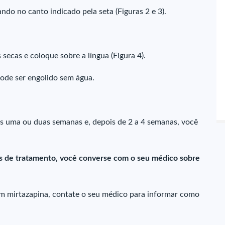
ndo no canto indicado pela seta (Figuras 2 e 3).
secas e coloque sobre a língua (Figura 4).
ode ser engolido sem água.
s uma ou duas semanas e, depois de 2 a 4 semanas, você
as de tratamento, você converse com o seu médico sobre
om mirtazapina, contate o seu médico para informar como