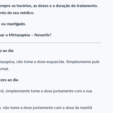
empre os horários, as doses e a duração do tratamento.
nto do seu médico.
 ou mastigado.
ar o Mirtazapina – Novartis?
z ao dia
tazapina, não tome a dose esquecida. Simplesmente pule
rmal.
zes ao dia
hã, simplesmente tome a dose juntamente com a sua
te, não tome a dose juntamente com a dose da manhã