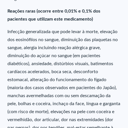
Reações raras (ocorre entre 0,01% e 0,1% dos
pacientes que utilizam este medicamento)
Infecção generalizada que pode levar à morte, elevação
dos eosinófilos no sangue, diminuição das plaquetas no
sangue, alergia incluindo reação alérgica grave,
diminuição do açúcar no sangue (em pacientes
diabéticos), ansiedade, distúrbios visuais, batimentos
cardíacos acelerados, boca seca, desconforto
estomacal, alteração do funcionamento do fígado
(maioria dos casos observados em pacientes do Japão),
manchas avermelhadas com ou sem descamação da
pele, bolhas e coceira, inchaço da face, língua e garganta
(com risco de morte), elevações na pele com coceira e
vermelhidão, dor articular, dor nas extremidades (dor
nas pernas), dor nos tendões, mal-estar semelhante à