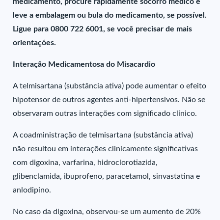
medicamento, procure rapidamente socorro médico e
leve a embalagem ou bula do medicamento, se possível.
Ligue para 0800 722 6001, se você precisar de mais
orientações.
Interação Medicamentosa do Misacardio
A telmisartana (substância ativa) pode aumentar o efeito
hipotensor de outros agentes anti-hipertensivos. Não se
observaram outras interações com significado clínico.
A coadministração de telmisartana (substância ativa)
não resultou em interações clinicamente significativas
com digoxina, varfarina, hidroclorotiazida,
glibenclamida, ibuprofeno, paracetamol, sinvastatina e
anlodipino.
No caso da digoxina, observou-se um aumento de 20%