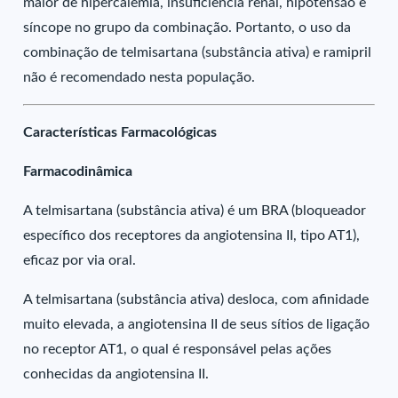
maior de hipercalemia, insuficiência renal, hipotensão e
síncope no grupo da combinação. Portanto, o uso da
combinação de telmisartana (substância ativa) e ramipril
não é recomendado nesta população.
Características Farmacológicas
Farmacodinâmica
A telmisartana (substância ativa) é um BRA (bloqueador
específico dos receptores da angiotensina II, tipo AT1),
eficaz por via oral.
A telmisartana (substância ativa) desloca, com afinidade
muito elevada, a angiotensina II de seus sítios de ligação
no receptor AT1, o qual é responsável pelas ações
conhecidas da angiotensina II.