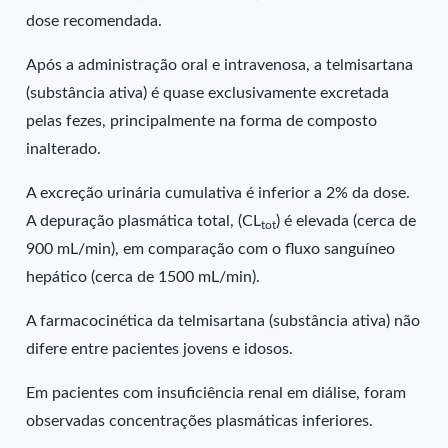
dose recomendada.
Após a administração oral e intravenosa, a telmisartana
(substância ativa) é quase exclusivamente excretada
pelas fezes, principalmente na forma de composto
inalterado.
A excreção urinária cumulativa é inferior a 2% da dose.
A depuração plasmática total, (CL
) é elevada (cerca de
tot
900 mL/min), em comparação com o fluxo sanguíneo
hepático (cerca de 1500 mL/min).
A farmacocinética da telmisartana (substância ativa) não
difere entre pacientes jovens e idosos.
Em pacientes com insuficiência renal em diálise, foram
observadas concentrações plasmáticas inferiores.