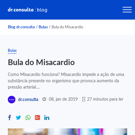
Blog dr.consulta
/
Bulas
/
Bula do Misacardio
Bulas
Bula do Misacardio
Como Misacardio funciona? Misacardio impede a ação de uma
substância presente no organismo que provoca aumento da
pressão arterial....
08, jan de 2019
27 minutos para ler
dr.consulta