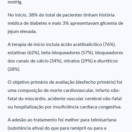
mmHg.
No início, 38% do total de pacientes tinham história
médica de diabetes e mais 3% apresentavam glicemia de
jejum elevada.
A terapia de início incluía ácido acetilsalicílico (76%),
estatinas (62%), beta-bloqueadores (57%), bloqueadores
dos canais de cálcio (34%), nitratos (29%) e diuréticos
(28%).
O objetivo primário de avaliação (desfecho primário) foi
uma composição de morte cardiovascular, infarto não-
fatal do miocárdio, acidente vascular cerebral não-fatal
ou hospitalização por insuficiência cardíaca congestiva.
A adesão ao tratamento foi melhor para telmisartana
(substância ativa) do que para ramipril ou para a