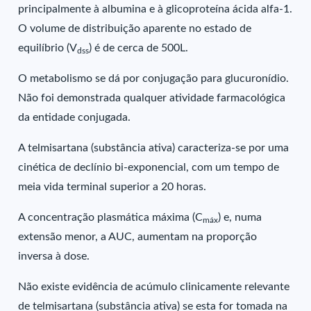
principalmente à albumina e à glicoproteína ácida alfa-1.
O volume de distribuição aparente no estado de
equilíbrio (V
) é de cerca de 500L.
dss
O metabolismo se dá por conjugação para glucuronídio.
Não foi demonstrada qualquer atividade farmacológica
da entidade conjugada.
A telmisartana (substância ativa) caracteriza-se por uma
cinética de declínio bi-exponencial, com um tempo de
meia vida terminal superior a 20 horas.
A concentração plasmática máxima (C
) e, numa
máx
extensão menor, a AUC, aumentam na proporção
inversa à dose.
Não existe evidência de acúmulo clinicamente relevante
de telmisartana (substância ativa) se esta for tomada na