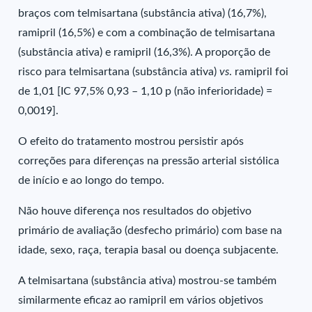
braços com telmisartana (substância ativa) (16,7%),
ramipril (16,5%) e com a combinação de telmisartana
(substância ativa) e ramipril (16,3%). A proporção de
risco para telmisartana (substância ativa)
vs
. ramipril foi
de 1,01 [IC 97,5% 0,93 – 1,10 p (não inferioridade) =
0,0019].
O efeito do tratamento mostrou persistir após
correções para diferenças na pressão arterial sistólica
de início e ao longo do tempo.
Não houve diferença nos resultados do objetivo
primário de avaliação (desfecho primário) com base na
idade, sexo, raça, terapia basal ou doença subjacente.
A telmisartana (substância ativa) mostrou-se também
similarmente eficaz ao ramipril em vários objetivos