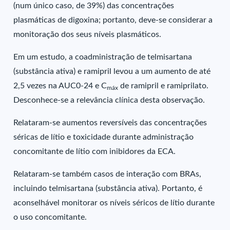
(num único caso, de 39%) das concentrações
plasmáticas de digoxina; portanto, deve-se considerar a
monitoração dos seus níveis plasmáticos.
Em um estudo, a coadministração de telmisartana
(substância ativa) e ramipril levou a um aumento de até
2,5 vezes na AUC0-24 e C
de ramipril e ramiprilato.
máx
Desconhece-se a relevância clínica desta observação.
Relataram-se aumentos reversíveis das concentrações
séricas de lítio e toxicidade durante administração
concomitante de lítio com inibidores da ECA.
Relataram-se também casos de interação com BRAs,
incluindo telmisartana (substância ativa). Portanto, é
aconselhável monitorar os níveis séricos de lítio durante
o uso concomitante.