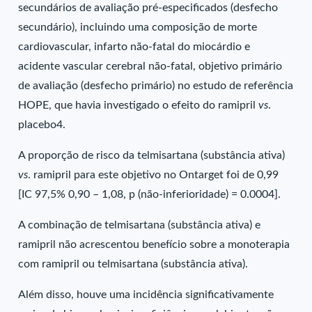
secundários de avaliação pré-especificados (desfecho
secundário), incluindo uma composição de morte
cardiovascular, infarto não-fatal do miocárdio e
acidente vascular cerebral não-fatal, objetivo primário
de avaliação (desfecho primário) no estudo de referência
HOPE, que havia investigado o efeito do ramipril
vs
.
placebo4.
A proporção de risco da telmisartana (substância ativa)
vs
. ramipril para este objetivo no Ontarget foi de 0,99
[IC 97,5% 0,90 – 1,08, p (não-inferioridade) = 0.0004].
A combinação de telmisartana (substância ativa) e
ramipril não acrescentou benefício sobre a monoterapia
com ramipril ou telmisartana (substância ativa).
Além disso, houve uma incidência significativamente