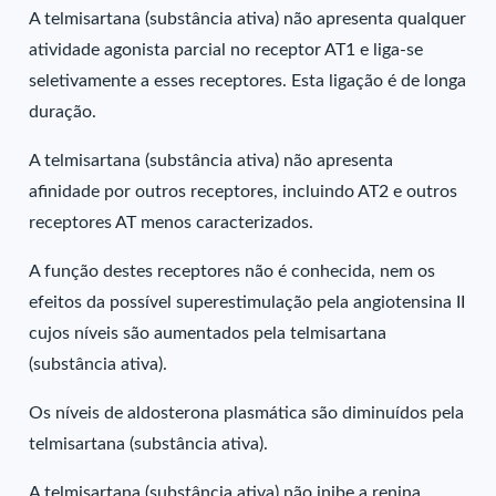
A telmisartana (substância ativa) não apresenta qualquer
atividade agonista parcial no receptor AT1 e liga-se
seletivamente a esses receptores. Esta ligação é de longa
duração.
A telmisartana (substância ativa) não apresenta
afinidade por outros receptores, incluindo AT2 e outros
receptores AT menos caracterizados.
A função destes receptores não é conhecida, nem os
efeitos da possível superestimulação pela angiotensina II
cujos níveis são aumentados pela telmisartana
(substância ativa).
Os níveis de aldosterona plasmática são diminuídos pela
telmisartana (substância ativa).
A telmisartana (substância ativa) não inibe a renina