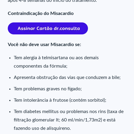
após 4-8 semanas do início do tratamento.
Contraindicação do Misacardio
Você não deve usar Misacardio se:
Tem alergia à telmisartana ou aos demais
componentes da fórmula;
Apresenta obstrução das vias que conduzem a bile;
Tem problemas graves no fígado;
Tem intolerância à frutose (contém sorbitol);
Tem diabetes mellitus ou problemas nos rins (taxa de
filtração glomerular lt; 60 ml/min/1,73m2) e está
fazendo uso de alisquireno.