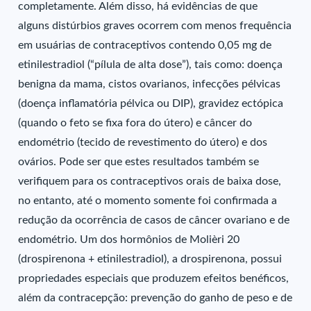
completamente. Além disso, há evidências de que
alguns distúrbios graves ocorrem com menos frequência
em usuárias de contraceptivos contendo 0,05 mg de
etinilestradiol (“pílula de alta dose”), tais como: doença
benigna da mama, cistos ovarianos, infecções pélvicas
(doença inflamatória pélvica ou DIP), gravidez ectópica
(quando o feto se fixa fora do útero) e câncer do
endométrio (tecido de revestimento do útero) e dos
ovários. Pode ser que estes resultados também se
verifiquem para os contraceptivos orais de baixa dose,
no entanto, até o momento somente foi confirmada a
redução da ocorrência de casos de câncer ovariano e de
endométrio. Um dos hormônios de Molièri 20
(drospirenona + etinilestradiol), a drospirenona, possui
propriedades especiais que produzem efeitos benéficos,
além da contracepção: prevenção do ganho de peso e de