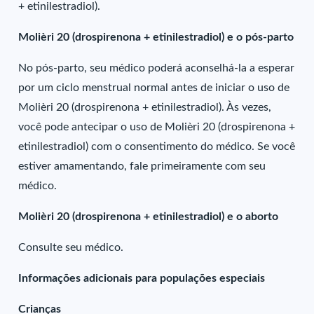
+ etinilestradiol).
Molièri 20 (drospirenona + etinilestradiol) e o pós-parto
No pós-parto, seu médico poderá aconselhá-la a esperar
por um ciclo menstrual normal antes de iniciar o uso de
Molièri 20 (drospirenona + etinilestradiol). Às vezes,
você pode antecipar o uso de Molièri 20 (drospirenona +
etinilestradiol) com o consentimento do médico. Se você
estiver amamentando, fale primeiramente com seu
médico.
Molièri 20 (drospirenona + etinilestradiol) e o aborto
Consulte seu médico.
Informações adicionais para populações especiais
Crianças