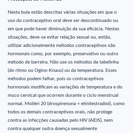
Nesta bula estão descritas várias situações em que o
uso do contraceptivo oral deve ser descontinuado ou
em que pode haver diminuição da sua eficácia. Nestas
situações, deve-se evitar relação sexual ou, então,
utilizar adicionalmente métodos contraceptivos não
hormonais como, por exemplo, preservativo ou outro
método de barreira. Não use os métodos da tabelinha
(do ritmo ou Ogino-Knaus) ou da temperatura. Esses
métodos podem falhar, pois os contraceptivos
hormonais modificam as variações de temperatura e do
muco cervical que ocorrem durante o ciclo menstrual
normal. Molièri 20 (drospirenona + etinilestradiol), como
todos os demais contraceptivos orais, não protege
contra as infecções causadas pelo HIV (AIDS), nem
contra qualquer outra doença sexualmente