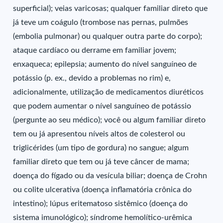
superficial); veias varicosas; qualquer familiar direto que
já teve um coágulo (trombose nas pernas, pulmões
(embolia pulmonar) ou qualquer outra parte do corpo);
ataque cardíaco ou derrame em familiar jovem;
enxaqueca; epilepsia; aumento do nível sanguíneo de
potássio (p. ex., devido a problemas no rim) e,
adicionalmente, utilização de medicamentos diuréticos
que podem aumentar o nível sanguíneo de potássio
(pergunte ao seu médico); você ou algum familiar direto
tem ou já apresentou níveis altos de colesterol ou
triglicérides (um tipo de gordura) no sangue; algum
familiar direto que tem ou já teve câncer de mama;
doença do fígado ou da vesícula biliar; doença de Crohn
ou colite ulcerativa (doença inflamatória crônica do
intestino); lúpus eritematoso sistêmico (doença do
sistema imunológico); síndrome hemolítico-urêmica