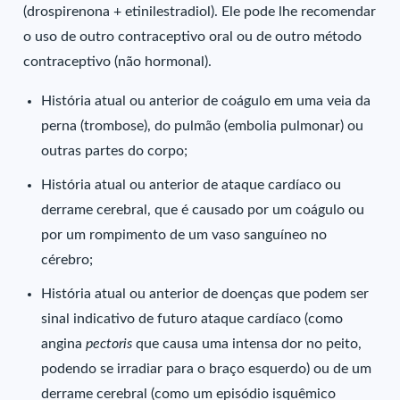
(drospirenona + etinilestradiol). Ele pode lhe recomendar
o uso de outro contraceptivo oral ou de outro método
contraceptivo (não hormonal).
História atual ou anterior de coágulo em uma veia da
perna (trombose), do pulmão (embolia pulmonar) ou
outras partes do corpo;
História atual ou anterior de ataque cardíaco ou
derrame cerebral, que é causado por um coágulo ou
por um rompimento de um vaso sanguíneo no
cérebro;
História atual ou anterior de doenças que podem ser
sinal indicativo de futuro ataque cardíaco (como
angina
pectoris
que causa uma intensa dor no peito,
podendo se irradiar para o braço esquerdo) ou de um
derrame cerebral (como um episódio isquêmico