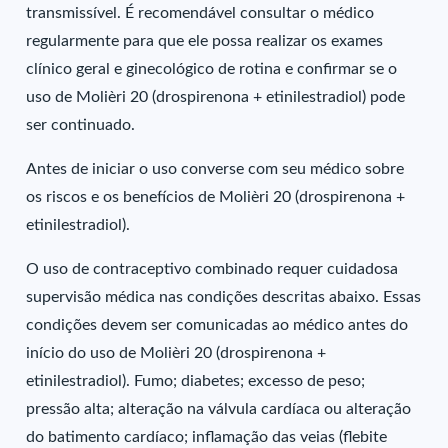
transmissível. É recomendável consultar o médico
regularmente para que ele possa realizar os exames
clínico geral e ginecológico de rotina e confirmar se o
uso de Molièri 20 (drospirenona + etinilestradiol) pode
ser continuado.
Antes de iniciar o uso converse com seu médico sobre
os riscos e os benefícios de Molièri 20 (drospirenona +
etinilestradiol).
O uso de contraceptivo combinado requer cuidadosa
supervisão médica nas condições descritas abaixo. Essas
condições devem ser comunicadas ao médico antes do
início do uso de Molièri 20 (drospirenona +
etinilestradiol). Fumo; diabetes; excesso de peso;
pressão alta; alteração na válvula cardíaca ou alteração
do batimento cardíaco; inflamação das veias (flebite