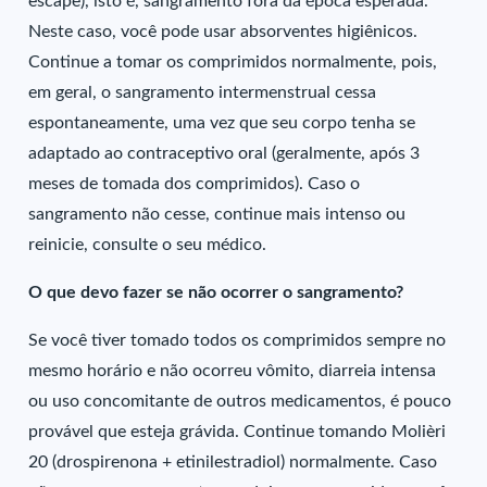
escape), isto é, sangramento fora da época esperada.
Neste caso, você pode usar absorventes higiênicos.
Continue a tomar os comprimidos normalmente, pois,
em geral, o sangramento intermenstrual cessa
espontaneamente, uma vez que seu corpo tenha se
adaptado ao contraceptivo oral (geralmente, após 3
meses de tomada dos comprimidos). Caso o
sangramento não cesse, continue mais intenso ou
reinicie, consulte o seu médico.
O que devo fazer se não ocorrer o sangramento?
Se você tiver tomado todos os comprimidos sempre no
mesmo horário e não ocorreu vômito, diarreia intensa
ou uso concomitante de outros medicamentos, é pouco
provável que esteja grávida. Continue tomando Molièri
20 (drospirenona + etinilestradiol) normalmente. Caso