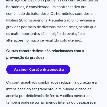
(estrogênio). Devido às pequenas concentrações destes
hormônios, é considerado um contraceptivo oral
combinado de baixa dose. Os hormônios contidos em
Molièri 20 (drospirenona + etinilestradiol) previnem a
gravidez por meio de diversos mecanismos, sendo que
os mais importantes são inibição da ovulação e
alterações no muco cervical (do colo uterino).
Outras características não relacionadas com a
prevenção da gravidez
Os contraceptivos combinados reduzem a duração e a
intensidade do sangramento, diminuindo o risco de
anemia por deficiência de ferro. A cólica menstrual
também pode se tornar menos intensa ou desaparecer