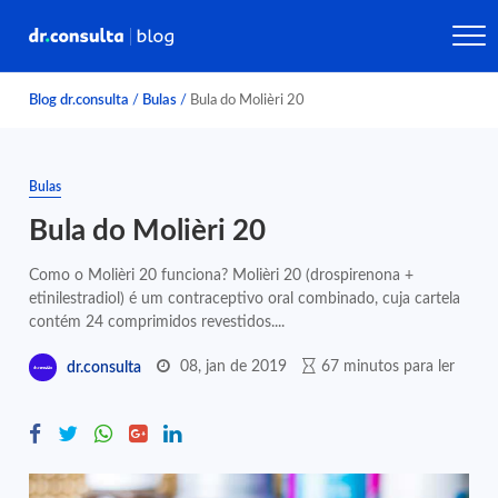
Blog dr.consulta
/
Bulas
/
Bula do Molièri 20
Bulas
Bula do Molièri 20
Como o Molièri 20 funciona? Molièri 20 (drospirenona +
etinilestradiol) é um contraceptivo oral combinado, cuja cartela
contém 24 comprimidos revestidos....
08, jan de 2019
67 minutos para ler
dr.consulta