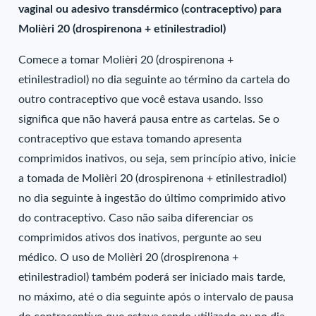
vaginal ou adesivo transdérmico (contraceptivo) para
Molièri 20 (drospirenona + etinilestradiol)
Comece a tomar Molièri 20 (drospirenona +
etinilestradiol) no dia seguinte ao término da cartela do
outro contraceptivo que você estava usando. Isso
significa que não haverá pausa entre as cartelas. Se o
contraceptivo que estava tomando apresenta
comprimidos inativos, ou seja, sem princípio ativo, inicie
a tomada de Molièri 20 (drospirenona + etinilestradiol)
no dia seguinte à ingestão do último comprimido ativo
do contraceptivo. Caso não saiba diferenciar os
comprimidos ativos dos inativos, pergunte ao seu
médico. O uso de Molièri 20 (drospirenona +
etinilestradiol) também poderá ser iniciado mais tarde,
no máximo, até o dia seguinte após o intervalo de pausa