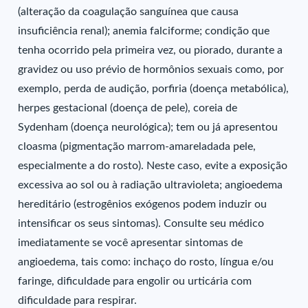
(alteração da coagulação sanguínea que causa
insuficiência renal); anemia falciforme; condição que
tenha ocorrido pela primeira vez, ou piorado, durante a
gravidez ou uso prévio de hormônios sexuais como, por
exemplo, perda de audição, porfiria (doença metabólica),
herpes gestacional (doença de pele), coreia de
Sydenham (doença neurológica); tem ou já apresentou
cloasma (pigmentação marrom-amareladada pele,
especialmente a do rosto). Neste caso, evite a exposição
excessiva ao sol ou à radiação ultravioleta; angioedema
hereditário (estrogênios exógenos podem induzir ou
intensificar os seus sintomas). Consulte seu médico
imediatamente se você apresentar sintomas de
angioedema, tais como: inchaço do rosto, língua e/ou
faringe, dificuldade para engolir ou urticária com
dificuldade para respirar.