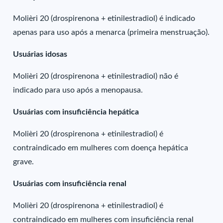
Molièri 20 (drospirenona + etinilestradiol) é indicado
apenas para uso após a menarca (primeira menstruação).
Usuárias idosas
Molièri 20 (drospirenona + etinilestradiol) não é
indicado para uso após a menopausa.
Usuárias com insuficiência hepática
Molièri 20 (drospirenona + etinilestradiol) é
contraindicado em mulheres com doença hepática
grave.
Usuárias com insuficiência renal
Molièri 20 (drospirenona + etinilestradiol) é
contraindicado em mulheres com insuficiência renal