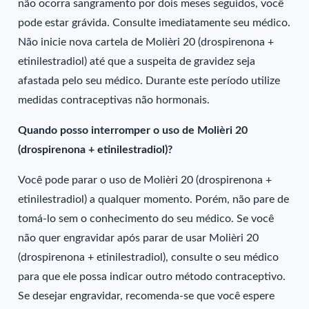
não ocorra sangramento por dois meses seguidos, você
pode estar grávida. Consulte imediatamente seu médico.
Não inicie nova cartela de Molièri 20 (drospirenona +
etinilestradiol) até que a suspeita de gravidez seja
afastada pelo seu médico. Durante este período utilize
medidas contraceptivas não hormonais.
Quando posso interromper o uso de Molièri 20
(drospirenona + etinilestradiol)?
Você pode parar o uso de Molièri 20 (drospirenona +
etinilestradiol) a qualquer momento. Porém, não pare de
tomá-lo sem o conhecimento do seu médico. Se você
não quer engravidar após parar de usar Molièri 20
(drospirenona + etinilestradiol), consulte o seu médico
para que ele possa indicar outro método contraceptivo.
Se desejar engravidar, recomenda-se que você espere