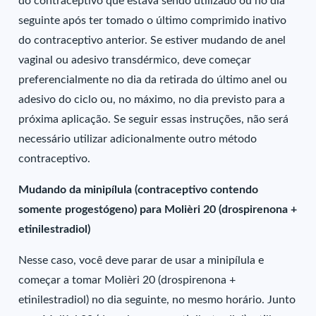
do contraceptivo que estava sendo utilizado ou no dia
seguinte após ter tomado o último comprimido inativo
do contraceptivo anterior. Se estiver mudando de anel
vaginal ou adesivo transdérmico, deve começar
preferencialmente no dia da retirada do último anel ou
adesivo do ciclo ou, no máximo, no dia previsto para a
próxima aplicação. Se seguir essas instruções, não será
necessário utilizar adicionalmente outro método
contraceptivo.
Mudando da minipílula (contraceptivo contendo
somente progestógeno) para Molièri 20 (drospirenona +
etinilestradiol)
Nesse caso, você deve parar de usar a minipílula e
começar a tomar Molièri 20 (drospirenona +
etinilestradiol) no dia seguinte, no mesmo horário. Junto