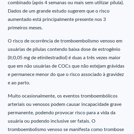
combinado (após 4 semanas ou mais sem utilizar pílula).
Dados de um grande estudo sugerem que o risco
aumentado está principalmente presente nos 3
primeiros meses.
O risco de ocorrência de tromboembolismo venoso em
usuárias de pílulas contendo baixa dose de estrogênio
(lt;0,05 mg de etinilestradiol) é duas a três vezes maior
que em não usuárias de COCs que não estejam grávidas
e permanece menor do que o risco associado à gravidez
e ao parto.
Muito ocasionalmente, os eventos tromboembólicos
arteriais ou venosos podem causar incapacidade grave
permanente, podendo provocar risco para a vida da
usuária ou podendo inclusive ser fatais. O
tromboembolismo venoso se manifesta como trombose