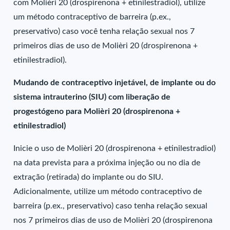
com Molièri 20 (drospirenona + etinilestradiol), utilize
um método contraceptivo de barreira (p.ex.,
preservativo) caso você tenha relação sexual nos 7
primeiros dias de uso de Molièri 20 (drospirenona +
etinilestradiol).
Mudando de contraceptivo injetável, de implante ou do
sistema intrauterino (SIU) com liberação de
progestógeno para Molièri 20 (drospirenona +
etinilestradiol)
Inicie o uso de Molièri 20 (drospirenona + etinilestradiol)
na data prevista para a próxima injeção ou no dia de
extração (retirada) do implante ou do SIU.
Adicionalmente, utilize um método contraceptivo de
barreira (p.ex., preservativo) caso tenha relação sexual
nos 7 primeiros dias de uso de Molièri 20 (drospirenona