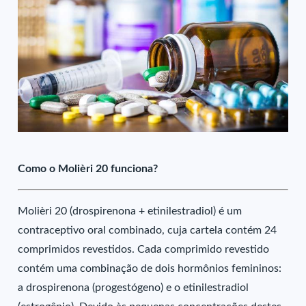
Como o Molièri 20 funciona?
Molièri 20 (drospirenona + etinilestradiol) é um
contraceptivo oral combinado, cuja cartela contém 24
comprimidos revestidos. Cada comprimido revestido
contém uma combinação de dois hormônios femininos:
a drospirenona (progestógeno) e o etinilestradiol