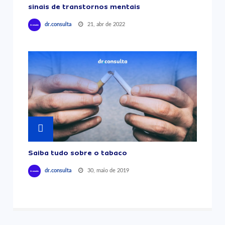
sinais de transtornos mentais
21, abr de 2022
dr.consulta
Saiba tudo sobre o tabaco
30, maio de 2019
dr.consulta