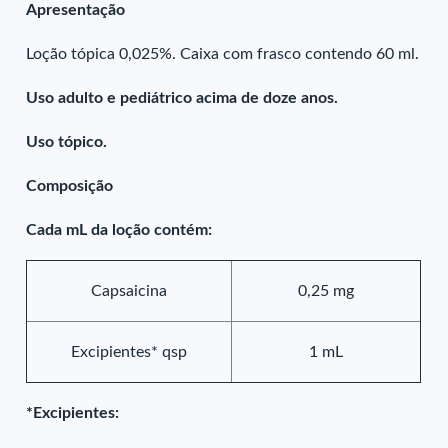
Apresentação
Loção tópica 0,025%. Caixa com frasco contendo 60 ml.
Uso adulto e pediátrico acima de doze anos.
Uso tópico.
Composição
Cada mL da loção contém:
Capsaicina
0,25 mg
Excipientes* qsp
1 mL
*Excipientes: