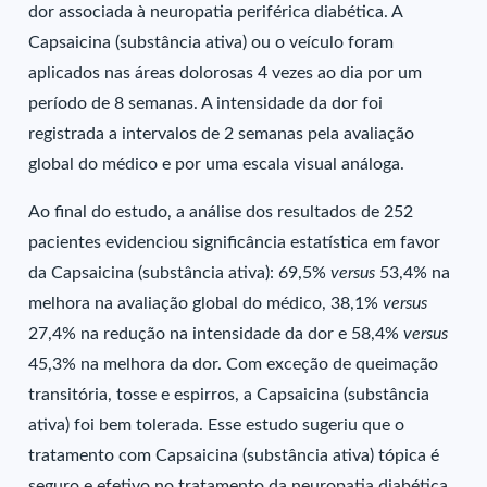
dor associada à neuropatia periférica diabética. A
Capsaicina (substância ativa) ou o veículo foram
aplicados nas áreas dolorosas 4 vezes ao dia por um
período de 8 semanas. A intensidade da dor foi
registrada a intervalos de 2 semanas pela avaliação
global do médico e por uma escala visual análoga.
Ao final do estudo, a análise dos resultados de 252
pacientes evidenciou significância estatística em favor
da Capsaicina (substância ativa): 69,5%
versus
53,4% na
melhora na avaliação global do médico, 38,1%
versus
27,4% na redução na intensidade da dor e 58,4%
versus
45,3% na melhora da dor. Com exceção de queimação
transitória, tosse e espirros, a Capsaicina (substância
ativa) foi bem tolerada. Esse estudo sugeriu que o
tratamento com Capsaicina (substância ativa) tópica é
seguro e efetivo no tratamento da neuropatia diabética