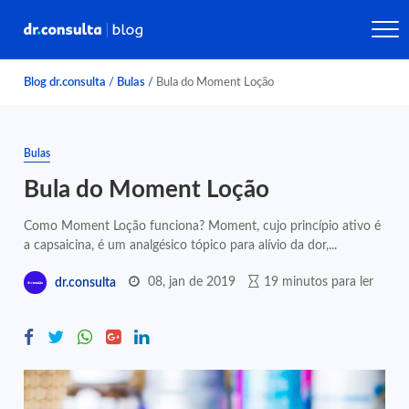
Blog dr.consulta
/
Bulas
/
Bula do Moment Loção
Bulas
Bula do Moment Loção
Como Moment Loção funciona? Moment, cujo princípio ativo é
a capsaicina, é um analgésico tópico para alívio da dor,...
08, jan de 2019
19 minutos para ler
dr.consulta