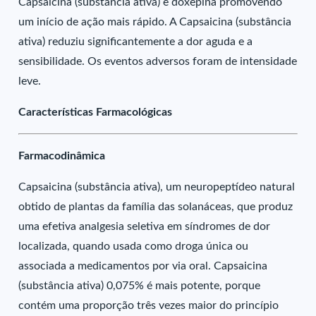
Capsaicina (substância ativa) e doxepina promovendo
um início de ação mais rápido. A Capsaicina (substância
ativa) reduziu significantemente a dor aguda e a
sensibilidade. Os eventos adversos foram de intensidade
leve.
Características Farmacológicas
Farmacodinâmica
Capsaicina (substância ativa), um neuropeptídeo natural
obtido de plantas da família das solanáceas, que produz
uma efetiva analgesia seletiva em síndromes de dor
localizada, quando usada como droga única ou
associada a medicamentos por via oral. Capsaicina
(substância ativa) 0,075% é mais potente, porque
contém uma proporção três vezes maior do princípio