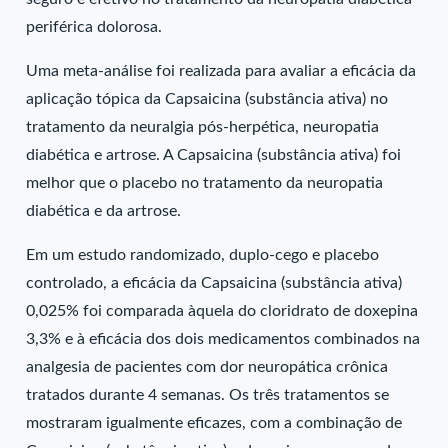
periférica dolorosa.
Uma meta-análise foi realizada para avaliar a eficácia da
aplicação tópica da Capsaicina (substância ativa) no
tratamento da neuralgia pós-herpética, neuropatia
diabética e artrose. A Capsaicina (substância ativa) foi
melhor que o placebo no tratamento da neuropatia
diabética e da artrose.
Em um estudo randomizado, duplo-cego e placebo
controlado, a eficácia da Capsaicina (substância ativa)
0,025% foi comparada àquela do cloridrato de doxepina
3,3% e à eficácia dos dois medicamentos combinados na
analgesia de pacientes com dor neuropática crônica
tratados durante 4 semanas. Os três tratamentos se
mostraram igualmente eficazes, com a combinação de