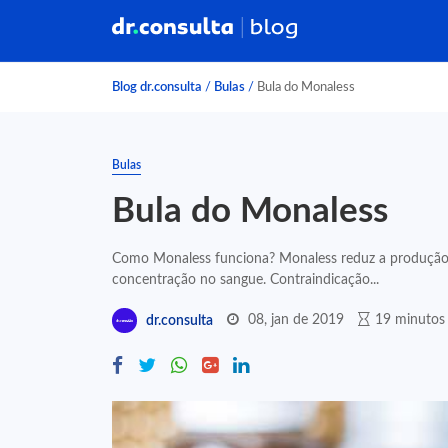
Blog dr.consulta
/
Bulas
/
Bula do Monaless
Bulas
Bula do Monaless
Como Monaless funciona? Monaless reduz a produção de 
concentração no sangue. Contraindicação...
08, jan de 2019
19 minutos 
dr.consulta