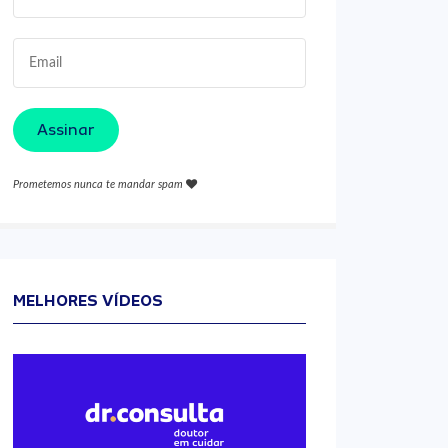
Assinar
Prometemos nunca te mandar spam
MELHORES VÍDEOS