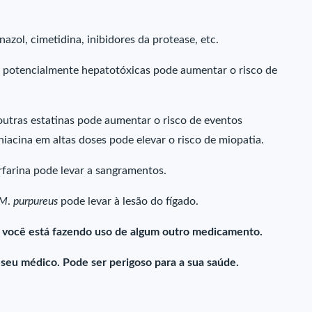
nazol, cimetidina, inibidores da protease, etc.
s potencialmente hepatotóxicas pode aumentar o risco de
outras estatinas pode aumentar o risco de eventos
acina em altas doses pode elevar o risco de miopatia.
rfarina pode levar a sangramentos.
M
.
purpureus
pode levar à lesão do fígado.
e você está fazendo uso de algum outro medicamento.
u médico. Pode ser perigoso para a sua saúde.