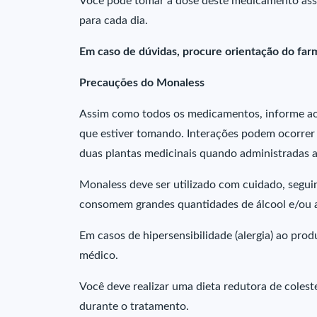
Você pode tomar a dose deste medicamento ass
para cada dia.
Em caso de dúvidas, procure orientação do farm
Precauções do Monaless
Assim como todos os medicamentos, informe ao s
que estiver tomando. Interações podem ocorrer
duas plantas medicinais quando administradas
Monaless deve ser utilizado com cuidado, segu
consomem grandes quantidades de álcool e/ou a
Em casos de hipersensibilidade (alergia) ao pr
médico.
Você deve realizar uma dieta redutora de colest
durante o tratamento.