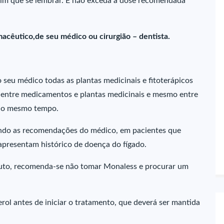
im que se lembrar. E não exceda a dose recomendada
acêutico,de seu médico ou cirurgião – dentista.
eu médico todas as plantas medicinais e fitoterápicos
 entre medicamentos e plantas medicinais e mesmo entre
 ao mesmo tempo.
indo as recomendações do médico, em pacientes que
presentam histórico de doença do fígado.
oduto, recomenda-se não tomar Monaless e procurar um
erol antes de iniciar o tratamento, que deverá ser mantida