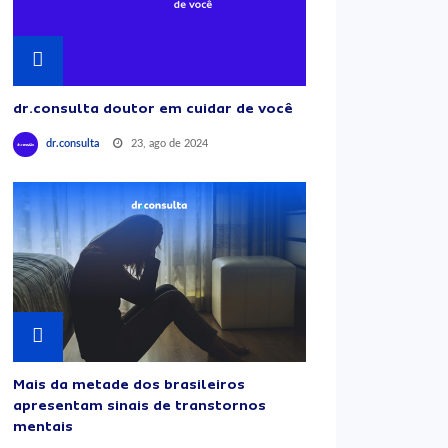
dr.consulta doutor em cuidar de você
23, ago de 2024
dr.consulta
Mais da metade dos brasileiros
apresentam sinais de transtornos
mentais