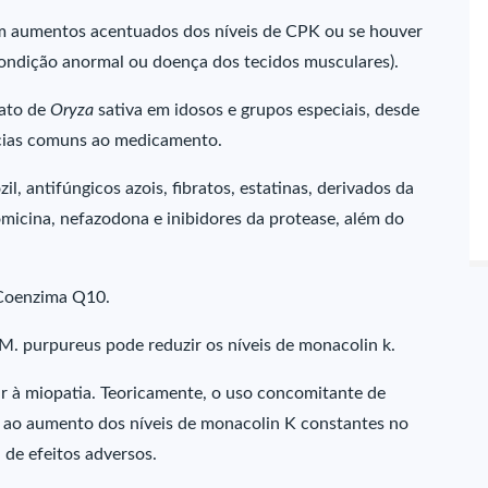
em aumentos acentuados dos níveis de CPK ou se houver
condição anormal ou doença dos tecidos musculares).
rato de
Oryza
sativa em idosos e grupos especiais, desde
ncias comuns ao medicamento.
l, antifúngicos azois, fibratos, estatinas, derivados da
romicina, nefazodona e inibidores da protease, além do
 Coenzima Q10.
M. purpureus pode reduzir os níveis de monacolin k.
r à miopatia. Teoricamente, o uso concomitante de
 ao aumento dos níveis de monacolin K constantes no
 de efeitos adversos.