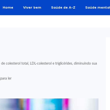
Home
Viver bem
Saúde de A-Z
Saúde menta
colesterol total, LDL-colesterol e triglicérides, diminuindo sua
para ler