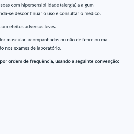
oas com hipersensibilidade (alergia) a algum
da-se descontinuar o uso e consultar o médico.
om efeitos adversos leves.
dor muscular, acompanhadas ou não de febre ou mal-
do nos exames de laboratório.
s por ordem de frequência, usando a seguinte convenção: