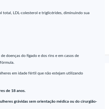
total, LDL-colesterol e triglicérides, diminuindo sua
de doenças do fígado e dos rins e em casos de
 fórmula.
heres em idade fértil que não estejam utilizando
es de 18 anos.
ulheres grávidas sem orientação médica ou do cirurgião-