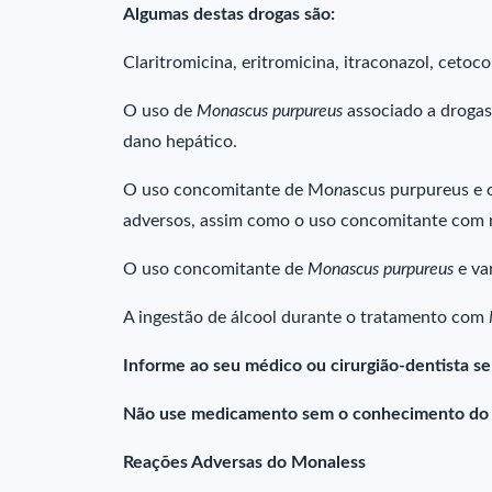
Algumas destas drogas são:
Claritromicina, eritromicina, itraconazol, cetoco
O uso de
Monascus purpureus
associado a droga
dano hepático.
O uso concomitante de Mo
n
ascus purpureus e 
adversos, assim como o uso concomitante com ni
O uso concomitante de
Monascus purpureus
e va
A ingestão de álcool durante o tratamento com
Informe ao seu médico ou cirurgião-dentista s
Não use medicamento sem o conhecimento do se
Reações Adversas do Monaless