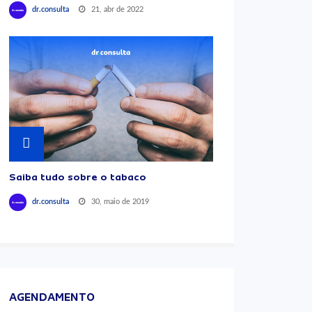
21, abr de 2022
dr.consulta
Saiba tudo sobre o tabaco
30, maio de 2019
dr.consulta
AGENDAMENTO