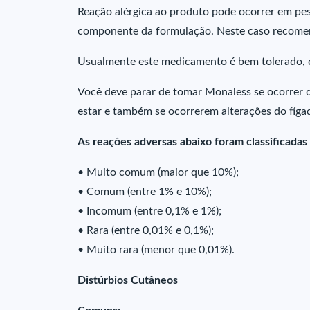
Reação alérgica ao produto pode ocorrer em pess
componente da formulação. Neste caso recomen
Usualmente este medicamento é bem tolerado, c
Você deve parar de tomar Monaless se ocorrer 
estar e também se ocorrerem alterações do fíga
As reações adversas abaixo foram classificada
• Muito comum (maior que 10%);
• Comum (entre 1% e 10%);
• Incomum (entre 0,1% e 1%);
• Rara (entre 0,01% e 0,1%);
• Muito rara (menor que 0,01%).
Distúrbios Cutâneos