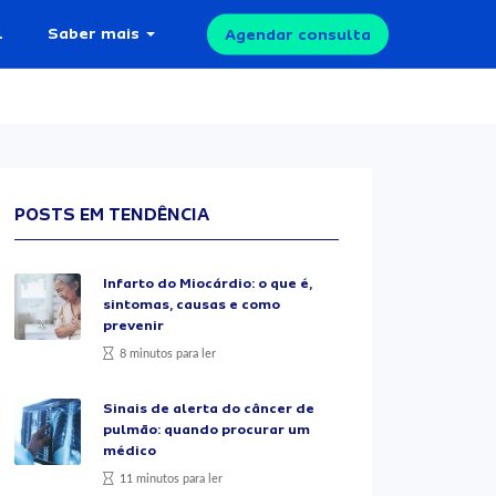
l
Saber mais
Agendar consulta
POSTS EM TENDÊNCIA
Infarto do Miocárdio: o que é,
sintomas, causas e como
prevenir
8 minutos para ler
Sinais de alerta do câncer de
pulmão: quando procurar um
médico
11 minutos para ler