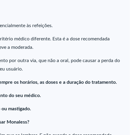
encialmente às refeições.
 critério médico diferente. Esta é a dose recomendada
leve a moderada.
nto por outra via, que não a oral, pode causar a perda do
eu usuário.
empre os horários, as doses e a duração do tratamento.
nto do seu médico.
 ou mastigado.
sar Monaless?