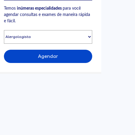
Temos
inúmeras especialidades
para você
agendar consultas e exames de maneira rápida
e fácil.
Agendar