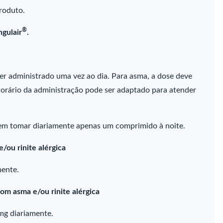
roduto.
®
ngulair
.
er administrado uma vez ao dia. Para asma, a dose deve
o horário da administração pode ser adaptado para atender
vem tomar diariamente apenas um comprimido à noite.
/ou rinite alérgica
mente.
om asma e/ou rinite alérgica
mg diariamente.