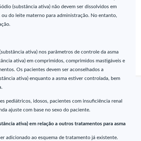
ódio (substância ativa) não devem ser dissolvidos em
 ou do leite materno para administração. No entanto,
ação.
(substância ativa) nos parâmetros de controle da asma
tância ativa) em comprimidos, comprimidos mastigáveis e
mentos. Os pacientes devem ser aconselhados a
tância ativa) enquanto a asma estiver controlada, bem
a.
s pediátricos, idosos, pacientes com insuficiência renal
inda ajuste com base no sexo do paciente.
ância ativa) em relação a outros tratamentos para asma
ser adicionado ao esquema de tratamento já existente.