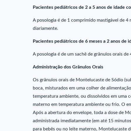
Pacientes pediátricos de 2 a 5 anos de idade co
A posologia é de 1 comprimido mastigável de 4 
diariamente.
Pacientes pediátricos de 6 meses a 2 anos de 
A posologia é de um sachê de grânulos orais de 
Administração dos Grânulos Orais
Os grânulos orais de Montelucaste de Sódio (su
boca, misturados em uma colher de alimentação 
temperatura ambiente, ou dissolvidos em uma co
materno em temperatura ambiente ou frio. O env
Após a abertura do envelope, toda a dose de Mon
administrada imediatamente (em até 15 minutos)
para bebês ou no leite materno, Montelucaste d