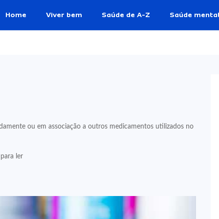
Home
Viver bem
Saúde de A-Z
Saúde menta
oladamente ou em associação a outros medicamentos utilizados no
para ler