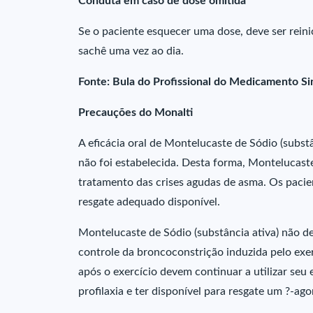
Conduta em caso de dose omitida
Se o paciente esquecer uma dose, deve ser rei
sachê uma vez ao dia.
Fonte: Bula do Profissional do Medicamento Si
Precauções do Monalti
A eficácia oral de Montelucaste de Sódio (subst
não foi estabelecida. Desta forma, Montelucaste
tratamento das crises agudas de asma. Os paci
resgate adequado disponível.
Montelucaste de Sódio (substância ativa) não 
controle da broncoconstrição induzida pelo ex
após o exercício devem continuar a utilizar seu
profilaxia e ter disponível para resgate um ?-ago