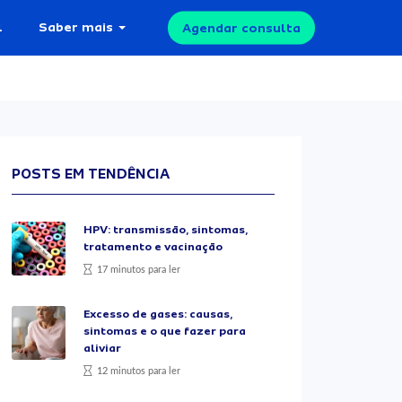
l
Saber mais
Agendar consulta
POSTS EM TENDÊNCIA
HPV: transmissão, sintomas,
tratamento e vacinação
17 minutos para ler
Excesso de gases: causas,
sintomas e o que fazer para
aliviar
12 minutos para ler