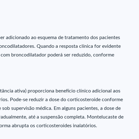
ser adicionado ao esquema de tratamento dos pacientes
ncodilatadores. Quando a resposta clínica for evidente
o com broncodilatador poderá ser reduzido, conforme
ncia ativa) proporciona benefício clínico adicional aos
rios. Pode-se reduzir a dose do corticosteroide conforme
e sob supervisão médica. Em alguns pacientes, a dose de
 gradualmente, até a suspensão completa. Montelucaste de
forma abrupta os corticosteroides inalatórios.