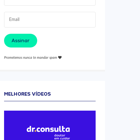
Assinar
Prometemos nunca te mandar spam
MELHORES VÍDEOS