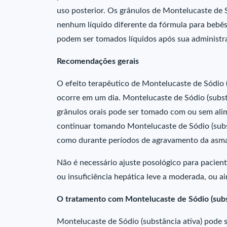
uso posterior. Os grânulos de Montelucaste de S
nenhum líquido diferente da fórmula para bebês
podem ser tomados líquidos após sua administr
Recomendações gerais
O efeito terapêutico de Montelucaste de Sódio 
ocorre em um dia. Montelucaste de Sódio (subs
grânulos orais pode ser tomado com ou sem ali
continuar tomando Montelucaste de Sódio (subs
como durante períodos de agravamento da asm
Não é necessário ajuste posológico para paciente
ou insuficiência hepática leve a moderada, ou a
O tratamento com Montelucaste de Sódio (subst
Montelucaste de Sódio (substância ativa) pode 