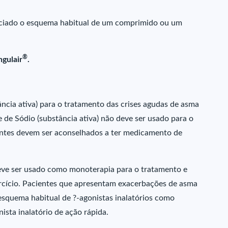
niciado o esquema habitual de um comprimido ou um
®
ngulair
.
ância ativa) para o tratamento das crises agudas de asma
 de Sódio (substância ativa) não deve ser usado para o
entes devem ser aconselhados a ter medicamento de
deve ser usado como monoterapia para o tratamento e
ercício. Pacientes que apresentam exacerbações de asma
 esquema habitual de ?-agonistas inalatórios como
nista inalatório de ação rápida.