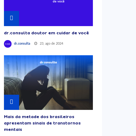
dr.consulta doutor em cuidar de você
23, ago de 2024
dr.consulta
Mais da metade dos brasileiros
apresentam sinais de transtornos
mentais