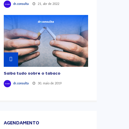
21, abr de 2022
dr.consulta
Saiba tudo sobre o tabaco
30, maio de 2019
dr.consulta
AGENDAMENTO