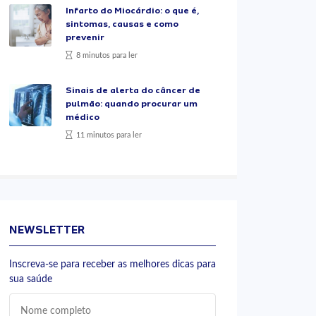
Infarto do Miocárdio: o que é,
sintomas, causas e como
prevenir
8 minutos para ler
Sinais de alerta do câncer de
pulmão: quando procurar um
médico
11 minutos para ler
NEWSLETTER
Inscreva-se para receber as melhores dicas para
sua saúde