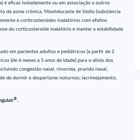
a) é eficaz isoladamente ou em associação a outros
to da asma crônica. Montelucaste de Sódio (substância
emente a corticosteroides inalatórios com efeitos
ose do corticosteroide inalatório e manter a estabilidade
ado em pacientes adultos e pediátricos (a partir de 2
icos (de 6 meses a 5 anos de idade) para o alívio dos
ncluindo congestão nasal, rinorreia, prurido nasal,
dade de dormir e despertares noturnos; lacrimejamento,
®
ngulair
.