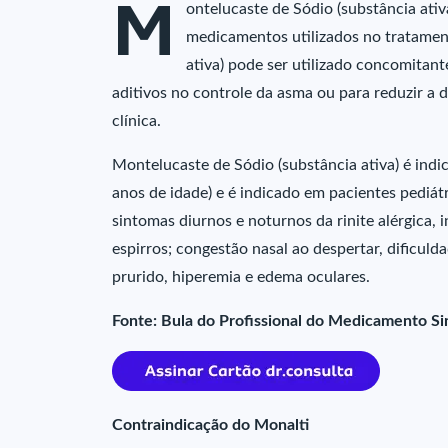
M
ontelucaste de Sódio (substância ativ
medicamentos utilizados no tratamen
ativa) pode ser utilizado concomitant
aditivos no controle da asma ou para reduzir a d
clínica.
Montelucaste de Sódio (substância ativa) é indic
anos de idade) e é indicado em pacientes pediátr
sintomas diurnos e noturnos da rinite alérgica, i
espirros; congestão nasal ao despertar, dificul
prurido, hiperemia e edema oculares.
Fonte: Bula do Profissional do Medicamento Si
Contraindicação do Monalti