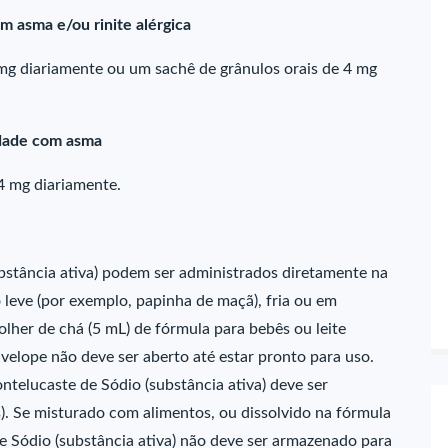
m asma e/ou rinite alérgica
mg diariamente ou um sachê de grânulos orais de 4 mg
idade com asma
4 mg diariamente.
bstância ativa) podem ser administrados diretamente na
leve (por exemplo, papinha de maçã), fria ou em
lher de chá (5 mL) de fórmula para bebês ou leite
elope não deve ser aberto até estar pronto para uso.
telucaste de Sódio (substância ativa) deve ser
. Se misturado com alimentos, ou dissolvido na fórmula
e Sódio (substância ativa) não deve ser armazenado para