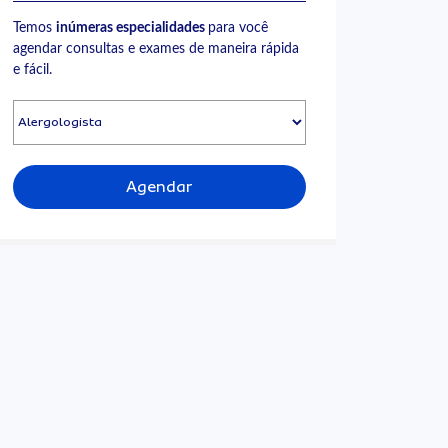
Temos
inúmeras especialidades
para você
agendar consultas e exames de maneira rápida
e fácil.
Agendar