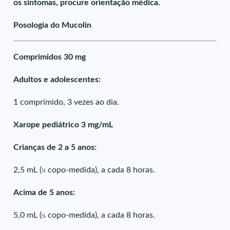
os sintomas, procure orientação médica.
Posologia do Mucolin
Comprimidos 30 mg
Adultos e adolescentes:
1 comprimido, 3 vezes ao dia.
Xarope pediátrico 3 mg/mL
Crianças de 2 a 5 anos:
2,5 mL (
copo-medida), a cada 8 horas.
¼
Acima de 5 anos:
5,0 mL (
copo-medida), a cada 8 horas.
½