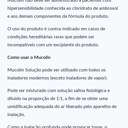
Mucolin não deve ser administrado a pacientes com
hipersensibilidade conhecida ao cloridrato de ambroxol
e aos demais componentes da fórmula do produto.
O uso do produto é contra-indicado em casos de
condições hereditárias raras que podem ser
incompatíveis com um excipiente do produto.
Como usar o Mucolin
Mucolin Solução pode ser utilizado com todos os
inaladores modernos (exceto inaladores de vapor).
Pode ser misturado com solução salina fisiológica e
diluído na proporção de 1:1, a fim de se obter uma
umidificação adequada do ar liberado pelo aparelho de
inalação.
Como a inalação profunda pode provocar tosse, o