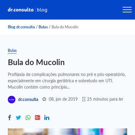
Blog dr.consulta
/
Bulas
/
Bula do Mucolin
Bulas
Bula do Mucolin
Profilaxia de complicações pulmonares no pré e pós-operatório,
especialmente em cirurgia geriátrica e sobretudo em UTI.
Mucolin contém como princípio...
08, jan de 2019
25 minutos para ler
dr.consulta