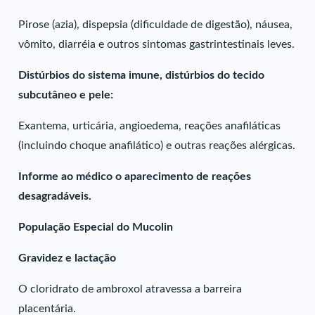
Pirose (azia), dispepsia (dificuldade de digestão), náusea,
vômito, diarréia e outros sintomas gastrintestinais leves.
Distúrbios do sistema imune, distúrbios do tecido
subcutâneo e pele:
Exantema, urticária, angioedema, reações anafiláticas
(incluindo choque anafilático) e outras reações alérgicas.
Informe ao médico o aparecimento de reações
desagradáveis.
População Especial do Mucolin
Gravidez e lactação
O cloridrato de ambroxol atravessa a barreira
placentária.