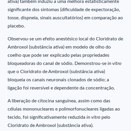
ativa) também induziu a uma melhora estatisticamente
significante dos sintomas (dificuldade de expectoração,
tosse, dispneia, sinais auscultatórios) em comparação ao
placebo.
Observou-se um efeito anestésico local do Cloridrato de
Ambroxol (substância ativa) em modelo de olho do
coelho que pode ser explicado pelas propriedades
bloqueadoras do canal de sódio. Demonstrou-se
in vitro
que o Cloridrato de Ambroxol (substância ativa)
bloqueia os canais neuronais clonados de sódio; a
ligação foi reversível e dependente da concentração.
A liberação de citocina sanguínea, assim como das
células mononucleares e polimorfonucleares ligadas ao
tecido, foi significativamente reduzida
in vitro
pelo
Cloridrato de Ambroxol (substância ativa).