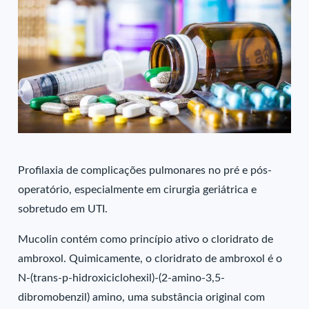
Profilaxia de complicações pulmonares no pré e pós-
operatório, especialmente em cirurgia geriátrica e
sobretudo em UTI.
Mucolin contém como princípio ativo o cloridrato de
ambroxol. Quimicamente, o cloridrato de ambroxol é o
N-(trans-p-hidroxiciclohexil)-(2-amino-3,5-
dibromobenzil) amino, uma substância original com