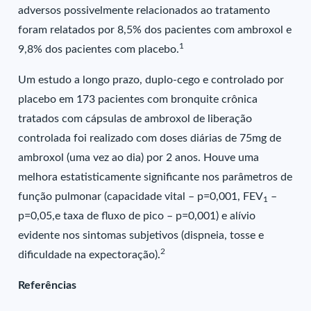
adversos possivelmente relacionados ao tratamento
foram relatados por 8,5% dos pacientes com ambroxol e
1
9,8% dos pacientes com placebo.
Um estudo a longo prazo, duplo-cego e controlado por
placebo em 173 pacientes com bronquite crônica
tratados com cápsulas de ambroxol de liberação
controlada foi realizado com doses diárias de 75mg de
ambroxol (uma vez ao dia) por 2 anos. Houve uma
melhora estatisticamente significante nos parâmetros de
função pulmonar (capacidade vital – p=0,001, FEV
–
1
p=0,05,e taxa de fluxo de pico – p=0,001) e alívio
evidente nos sintomas subjetivos (dispneia, tosse e
2
dificuldade na expectoração).
Referências