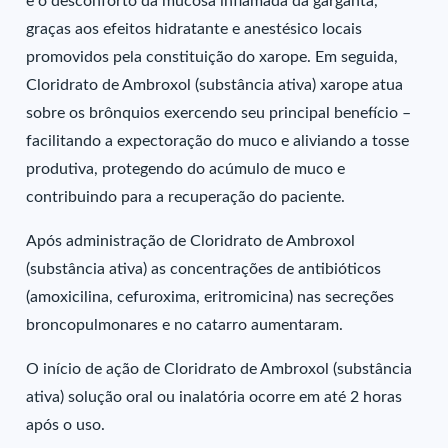
e o desconforto da mucosa inflamada da garganta,
graças aos efeitos hidratante e anestésico locais
promovidos pela constituição do xarope. Em seguida,
Cloridrato de Ambroxol (substância ativa) xarope atua
sobre os brônquios exercendo seu principal benefício –
facilitando a expectoração do muco e aliviando a tosse
produtiva, protegendo do acúmulo de muco e
contribuindo para a recuperação do paciente.
Após administração de Cloridrato de Ambroxol
(substância ativa) as concentrações de antibióticos
(amoxicilina, cefuroxima, eritromicina) nas secreções
broncopulmonares e no catarro aumentaram.
O início de ação de Cloridrato de Ambroxol (substância
ativa) solução oral ou inalatória ocorre em até 2 horas
após o uso.