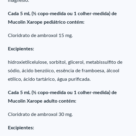
magnésio.
Cada 5 mL (½ copo-medida ou 1 colher-medida) de
Mucolin Xarope pediátrico contém:
Cloridrato de ambroxol 15 mg.
Excipientes:
hidroxietilcelulose, sorbitol, glicerol, metabissulfito de
sódio, ácido benzóico, essência de framboesa, álcool
etílico, ácido tartárico, água purificada.
Cada 5 mL (½ copo-medida ou 1 colher-medida) de
Mucolin Xarope adulto contém:
Cloridrato de ambroxol 30 mg.
Excipientes: