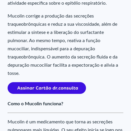
atividade específica sobre o epitélio respiratório.
Mucolin corrige a produção das secreções
traqueobrônquicas e reduz a sua viscosidade, além de
estimular a síntese e a liberação do surfactante
pulmonar. Ao mesmo tempo, reativa a função
mucociliar, indispensável para a depuração
traqueobrônquica. O aumento da secreção fluida e da
depuração mucociliar facilita a expectoração e alivia a
tosse.
Como o Mucolin funciona?
Mucolin é um medicamento que torna as secreções
pulmonares mais líquidas. O seu efeito inicia se logo nos