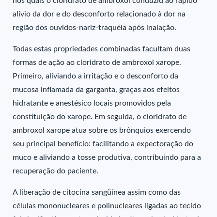
nos quais o cloridrato de ambroxol conduziu ao rápido
alívio da dor e do desconforto relacionado à dor na
região dos ouvidos-nariz-traquéia após inalação.
Todas estas propriedades combinadas facultam duas
formas de ação ao cloridrato de ambroxol xarope.
Primeiro, aliviando a irritação e o desconforto da
mucosa inflamada da garganta, graças aos efeitos
hidratante e anestésico locais promovidos pela
constituição do xarope. Em seguida, o cloridrato de
ambroxol xarope atua sobre os brônquios exercendo
seu principal benefício: facilitando a expectoração do
muco e aliviando a tosse produtiva, contribuindo para a
recuperação do paciente.
A liberação de citocina sangüínea assim como das
células mononucleares e polinucleares ligadas ao tecido