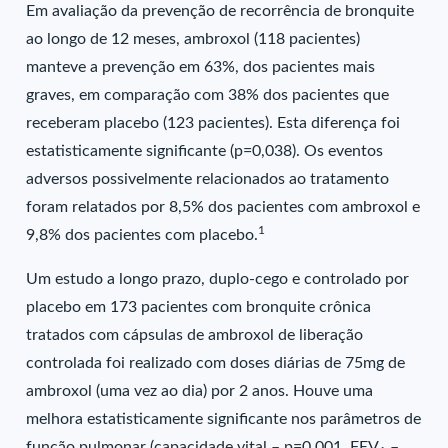
Em avaliação da prevenção de recorrência de bronquite
ao longo de 12 meses, ambroxol (118 pacientes)
manteve a prevenção em 63%, dos pacientes mais
graves, em comparação com 38% dos pacientes que
receberam placebo (123 pacientes). Esta diferença foi
estatisticamente significante (p=0,038). Os eventos
adversos possivelmente relacionados ao tratamento
foram relatados por 8,5% dos pacientes com ambroxol e
1
9,8% dos pacientes com placebo.
Um estudo a longo prazo, duplo-cego e controlado por
placebo em 173 pacientes com bronquite crônica
tratados com cápsulas de ambroxol de liberação
controlada foi realizado com doses diárias de 75mg de
ambroxol (uma vez ao dia) por 2 anos. Houve uma
melhora estatisticamente significante nos parâmetros de
função pulmonar (capacidade vital – p=0,001, FEV
–