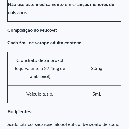
Não use este medicamento em crianças menores de
dois anos.
Composição do Mucovit
Cada 5mL de xarope adulto contém:
Cloridrato de ambroxol
(equivalente a 27,4mg de
30mg
ambroxol)
Veículo q.s.p.
5mL
Excipientes:
ácido cítrico, sacarose, álcool etílico, benzoato de sódio,