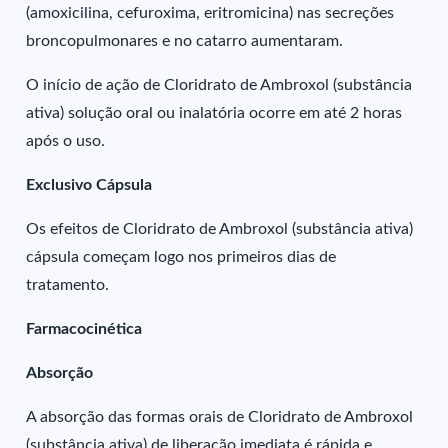
(amoxicilina, cefuroxima, eritromicina) nas secreções
broncopulmonares e no catarro aumentaram.
O início de ação de Cloridrato de Ambroxol (substância
ativa) solução oral ou inalatória ocorre em até 2 horas
após o uso.
Exclusivo Cápsula
Os efeitos de Cloridrato de Ambroxol (substância ativa)
cápsula começam logo nos primeiros dias de
tratamento.
Farmacocinética
Absorção
A absorção das formas orais de Cloridrato de Ambroxol
(substância ativa) de liberação imediata é rápida e