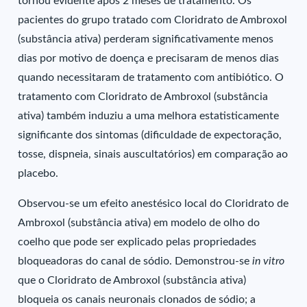
tornou evidente após 2 meses de tratamento. Os
pacientes do grupo tratado com Cloridrato de Ambroxol
(substância ativa) perderam significativamente menos
dias por motivo de doença e precisaram de menos dias
quando necessitaram de tratamento com antibiótico. O
tratamento com Cloridrato de Ambroxol (substância
ativa) também induziu a uma melhora estatisticamente
significante dos sintomas (dificuldade de expectoração,
tosse, dispneia, sinais auscultatórios) em comparação ao
placebo.
Observou-se um efeito anestésico local do Cloridrato de
Ambroxol (substância ativa) em modelo de olho do
coelho que pode ser explicado pelas propriedades
bloqueadoras do canal de sódio. Demonstrou-se
in vitro
que o Cloridrato de Ambroxol (substância ativa)
bloqueia os canais neuronais clonados de sódio; a