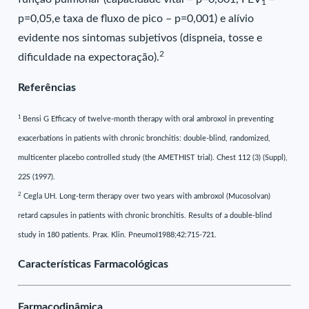
1
p=0,05,e taxa de fluxo de pico – p=0,001) e alívio
evidente nos sintomas subjetivos (dispneia, tosse e
2
dificuldade na expectoração).
Referências
1
Bensi G Efficacy of twelve-month therapy with oral ambroxol in preventing
exacerbations in patients with chronic bronchitis: double-blind, randomized,
multicenter placebo controlled study (the AMETHIST trial). Chest 112 (3) (Suppl),
22S (1997).
2
Cegla UH. Long-term therapy over two years with ambroxol (Mucosolvan)
retard capsules in patients with chronic bronchitis. Results of a double-blind
study in 180 patients. Prax. Klin. PneumoI1988;42:715-721.
Características Farmacológicas
Farmacodinâmica