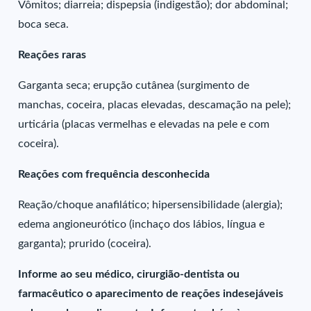
Vômitos; diarreia; dispepsia (indigestão); dor abdominal;
boca seca.
Reações raras
Garganta seca; erupção cutânea (surgimento de
manchas, coceira, placas elevadas, descamação na pele);
urticária (placas vermelhas e elevadas na pele e com
coceira).
Reações com frequência desconhecida
Reação/choque anafilático; hipersensibilidade (alergia);
edema angioneurótico (inchaço dos lábios, língua e
garganta); prurido (coceira).
Informe ao seu médico, cirurgião-dentista ou
farmacêutico o aparecimento de reações indesejáveis