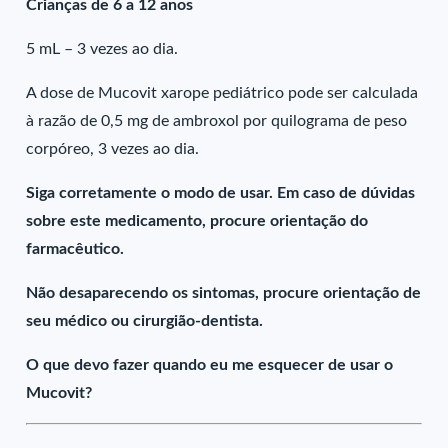
Crianças de 6 a 12 anos
5 mL – 3 vezes ao dia.
A dose de Mucovit xarope pediátrico pode ser calculada
à razão de 0,5 mg de ambroxol por quilograma de peso
corpóreo, 3 vezes ao dia.
Siga corretamente o modo de usar. Em caso de dúvidas
sobre este medicamento, procure orientação do
farmacêutico.
Não desaparecendo os sintomas, procure orientação de
seu médico ou cirurgião-dentista.
O que devo fazer quando eu me esquecer de usar o
Mucovit?