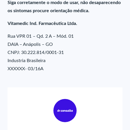
Siga corretamente o modo de usar, não desaparecendo
os sintomas procure orientação médica.
Vitamedic Ind. Farmacêutica Ltda.
Rua VPR 01 – Qd. 2 A – Mód. 01
DAIA – Anápolis – GO
CNPJ: 30.222.814/0001-31
Industria Brasileira
XXXXXX- 03/16A