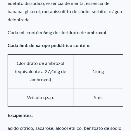
edetato dissódico, essência de menta, essência de
banana, glicerol, metabissulfito de sódio, sorbitol e água
deionizada.
Cada mL contém 6mg de cloridrato de ambroxol.
Cada 5mL de xarope pediátrico contém:
Cloridrato de ambroxol
(equivalente a 27,4mg de
15mg
ambroxol)
Veículo q.s.p.
5mL
Excipientes:
ácido cítrico, sacarose, álcool etílico, benzoato de sódio,