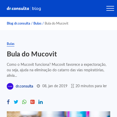
Blog dr.consulta
/
Bulas
/
Bula do Mucovit
Bulas
Bula do Mucovit
Como o Mucovit funciona? Mucovit favorece a expectoração,
ou seja, ajuda na eliminação do catarro das vias respiratórias,
alivia...
08, jan de 2019
20 minutos para ler
dr.consulta