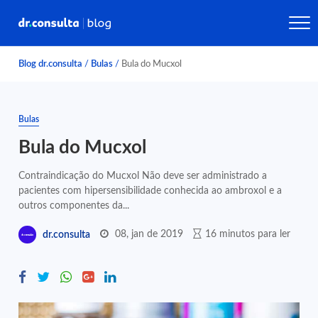
Blog dr.consulta
/
Bulas
/
Bula do Mucxol
Bulas
Bula do Mucxol
Contraindicação do Mucxol Não deve ser administrado a
pacientes com hipersensibilidade conhecida ao ambroxol e a
outros componentes da...
08, jan de 2019
16 minutos para ler
dr.consulta