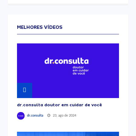
MELHORES VÍDEOS
dr.consulta doutor em cuidar de você
23, ago de 2024
dr.consulta