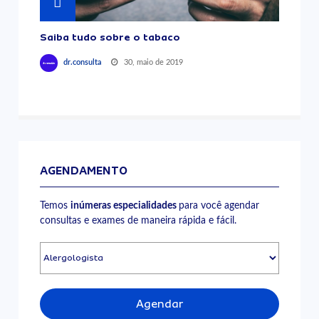
Saiba tudo sobre o tabaco
30, maio de 2019
dr.consulta
AGENDAMENTO
Temos
inúmeras especialidades
para você agendar
consultas e exames de maneira rápida e fácil.
Agendar