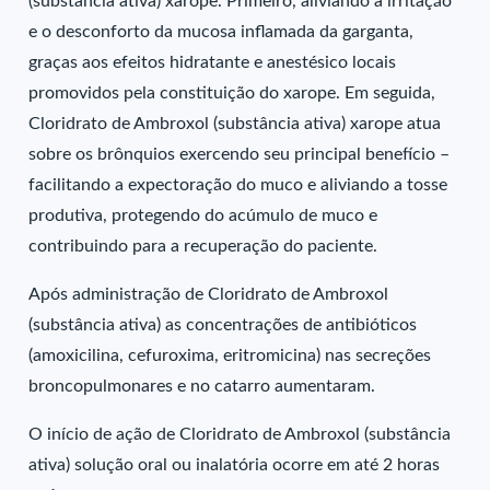
(substância ativa) xarope. Primeiro, aliviando a irritação
e o desconforto da mucosa inflamada da garganta,
graças aos efeitos hidratante e anestésico locais
promovidos pela constituição do xarope. Em seguida,
Cloridrato de Ambroxol (substância ativa) xarope atua
sobre os brônquios exercendo seu principal benefício –
facilitando a expectoração do muco e aliviando a tosse
produtiva, protegendo do acúmulo de muco e
contribuindo para a recuperação do paciente.
Após administração de Cloridrato de Ambroxol
(substância ativa) as concentrações de antibióticos
(amoxicilina, cefuroxima, eritromicina) nas secreções
broncopulmonares e no catarro aumentaram.
O início de ação de Cloridrato de Ambroxol (substância
ativa) solução oral ou inalatória ocorre em até 2 horas