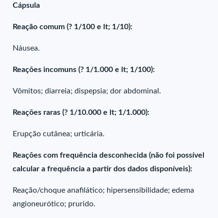
Cápsula
Reação comum (? 1/100 e lt; 1/10):
Náusea.
Reações incomuns (? 1/1.000 e lt; 1/100):
Vômitos; diarreia; dispepsia; dor abdominal.
Reações raras (? 1/10.000 e lt; 1/1.000):
Erupção cutânea; urticária.
Reações com frequência desconhecida (não foi possível
calcular a frequência a partir dos dados disponíveis):
Reação/choque anafilático; hipersensibilidade; edema
angioneurótico; prurido.