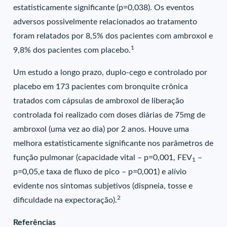
estatisticamente significante (p=0,038). Os eventos
adversos possivelmente relacionados ao tratamento
foram relatados por 8,5% dos pacientes com ambroxol e
1
9,8% dos pacientes com placebo.
Um estudo a longo prazo, duplo-cego e controlado por
placebo em 173 pacientes com bronquite crônica
tratados com cápsulas de ambroxol de liberação
controlada foi realizado com doses diárias de 75mg de
ambroxol (uma vez ao dia) por 2 anos. Houve uma
melhora estatisticamente significante nos parâmetros de
função pulmonar (capacidade vital – p=0,001, FEV
–
1
p=0,05,e taxa de fluxo de pico – p=0,001) e alívio
evidente nos sintomas subjetivos (dispneia, tosse e
2
dificuldade na expectoração).
Referências