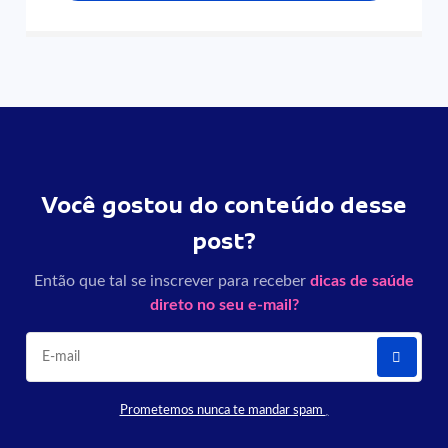
Você gostou do conteúdo desse
post?
Então que tal se inscrever para receber
dicas de saúde
direto no seu e-mail?
Prometemos nunca te mandar spam