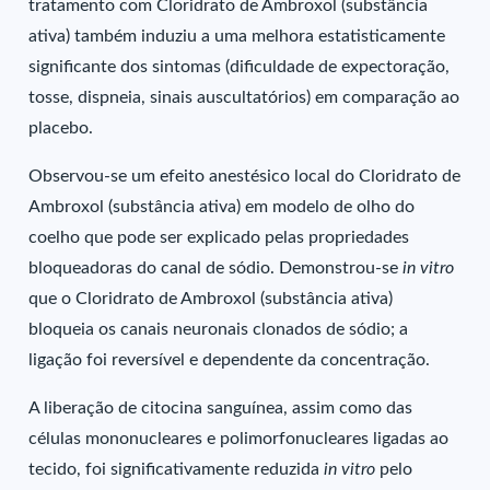
tratamento com Cloridrato de Ambroxol (substância
ativa) também induziu a uma melhora estatisticamente
significante dos sintomas (dificuldade de expectoração,
tosse, dispneia, sinais auscultatórios) em comparação ao
placebo.
Observou-se um efeito anestésico local do Cloridrato de
Ambroxol (substância ativa) em modelo de olho do
coelho que pode ser explicado pelas propriedades
bloqueadoras do canal de sódio. Demonstrou-se
in vitro
que o Cloridrato de Ambroxol (substância ativa)
bloqueia os canais neuronais clonados de sódio; a
ligação foi reversível e dependente da concentração.
A liberação de citocina sanguínea, assim como das
células mononucleares e polimorfonucleares ligadas ao
tecido, foi significativamente reduzida
in vitro
pelo