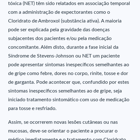
tóxica (NET) têm sido relatados em associação temporal
com a administração de expectorantes como o
Cloridrato de Ambroxol (substância ativa). A maioria
pode ser explicada pela gravidade das doenças
subjacentes dos pacientes e/ou pela medicação
concomitante. Além disto, durante a fase inicial da
Síndrome de Stevens-Johnson ou NET um paciente
pode apresentar sintomas inespecíficos semelhantes ao
de gripe como febre, dores no corpo, rinite, tosse e dor
de garganta. Pode acontecer que, confundido por estes
sintomas inespecíficos semelhantes ao de gripe, seja
iniciado tratamento sintomático com uso de medicação
para tosse e resfriado.
Assim, se ocorrerem novas lesões cutâneas ou nas
mucosas, deve-se orientar o paciente a procurar o
médico imediatamente e o tratamento com Cloridrato