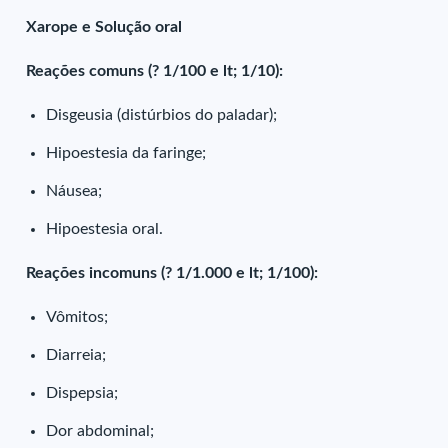
Xarope e Solução oral
Reações comuns (? 1/100 e lt; 1/10):
Disgeusia (distúrbios do paladar);
Hipoestesia da faringe;
Náusea;
Hipoestesia oral.
Reações incomuns (? 1/1.000 e lt; 1/100):
Vômitos;
Diarreia;
Dispepsia;
Dor abdominal;