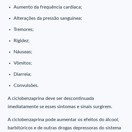
Aumento da frequência cardíaca;
Alterações da pressão sanguínea;
Tremores;
Rigidez;
Náuseas;
Vômitos;
Diarreia;
Convulsões.
A ciclobenzaprina deve ser descontinuada
imediatamente se esses sintomas e sinais surgirem.
A ciclobenzaprina pode aumentar os efeitos do álcool,
barbitúricos e de outras drogas depressoras do sistema