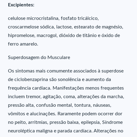
Excipientes:
celulose microcristalina, fosfato tricálcico,
croscarmelose sódica, lactose, estearato de magnésio,
hipromelose, macrogol, dióxido de titânio e óxido de
ferro amarelo.
Superdosagem do Musculare
Os sintomas mais comumente associados à superdose
de ciclobenzaprina são sonolência e aumento da
frequência cardíaca. Manifestações menos frequentes
incluem tremor, agitação, coma, alterações da marcha,
pressão alta, confusão mental, tontura, náuseas,
vômitos e alucinações. Raramente podem ocorrer dor
no peito, arritmias, pressão baixa, epilepsia, Síndrome
neuroléptica maligna e parada cardíaca. Alterações no