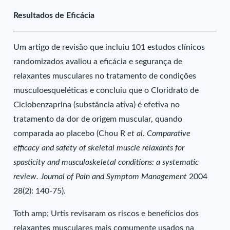
Resultados de Eficácia
Um artigo de revisão que incluiu 101 estudos clínicos
randomizados avaliou a eficácia e segurança de
relaxantes musculares no tratamento de condições
musculoesqueléticas e concluiu que o Cloridrato de
Ciclobenzaprina (substância ativa) é efetiva no
tratamento da dor de origem muscular, quando
comparada ao placebo (Chou R
et al
.
Comparative
efficacy and safety of skeletal muscle relaxants for
spasticity and musculoskeletal conditions: a systematic
review. Journal of Pain and Symptom Management
2004
28(2): 140-75).
Toth amp; Urtis revisaram os riscos e benefícios dos
relaxantes musculares mais comumente usados na