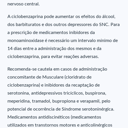
nervoso central.
A ciclobenzaprina pode aumentar os efeitos do álcool,
dos barbituratos e dos outros depressores do SNC. Para
a prescrição de medicamentos inibidores da
monoaminoxidase é necessário um intervalo mínimo de
14 dias entre a administração dos mesmos e da
ciclobenzaprina, para evitar reações adversas.
Recomenda-se cautela em casos de administração
concomitante de Musculare (cloridrato de
ciclobenzaprina) e inibidores da recaptação de
serotonina, antidepressivos tricíclicos, buspirona,
meperidina, tramadol, bupropiona e verapamil, pelo
potencial de ocorrência de Síndrome serotoninérgica.
Medicamentos antidiscinéticos (medicamentos
utilizados em transtornos motores e anticolinérgicos