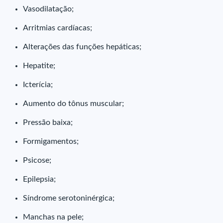
Vasodilatação;
Arritmias cardíacas;
Alterações das funções hepáticas;
Hepatite;
Icterícia;
Aumento do tônus muscular;
Pressão baixa;
Formigamentos;
Psicose;
Epilepsia;
Síndrome serotoninérgica;
Manchas na pele;