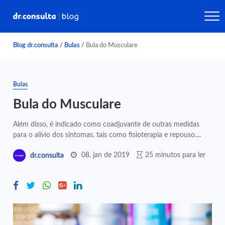
Blog dr.consulta
/
Bulas
/
Bula do Musculare
Bulas
Bula do Musculare
Além disso, é indicado como coadjuvante de outras medidas
para o alívio dos sintomas, tais como fisioterapia e repouso....
08, jan de 2019
25 minutos para ler
dr.consulta