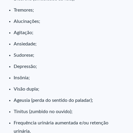
Tremores;
Alucinações;
Agitação;
Ansiedade;
Sudorese;
Depressão;
Insônia;
Visão dupla;
Ageusia (perda do sentido do paladar);
Tinitus (zumbido no ouvido);
Frequência urinária aumentada e/ou retenção
urinária.