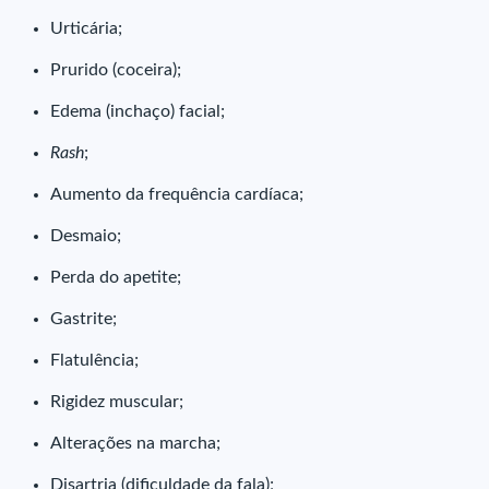
Urticária;
Prurido (coceira);
Edema (inchaço) facial;
Rash
;
Aumento da frequência cardíaca;
Desmaio;
Perda do apetite;
Gastrite;
Flatulência;
Rigidez muscular;
Alterações na marcha;
Disartria (dificuldade da fala);