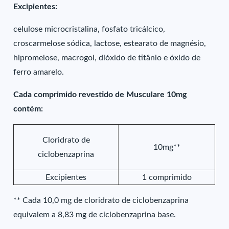
Excipientes:
celulose microcristalina, fosfato tricálcico,
croscarmelose sódica, lactose, estearato de magnésio,
hipromelose, macrogol, dióxido de titânio e óxido de
ferro amarelo.
Cada comprimido revestido de Musculare 10mg
contém:
Cloridrato de
10mg**
ciclobenzaprina
Excipientes
1 comprimido
** Cada 10,0 mg de cloridrato de ciclobenzaprina
equivalem a 8,83 mg de ciclobenzaprina base.