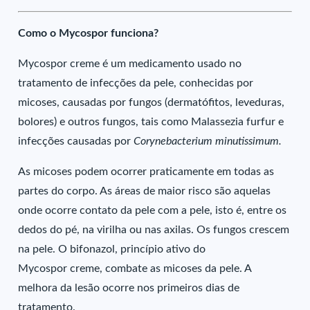
Como o Mycospor funciona?
Mycospor creme é um medicamento usado no
tratamento de infecções da pele, conhecidas por
micoses, causadas por fungos (dermatófitos, leveduras,
bolores) e outros fungos, tais como Malassezia furfur e
infecções causadas por
Corynebacterium minutissimum.
As micoses podem ocorrer praticamente em todas as
partes do corpo. As áreas de maior risco são aquelas
onde ocorre contato da pele com a pele, isto é, entre os
dedos do pé, na virilha ou nas axilas. Os fungos crescem
na pele. O bifonazol, princípio ativo do
Mycospor creme, combate as micoses da pele. A
melhora da lesão ocorre nos primeiros dias de
tratamento.