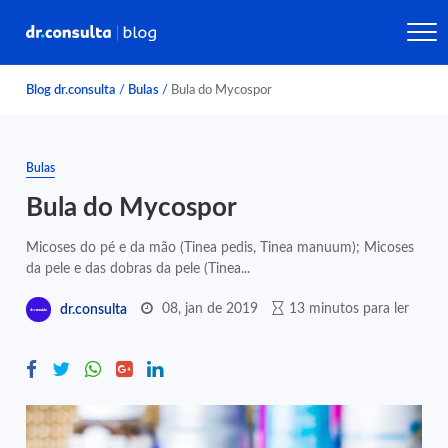
Blog dr.consulta
/
Bulas
/
Bula do Mycospor
Bulas
Bula do Mycospor
Micoses do pé e da mão (Tinea pedis, Tinea manuum); Micoses
da pele e das dobras da pele (Tinea...
08, jan de 2019
13 minutos para ler
dr.consulta