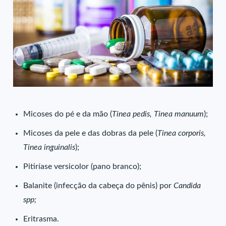
Micoses do pé e da mão (
Tinea pedis, Tinea manuum
);
Micoses da pele e das dobras da pele (
Tinea corporis,
Tinea inguinalis
);
Pitiríase versicolor (pano branco);
Balanite (infecção da cabeça do pênis) por
Candida
spp;
Eritrasma.