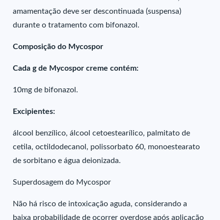
amamentação deve ser descontinuada (suspensa)
durante o tratamento com bifonazol.
Composição do Mycospor
Cada g de Mycospor creme contém:
10mg de bifonazol.
Excipientes:
álcool benzílico, álcool cetoestearílico, palmitato de
cetila, octildodecanol, polissorbato 60, monoestearato
de sorbitano e água deionizada.
Superdosagem do Mycospor
Não há risco de intoxicação aguda, considerando a
baixa probabilidade de ocorrer overdose após aplicação