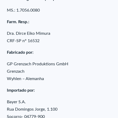
MS.: 1.7056.0080
Farm. Resp.:
Dra. Dirce Eiko Mimura
CRF-SP n° 16532
Fabricado por:
GP Grenzach Produktions GmbH
Grenzach
Wyhlen – Alemanha
Importado por:
Bayer S.A.
Rua Domingos Jorge, 1.100
Socorro- 04779-900