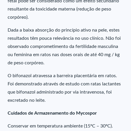
fetal pode ser considerado como um efeito secundário
resultante da toxicidade materna (redução de peso
corpóreo).
Dada a baixa absorção do princípio ativo na pele, estes
resultados têm pouca relevância no uso clínico. Não foi
observado comprometimento da fertilidade masculina
ou feminina em ratos nas doses orais de até 40 mg / kg
de peso corpóreo.
O bifonazol atravessa a barreira placentária em ratos.
Foi demonstrado através de estudo com ratas lactantes
que bifonazol administrado por via intravenosa, foi
excretado no leite.
Cuidados de Armazenamento do Mycospor
Conservar em temperatura ambiente (15ºC – 30ºC).