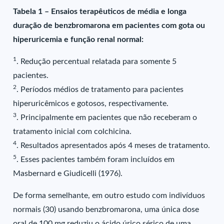
Tabela 1 – Ensaios terapêuticos de média e longa
duração de benzbromarona em pacientes com gota ou
hiperuricemia e função renal normal:
1
. Redução percentual relatada para somente 5
pacientes.
2
. Períodos médios de tratamento para pacientes
hiperuricêmicos e gotosos, respectivamente.
3
. Principalmente em pacientes que não receberam o
tratamento inicial com colchicina.
4
. Resultados apresentados após 4 meses de tratamento.
5
. Esses pacientes também foram incluídos em
Masbernard e Giudicelli (1976).
De forma semelhante, em outro estudo com indivíduos
normais (30) usando benzbromarona, uma única dose
oral de 100 mg reduziu o ácido úrico sérico de uma