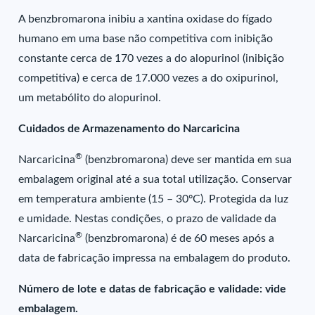
A benzbromarona inibiu a xantina oxidase do fígado
humano em uma base não competitiva com inibição
constante cerca de 170 vezes a do alopurinol (inibição
competitiva) e cerca de 17.000 vezes a do oxipurinol,
um metabólito do alopurinol.
Cuidados de Armazenamento do Narcaricina
®
Narcaricina
(benzbromarona) deve ser mantida em sua
embalagem original até a sua total utilização. Conservar
em temperatura ambiente (15 – 30ºC). Protegida da luz
e umidade. Nestas condições, o prazo de validade da
®
Narcaricina
(benzbromarona) é de 60 meses após a
data de fabricação impressa na embalagem do produto.
Número de lote e datas de fabricação e validade: vide
embalagem.