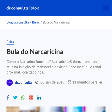
Blog dr.consulta
/
Bulas
/
Bula do Narcaricina
Bulas
Bula do Narcaricina
Como o Narcarina funciona? Narcaricina® (benzbromarona)
atua na inibição da reabsorção de ácido úrico no túbulo renal
proximal, localizado nos...
08, jan de 2019
11 minutos para ler
dr.consulta