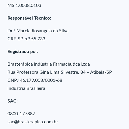
MS 1.0038.0103
Responsável Técnico:
Dr.ª Marcia Rosangela da Silva
CRF-SP n.º 55.733
Registrado por:
Brasterápica Indústria Farmacêutica Ltda
Rua Professora Gina Lima Silvestre, 84 – Atibaia/SP
CNPJ 46.179.008/0001-68
Indústria Brasileira
SAC:
0800-177887
sac@brasterapica.com.br