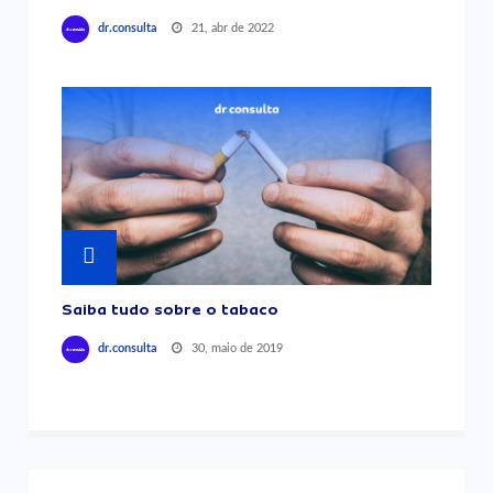
21, abr de 2022
dr.consulta
Saiba tudo sobre o tabaco
30, maio de 2019
dr.consulta