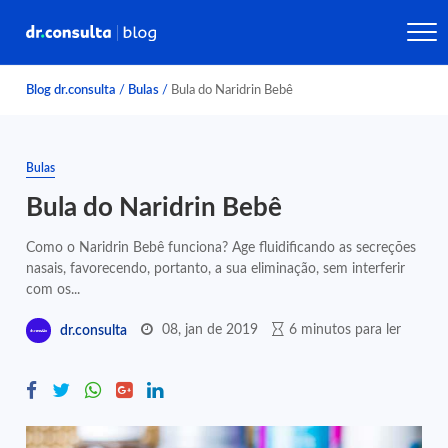
Blog dr.consulta
/
Bulas
/
Bula do Naridrin Bebê
Bulas
Bula do Naridrin Bebê
Como o Naridrin Bebê funciona? Age fluidificando as secreções
nasais, favorecendo, portanto, a sua eliminação, sem interferir
com os...
08, jan de 2019
6 minutos para ler
dr.consulta