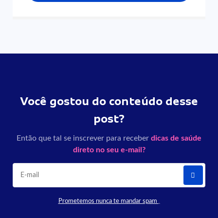
Você gostou do conteúdo desse
post?
Então que tal se inscrever para receber
dicas de saúde
direto no seu e-mail?
Prometemos nunca te mandar spam