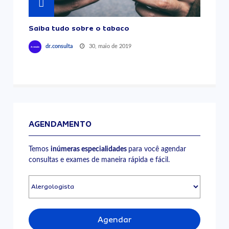
Saiba tudo sobre o tabaco
30, maio de 2019
dr.consulta
AGENDAMENTO
Temos
inúmeras especialidades
para você agendar
consultas e exames de maneira rápida e fácil.
Agendar