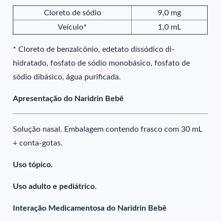
Cloreto de sódio
9,0 mg
Veículo*
1,0 mL
* Cloreto de benzalcônio, edetato dissódico di-
hidratado, fosfato de sódio monobásico, fosfato de
sódio dibásico, água purificada.
Apresentação do Naridrin Bebê
Solução nasal. Embalagem contendo frasco com 30 mL
+ conta-gotas.
Uso tópico.
Uso adulto e pediátrico.
Interação Medicamentosa do Naridrin Bebê