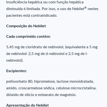
insuficiência hepática ou com função hepática
®
diminuída é limitada. Por isso, o uso de Nebilet
nestes
pacientes está contraindicado.
Composição do Nebilet
Cada comprimido contém:
5,45 mg de cloridrato de nebivolol, (equivalente a 5 mg
de nebivolol: 2,5 mg de d-nebivolol e 2,5 mg de l-
nebivolol).
Excipientes:
polissorbato 80, hipromelose, lactose monoidratada,
amido, croscarmelose sódica, celulose microcristalina,
dióxido de silício e estearato de magnésio.
Apresentação do Nebilet