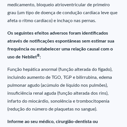
medicamento, bloqueio atrioventricular de primeiro
grau (um tipo de doença de condução cardíaca leve que
afeta o ritmo cardíaco) e inchaço nas pernas.
Os seguintes efeitos adversos foram identificados
através de notificações espontâneas sem estimar sua
frequência ou estabelecer uma relação causal com o
®
uso de Nebilet
:
Função hepática anormal (função alterada do fígado),
incluindo aumento de TGO, TGP e bilirrubina, edema
pulmonar agudo (acúmulo de líquido nos pulmões),
insuficiência renal aguda (função alterada dos rins),
infarto do miocárdio, sonolência e trombocitopenia
(redução do número de plaquetas no sangue).
Informe ao seu médico, cirurgião-dentista ou