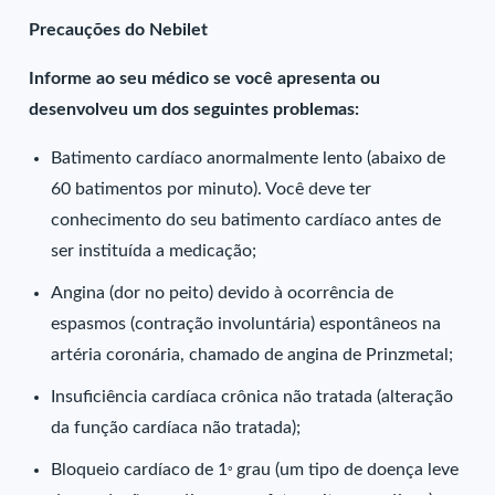
Precauções do Nebilet
Informe ao seu médico se você apresenta ou
desenvolveu um dos seguintes problemas:
Batimento cardíaco anormalmente lento (abaixo de
60 batimentos por minuto). Você deve ter
conhecimento do seu batimento cardíaco antes de
ser instituída a medicação;
Angina (dor no peito) devido à ocorrência de
espasmos (contração involuntária) espontâneos na
artéria coronária, chamado de angina de Prinzmetal;
Insuficiência cardíaca crônica não tratada (alteração
da função cardíaca não tratada);
Bloqueio cardíaco de 1
grau (um tipo de doença leve
º