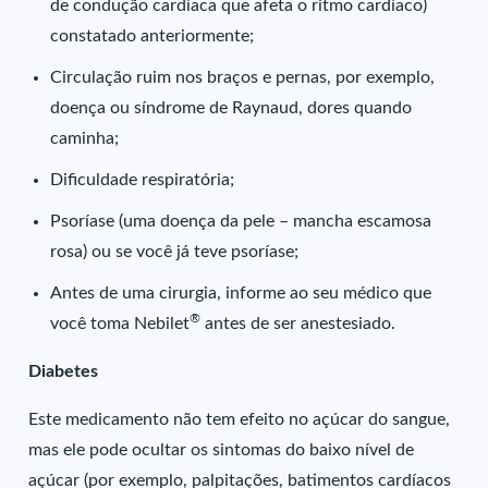
de condução cardíaca que afeta o ritmo cardíaco)
constatado anteriormente;
Circulação ruim nos braços e pernas, por exemplo,
doença ou síndrome de Raynaud, dores quando
caminha;
Dificuldade respiratória;
Psoríase (uma doença da pele – mancha escamosa
rosa) ou se você já teve psoríase;
Antes de uma cirurgia, informe ao seu médico que
®
você toma Nebilet
antes de ser anestesiado.
Diabetes
Este medicamento não tem efeito no açúcar do sangue,
mas ele pode ocultar os sintomas do baixo nível de
açúcar (por exemplo, palpitações, batimentos cardíacos