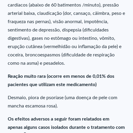
cardíacos (abaixo de 60 batimentos /minuto), pressão
arterial baixa, claudicação (dor, cansaço, câimbra, peso e
fraqueza nas pernas), visão anormal, impotência,
sentimento de depressão, dispepsia (dificuldades
digestivas), gases no estômago ou intestino, vômito,
erupção cutânea (vermelhidão ou inflamação da pele) e
coceira, broncoespasmos (dificuldade de respiração
como na asma) e pesadelos.
Reação muito rara (ocorre em menos de 0,01% dos
pacientes que utilizam este medicamento)
Desmaio, piora de psoríase (uma doença de pele com
mancha escamosa rosa).
Os efeitos adversos a seguir foram relatados em
apenas alguns casos isolados durante o tratamento com