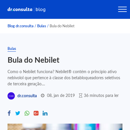
Blog dr.consulta
/
Bulas
/
Bula do Nebilet
Bulas
Bula do Nebilet
Como o Nebilet funciona? Nebilet® contém o princípio ativo
nebivolol que pertence à classe dos betabloqueadores seletivos
de terceira geração....
08, jan de 2019
36 minutos para ler
dr.consulta