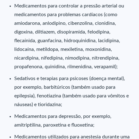
Medicamentos para controlar a pressão arterial ou
medicamentos para problemas cardíacos (como
amiodarona, anlodipino, cibenzolina, clonidina,
digoxina, diltiazem, disopiramida, felodipina,
flecaínida, guanfacina, hidroquinidina, lacidipina,
lidocaína, metildopa, mexiletina, moxonidina,
nicardipina, nifedipina, nimodipina, nitrendipina,
propafenona, quinidina, rilmenidina, verapamil);
Sedativos e terapias para psicoses (doença mental),
por exemplo, barbitúricos (também usado para
epilepsia), fenotiazina (também usado para vômitos e
náuseas) e tioridazina;
Medicamentos para depressão, por exemplo,
amitriptilina, paroxetina e fluoxetina;
Medicamentos utilizados para anestesia durante uma