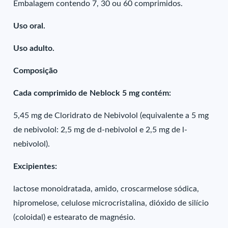
Embalagem contendo 7, 30 ou 60 comprimidos.
Uso oral.
Uso adulto.
Composição
Cada comprimido de Neblock 5 mg contém:
5,45 mg de Cloridrato de Nebivolol (equivalente a 5 mg
de nebivolol: 2,5 mg de d-nebivolol e 2,5 mg de l-
nebivolol).
Excipientes:
lactose monoidratada, amido, croscarmelose sódica,
hipromelose, celulose microcristalina, dióxido de silício
(coloidal) e estearato de magnésio.