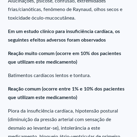
Alucinações, psicose, confusão, extremidades
frias/cianóticas, fenômeno de Raynaud, olhos secos e
toxicidade óculo-mucocutânea.
Em um estudo clínico para insuficiência cardíaca, os
seguintes efeitos adversos foram observados
Reação muito comum (ocorre em 10% dos pacientes
que utilizam este medicamento)
Batimentos cardíacos lentos e tontura.
Reação comum (ocorre entre 1% e 10% dos pacientes
que utilizam este medicamento)
Piora da insuficiência cardíaca, hipotensão postural
(diminuição da pressão arterial com sensação de
desmaio ao levantar-se), intolerância a este
medicamento, bloqueio átrio-ventricular de primeiro