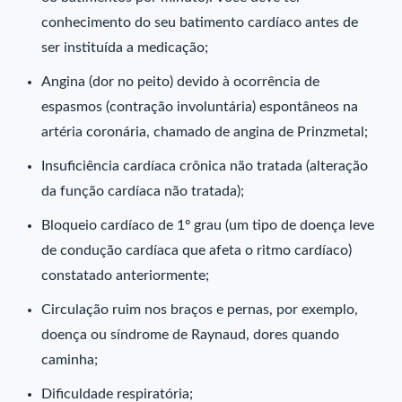
conhecimento do seu batimento cardíaco antes de
ser instituída a medicação;
Angina (dor no peito) devido à ocorrência de
espasmos (contração involuntária) espontâneos na
artéria coronária, chamado de angina de Prinzmetal;
Insuficiência cardíaca crônica não tratada (alteração
da função cardíaca não tratada);
Bloqueio cardíaco de 1º grau (um tipo de doença leve
de condução cardíaca que afeta o ritmo cardíaco)
constatado anteriormente;
Circulação ruim nos braços e pernas, por exemplo,
doença ou síndrome de Raynaud, dores quando
caminha;
Dificuldade respiratória;