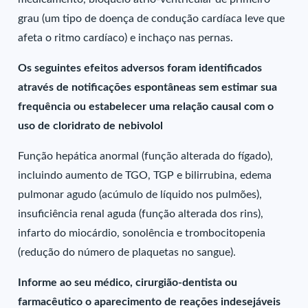
grau (um tipo de doença de condução cardíaca leve que
afeta o ritmo cardíaco) e inchaço nas pernas.
Os seguintes efeitos adversos foram identificados
através de notificações espontâneas sem estimar sua
frequência ou estabelecer uma relação causal com o
uso de cloridrato de nebivolol
Função hepática anormal (função alterada do fígado),
incluindo aumento de TGO, TGP e bilirrubina, edema
pulmonar agudo (acúmulo de líquido nos pulmões),
insuficiência renal aguda (função alterada dos rins),
infarto do miocárdio, sonolência e trombocitopenia
(redução do número de plaquetas no sangue).
Informe ao seu médico, cirurgião-dentista ou
farmacêutico o aparecimento de reações indesejáveis