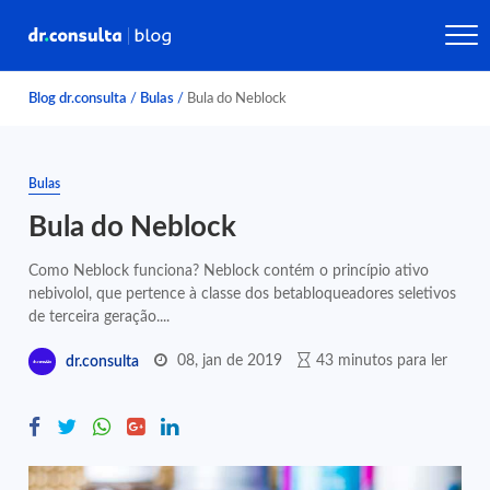
Blog dr.consulta
/
Bulas
/
Bula do Neblock
Bulas
Bula do Neblock
Como Neblock funciona? Neblock contém o princípio ativo
nebivolol, que pertence à classe dos betabloqueadores seletivos
de terceira geração....
08, jan de 2019
43 minutos para ler
dr.consulta