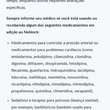
tempo, enquanto outros requerem alterações
específicas.
Sempre informe seu médico se você está usando ou
recebendo algum dos seguintes medicamentos em
adição ao Neblock:
Medicamentos para controlar a pressão arterial ou
medicamentos para problemas cardíacos (como
amiodarona, anlodipino, cibenzolina, clonidina,
digoxina, diltiazem, disopiramida, felodipina,
flecainida, guanfacina, hidroquinidina, lacidipina,
lidocaína, metildopa, mexiletina, moxonidina,
nicardipina, nifedipina, nimodipina, nitrendipina,
propafenona, quinidina, rilmenidina, verapamil);
Sedativos e terapias para psicoses (doença mental),
por exemplo, barbitúricos (também usado para