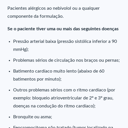
Pacientes alérgicos ao nebivolol ou a qualquer
componente da formulação.
Se o paciente tiver uma ou mais das seguintes doenças
Pressão arterial baixa (pressão sistólica inferior a 90
mmHg);
Problemas sérios de circulação nos braços ou pernas;
Batimento cardíaco muito lento (abaixo de 60
batimentos por minuto);
Outros problemas sérios com o ritmo cardíaco (por
exemplo: bloqueio atrioventricular de 2º e 3º grau,
doenças na condução do ritmo cardíaco);
Bronquite ou asma;
Feocromocitoma não tratado (tumor localizado na