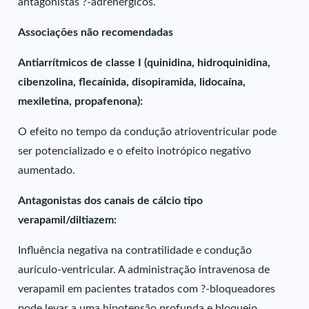
antagonistas ?-adrenérgicos.
Associações não recomendadas
Antiarrítmicos de classe I (quinidina, hidroquinidina,
cibenzolina, flecaínida, disopiramida, lidocaína,
mexiletina, propafenona):
O efeito no tempo da condução atrioventricular pode
ser potencializado e o efeito inotrópico negativo
aumentado.
Antagonistas dos canais de cálcio tipo
verapamil/diltiazem:
Influência negativa na contratilidade e condução
aurículo-ventricular. A administração intravenosa de
verapamil em pacientes tratados com ?-bloqueadores
pode levar a uma hipotensão profunda e bloqueio