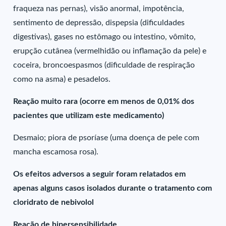
fraqueza nas pernas), visão anormal, impotência,
sentimento de depressão, dispepsia (dificuldades
digestivas), gases no estômago ou intestino, vômito,
erupção cutânea (vermelhidão ou inflamação da pele) e
coceira, broncoespasmos (dificuldade de respiração
como na asma) e pesadelos.
Reação muito rara (ocorre em menos de 0,01% dos
pacientes que utilizam este medicamento)
Desmaio; piora de psoríase (uma doença de pele com
mancha escamosa rosa).
Os efeitos adversos a seguir foram relatados em
apenas alguns casos isolados durante o tratamento com
cloridrato de nebivolol
Reação de hipersensibilidade