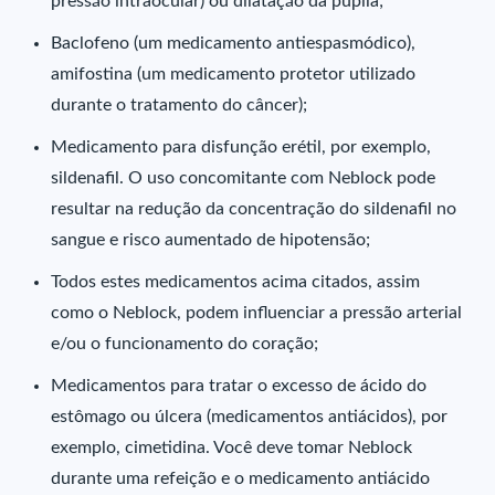
pressão intraocular) ou dilatação da pupila;
Baclofeno (um medicamento antiespasmódico),
amifostina (um medicamento protetor utilizado
durante o tratamento do câncer);
Medicamento para disfunção erétil, por exemplo,
sildenafil. O uso concomitante com Neblock pode
resultar na redução da concentração do sildenafil no
sangue e risco aumentado de hipotensão;
Todos estes medicamentos acima citados, assim
como o Neblock, podem influenciar a pressão arterial
e/ou o funcionamento do coração;
Medicamentos para tratar o excesso de ácido do
estômago ou úlcera (medicamentos antiácidos), por
exemplo, cimetidina. Você deve tomar Neblock
durante uma refeição e o medicamento antiácido