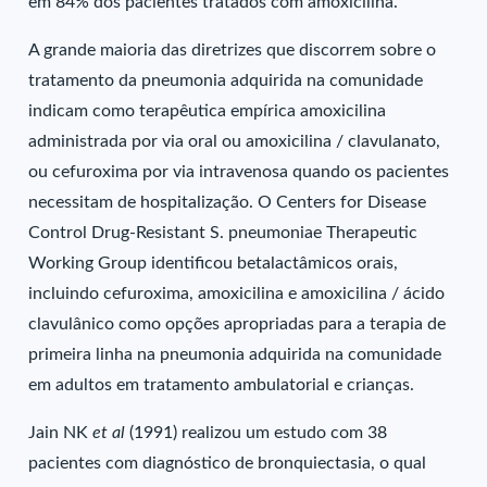
em 84% dos pacientes tratados com amoxicilina.
A grande maioria das diretrizes que discorrem sobre o
tratamento da pneumonia adquirida na comunidade
indicam como terapêutica empírica amoxicilina
administrada por via oral ou amoxicilina / clavulanato,
ou cefuroxima por via intravenosa quando os pacientes
necessitam de hospitalização. O Centers for Disease
Control Drug-Resistant S. pneumoniae Therapeutic
Working Group identificou betalactâmicos orais,
incluindo cefuroxima, amoxicilina e amoxicilina / ácido
clavulânico como opções apropriadas para a terapia de
primeira linha na pneumonia adquirida na comunidade
em adultos em tratamento ambulatorial e crianças.
Jain NK
et al
(1991) realizou um estudo com 38
pacientes com diagnóstico de bronquiectasia, o qual