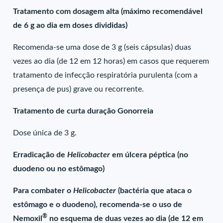
Tratamento com dosagem alta (máximo recomendável
de 6 g ao dia em doses divididas)
Recomenda-se uma dose de 3 g (seis cápsulas) duas
vezes ao dia (de 12 em 12 horas) em casos que requerem
tratamento de infecção respiratória purulenta (com a
presença de pus) grave ou recorrente.
Tratamento de curta duração Gonorreia
Dose única de 3 g.
Erradicação de
Helicobacter
em úlcera péptica (no
duodeno ou no estômago)
Para combater o
Helicobacter
(bactéria que ataca o
estômago e o duodeno), recomenda-se o uso de
®
Nemoxil
no esquema de duas vezes ao dia (de 12 em