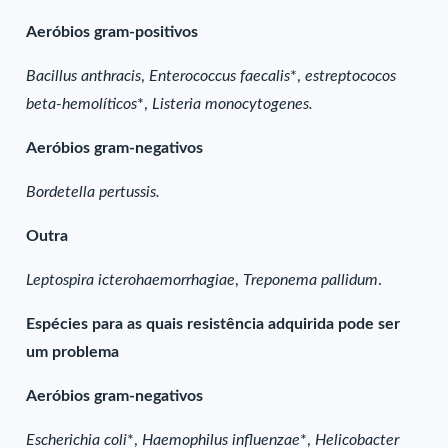
Aeróbios gram-positivos
Bacillus anthracis
,
Enterococcus faecalis
*,
estreptococos
beta-hemolíticos
*,
Listeria monocytogenes.
Aeróbios gram-negativos
Bordetella pertussis.
Outra
Leptospira icterohaemorrhagiae
,
Treponema pallidum
.
Espécies para as quais resistência adquirida pode ser
um problema
Aeróbios gram-negativos
Escherichia coli
*,
Haemophilus influenzae
*,
Helicobacter