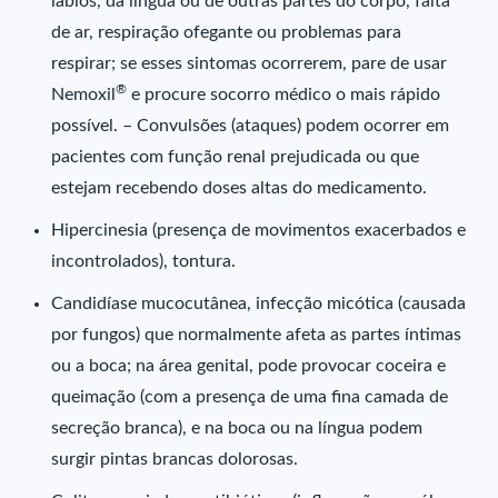
lábios, da língua ou de outras partes do corpo, falta
de ar, respiração ofegante ou problemas para
respirar; se esses sintomas ocorrerem, pare de usar
®
Nemoxil
e procure socorro médico o mais rápido
possível. – Convulsões (ataques) podem ocorrer em
pacientes com função renal prejudicada ou que
estejam recebendo doses altas do medicamento.
Hipercinesia (presença de movimentos exacerbados e
incontrolados), tontura.
Candidíase mucocutânea, infecção micótica (causada
por fungos) que normalmente afeta as partes íntimas
ou a boca; na área genital, pode provocar coceira e
queimação (com a presença de uma fina camada de
secreção branca), e na boca ou na língua podem
surgir pintas brancas dolorosas.