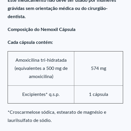
Este medicamento não deve ser usado por mulheres
grávidas sem orientação médica ou do cirurgião-
dentista.
Composição do Nemoxil Cápsula
Cada cápsula contém:
Amoxicilina tri-hidratada
(equivalentes a 500 mg de
574 mg
amoxicilina)
Excipientes* q.s.p.
1 cápsula
*Croscarmelose sódica, estearato de magnésio e
laurilsulfato de sódio.