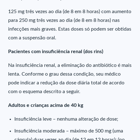
125 mg três vezes ao dia (de 8 em 8 horas) com aumento
para 250 mg três vezes ao dia (de 8 em 8 horas) nas
infecções mais graves. Estas doses só podem ser obtidas
com a suspensão oral.
Pacientes com insuficiência renal (dos rins)
Na insuficiência renal, a eliminação do antibiótico é mais
lenta. Conforme o grau dessa condição, seu médico
pode indicar a redução da dose diária total de acordo
com o esquema descrito a seguir.
Adultos e crianças acima de 40 kg
Insuficiência leve – nenhuma alteração de dose;
Insuficiência moderada – máximo de 500 mg (uma
cápsula) duas vezes ao dia (de 12 em 12 horas); (no