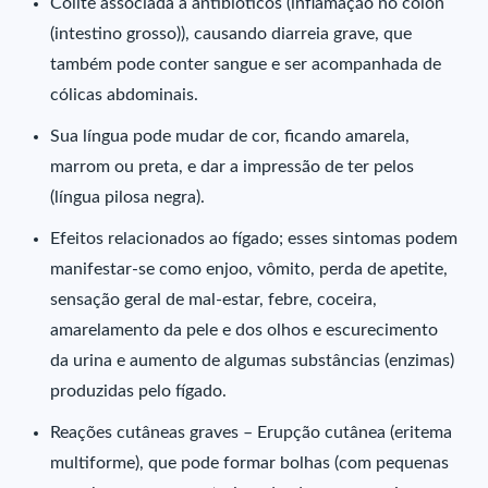
Colite associada a antibióticos (inflamação no cólon
(intestino grosso)), causando diarreia grave, que
também pode conter sangue e ser acompanhada de
cólicas abdominais.
Sua língua pode mudar de cor, ficando amarela,
marrom ou preta, e dar a impressão de ter pelos
(língua pilosa negra).
Efeitos relacionados ao fígado; esses sintomas podem
manifestar-se como enjoo, vômito, perda de apetite,
sensação geral de mal-estar, febre, coceira,
amarelamento da pele e dos olhos e escurecimento
da urina e aumento de algumas substâncias (enzimas)
produzidas pelo fígado.
Reações cutâneas graves – Erupção cutânea (eritema
multiforme), que pode formar bolhas (com pequenas