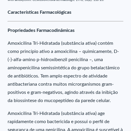
Características Farmacológicas
Propriedades Farmacodinâmicas
Amoxicilina Tri-Hidratada (substância ativa) contém
como princípio ativo a amoxicilina – quimicamente, D-
(-)-alfa-amino p-hidroxibenzil penicilina –, uma
aminopenicilina semissintética do grupo betalactâmico
de antibióticos. Tem amplo espectro de atividade
antibacteriana contra muitos microrganismos gram-
positivos e gram-negativos, agindo através da inibição
da biossíntese do mucopeptídeo da parede celular.
Amoxicilina Tri-Hidratada (substância ativa) age
rapidamente como bactericida e possui o perfil de
segurança de uma penicilina. A amoxicilina é suscetível à