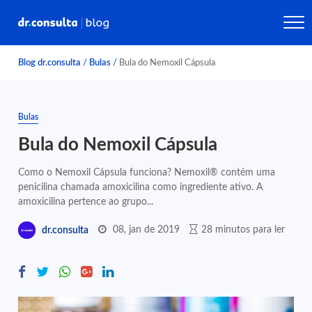
Blog dr.consulta
/
Bulas
/
Bula do Nemoxil Cápsula
Bulas
Bula do Nemoxil Cápsula
Como o Nemoxil Cápsula funciona? Nemoxil® contém uma
penicilina chamada amoxicilina como ingrediente ativo. A
amoxicilina pertence ao grupo...
08, jan de 2019
28 minutos para ler
dr.consulta