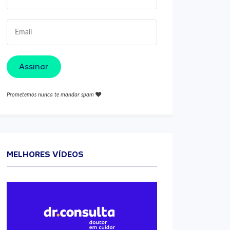
Assinar
Prometemos nunca te mandar spam
MELHORES VÍDEOS