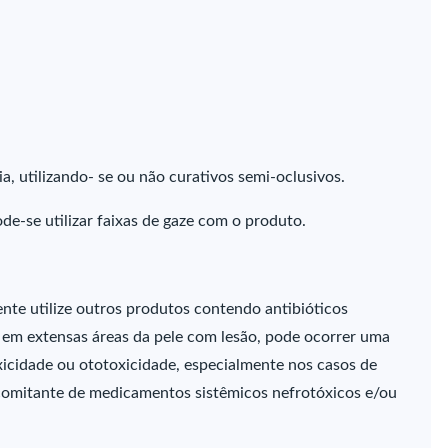
ia, utilizando- se ou não curativos semi-oclusivos.
e-se utilizar faixas de gaze com o produto.
ente utilize outros produtos contendo antibióticos
 em extensas áreas da pele com lesão, pode ocorrer uma
xicidade ou ototoxicidade, especialmente nos casos de
comitante de medicamentos sistêmicos nefrotóxicos e/ou