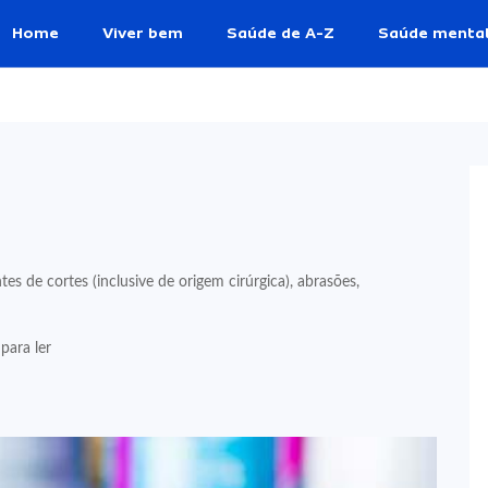
Home
Viver bem
Saúde de A-Z
Saúde menta
s de cortes (inclusive de origem cirúrgica), abrasões,
para ler