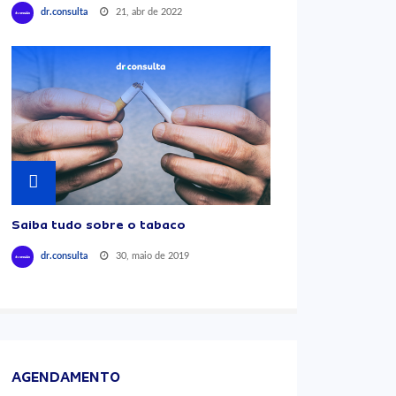
21, abr de 2022
dr.consulta
Saiba tudo sobre o tabaco
30, maio de 2019
dr.consulta
AGENDAMENTO