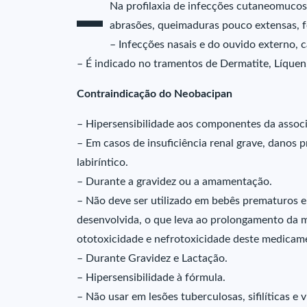
–
Na profilaxia de infecções cutaneomucosa
abrasões, queimaduras pouco extensas, f
– Infecções nasais e do ouvido externo, 
– É indicado no tramentos de Dermatite, Líquen,
Contraindicação do Neobacipan
– Hipersensibilidade aos componentes da assoc
– Em casos de insuficiência renal grave, danos 
labiríntico.
– Durante a gravidez ou a amamentação.
– Não deve ser utilizado em bebês prematuros e
desenvolvida, o que leva ao prolongamento da m
ototoxicidade e nefrotoxicidade deste medicam
– Durante Gravidez e Lactação.
– Hipersensibilidade à fórmula.
– Não usar em lesões tuberculosas, sifilíticas e vi