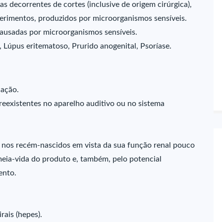
s decorrentes de cortes (inclusive de origem cirúrgica),
erimentos, produzidos por microorganismos sensíveis.
causadas por microorganismos sensíveis.
 Lúpus eritematoso, Prurido anogenital, Psoríase.
iação.
preexistentes no aparelho auditivo ou no sistema
 nos recém-nascidos em vista da sua função renal pouco
eia-vida do produto e, também, pelo potencial
ento.
rais (hepes).