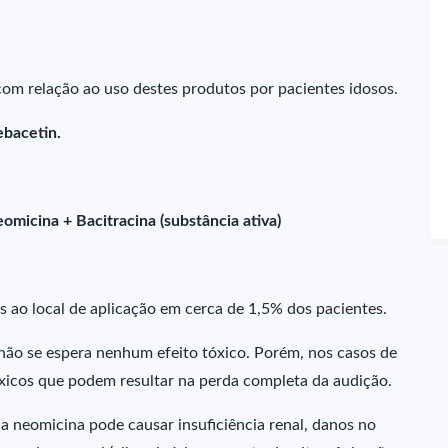
om relação ao uso destes produtos por pacientes idosos.
ebacetin.
omicina + Bacitracina (substância ativa)
as ao local de aplicação em cerca de 1,5% dos pacientes.
ão se espera nenhum efeito tóxico. Porém, nos casos de
xicos que podem resultar na perda completa da audição.
 neomicina pode causar insuficiência renal, danos no