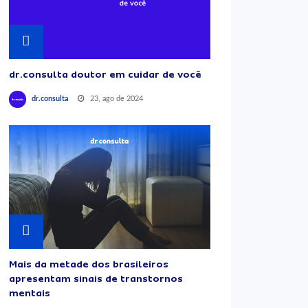
dr.consulta doutor em cuidar de você
23, ago de 2024
dr.consulta
Mais da metade dos brasileiros
apresentam sinais de transtornos
mentais