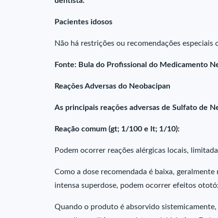
dentista.
Pacientes idosos
Não há restrições ou recomendações especiais c
Fonte: Bula do Profissional do Medicamento N
Reações Adversas do Neobacipan
As principais reações adversas de Sulfato de Ne
Reação comum (gt; 1/100 e lt; 1/10):
Podem ocorrer reações alérgicas locais, limitad
Como a dose recomendada é baixa, geralmente n
intensa superdose, podem ocorrer efeitos ototó
Quando o produto é absorvido sistemicamente, a