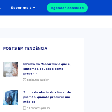
l
Saber mais
Agendar consulta
POSTS EM TENDÊNCIA
Infarto do Miocárdio: o que é,
sintomas, causas e como
prevenir
8 minutos para ler
Sinais de alerta do câncer de
pulmão: quando procurar um
médico
11 minutos para ler