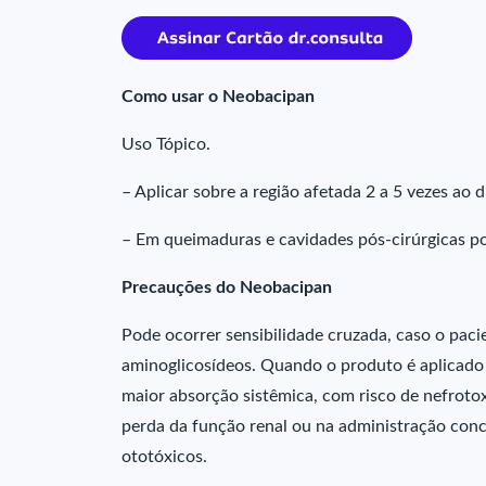
Como usar o Neobacipan
Uso Tópico.
– Aplicar sobre a região afetada 2 a 5 vezes ao d
– Em queimaduras e cavidades pós-cirúrgicas pod
Precauções do Neobacipan
Pode ocorrer sensibilidade cruzada, caso o paci
aminoglicosídeos. Quando o produto é aplicado
maior absorção sistêmica, com risco de nefroto
perda da função renal ou na administração con
ototóxicos.