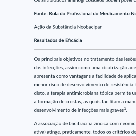
Os antibióticos aminoglicosídeos podem potenci
Fonte: Bula do Profissional do Medicamento N
Ação da Substância Neobacipan
Resultados de Eficácia
Os principais objetivos no tratamento das lesõ
das infecções, assim como uma cicatrização ad
apresenta como vantagens a facilidade de aplica
menor risco de desenvolvimento de resistência 
disto, a terapia antimicrobiana tópica permite 
a formação de crostas, as quais facilitam a man
3
desenvolvimento de infecções mais graves
.
A associação de bacitracina zíncica com neomic
ativa) atinge, praticamente, todos os critérios 