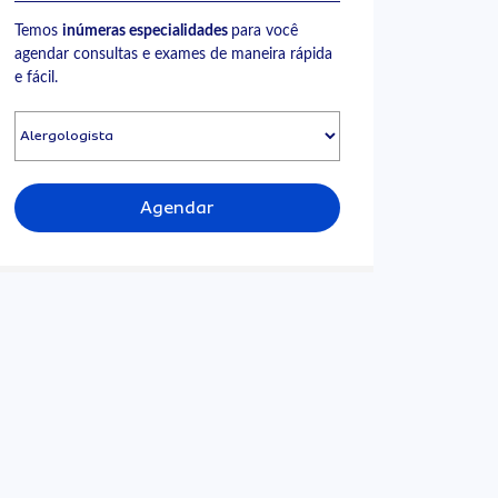
Temos
inúmeras especialidades
para você
agendar consultas e exames de maneira rápida
e fácil.
Agendar