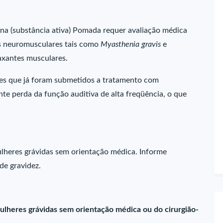
ina (substância ativa) Pomada requer avaliação médica
os neuromusculares tais como
Myasthenia gravis
e
axantes musculares.
es que já foram submetidos a tratamento com
e perda da função auditiva de alta freqüência, o que
lheres grávidas sem orientação médica. Informe
de gravidez.
ulheres grávidas sem orientação médica ou do cirurgião-