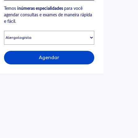
Temos
inúmeras especialidades
para você
agendar consultas e exames de maneira rápida
e fácil.
Agendar