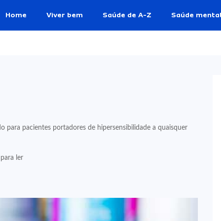
Home
Viver bem
Saúde de A-Z
Saúde menta
para pacientes portadores de hipersensibilidade a quaisquer
para ler