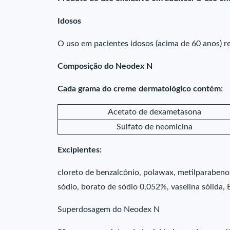
Idosos
O uso em pacientes idosos (acima de 60 anos) 
Composição do Neodex N
Cada grama do creme dermatológico contém:
Acetato de dexametasona
Sulfato de neomicina
Excipientes:
cloreto de benzalcônio, polawax, metilparabeno,
sódio, borato de sódio 0,052%, vaselina sólida, E
Superdosagem do Neodex N