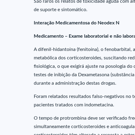
São raros os relatos de toxicidade aguda com a
de suporte e sintomático.
Interação Medicamentosa do Neodex N
Medicamento – Exame laboratorial e não labora
A difenil-hidantoína (fenitoína), o fenobarbital
metabólica dos corticosteroides, suscitando red
fisiológica, o que exigirá ajuste na posologia do
testes de inibição da Dexametasona (substância 
durante a administração destas drogas.
Foram relatados resultados falso-negativos no 
pacientes tratados com indometacina.
O tempo de protrombina deve ser verificado fr
simultaneamente corticosteroides e anticoagula