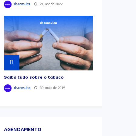
21, abr de 2022
dr.consulta
Saiba tudo sobre o tabaco
30, maio de 2019
dr.consulta
AGENDAMENTO