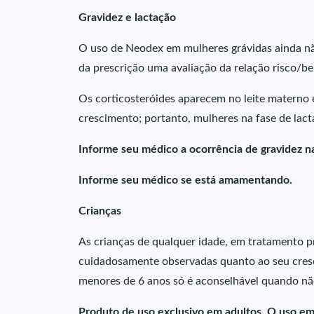
Gravidez e lactação
O uso de Neodex em mulheres grávidas ainda nã
da prescrição uma avaliação da relação risco/be
Os corticosteróides aparecem no leite materno e
crescimento; portanto, mulheres na fase de la
Informe seu médico a ocorrência de gravidez n
Informe seu médico se está amamentando.
Crianças
As crianças de qualquer idade, em tratamento 
cuidadosamente observadas quanto ao seu cresc
menores de 6 anos só é aconselhável quando não
Produto de uso exclusivo em adultos. O uso em 