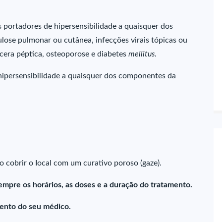
 portadores de hipersensibilidade a quaisquer dos
ose pulmonar ou cutânea, infecções virais tópicas ou
úlcera péptica, osteoporose e diabetes
mellitus
.
hipersensibilidade a quaisquer dos componentes da
io cobrir o Iocal com um curativo poroso (gaze).
empre os horários, as doses e a duração do tratamento.
ento do seu médico.