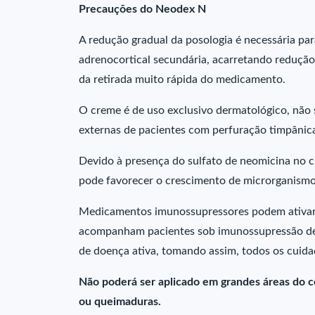
Precauções do Neodex N
A redução gradual da posologia é necessária par
adrenocortical secundária, acarretando redução
da retirada muito rápida do medicamento.
O creme é de uso exclusivo dermatológico, não 
externas de pacientes com perfuração timpânic
Devido à presença do sulfato de neomicina no 
pode favorecer o crescimento de microrganismos
Medicamentos imunossupressores podem ativar 
acompanham pacientes sob imunossupressão deve
de doença ativa, tomando assim, todos os cuida
Não poderá ser aplicado em grandes áreas do co
ou queimaduras.