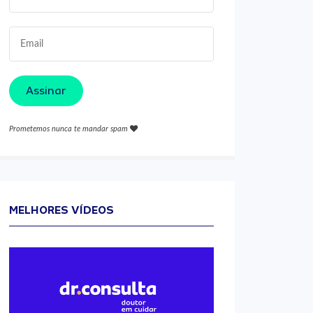
Assinar
Prometemos nunca te mandar spam
MELHORES VÍDEOS