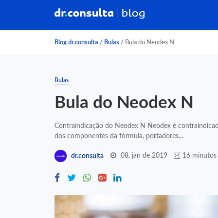
Blog dr.consulta
/
Bulas
/
Bula do Neodex N
Bulas
Bula do Neodex N
Contraindicação do Neodex N Neodex é contraindicado 
dos componentes da fórmula, portadores...
08, jan de 2019
16 minutos 
dr.consulta