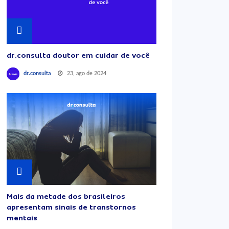
dr.consulta doutor em cuidar de você
23, ago de 2024
dr.consulta
Mais da metade dos brasileiros
apresentam sinais de transtornos
mentais