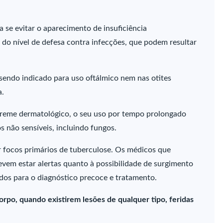
a se evitar o aparecimento de insuficiência
 do nível de defesa contra infecções, que podem resultar
sendo indicado para uso oftálmico nem nas otites
a.
creme dermatológico, o seu uso por tempo prolongado
 não sensíveis, incluindo fungos.
focos primários de tuberculose. Os médicos que
m estar alertas quanto à possibilidade de surgimento
dos para o diagnóstico precoce e tratamento.
rpo, quando existirem lesões de qualquer tipo, feridas