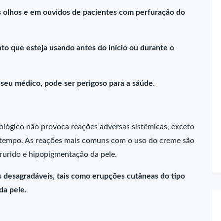
 olhos e em ouvidos de pacientes com perfuração do
o que esteja usando antes do início ou durante o
eu médico, pode ser perigoso para a sáúde.
ógico não provoca reações adversas sistêmicas, exceto
 tempo. As reações mais comuns com o uso do creme são
prurido e hipopigmentação da pele.
 desagradáveis, tais como erupções cutâneas do tipo
da pele.