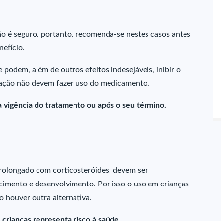
o é seguro, portanto, recomenda-se nestes casos antes
nefício.
 podem, além de outros efeitos indesejáveis, inibir o
ctação não devem fazer uso do medicamento.
a vigência do tratamento ou após o seu término.
prolongado com corticosteróides, devem ser
imento e desenvolvimento. Por isso o uso em crianças
 houver outra alternativa.
crianças representa risco à saúde.