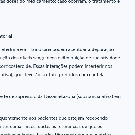
ltas doses do medicamento; caso ocorram, o tratamento é
torial
, a efedrina e a rifampicina podem acentuar a depuração
ução dos níveis sanguíneos e diminuição de sua atividade
 corticosteroide. Essas interações podem interferir nos
ativa), que deverão ser interpretados com cautela
teste de supressão da Dexametasona (substância ativa) em
equentemente nos pacientes que estejam recebendo
ntes cumarínicos, dadas as referências de que os