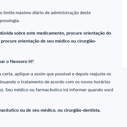
o limite máximo diário de administração deste
posologia.
 dúvida sobre este medicamento, procure orientação do
procure orientação de seu médico ou cirurgião-
sar o Neosoro H?
certa, aplique-a assim que possível e depois reajuste os
ntinuando o tratamento de acordo com os novos horários
z. Seu médico ou farmacêutico irá informar quando você
acêutico ou de seu médico, ou cirurgião-dentista.