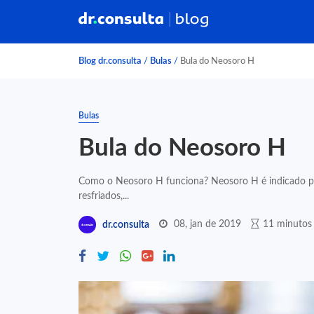
Blog dr.consulta
/
Bulas
/
Bula do Neosoro H
Bulas
Bula do Neosoro H
Como o Neosoro H funciona? Neosoro H é indicado para
resfriados,...
08, jan de 2019
11 minutos 
dr.consulta