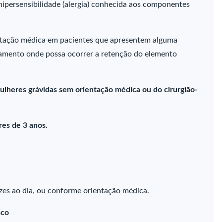
ipersensibilidade (alergia) conhecida aos componentes
ntação médica em pacientes que apresentem alguma
amento onde possa ocorrer a retenção do elemento
ulheres grávidas sem orientação médica ou do cirurgião-
es de 3 anos.
ezes ao dia, ou conforme orientação médica.
sco