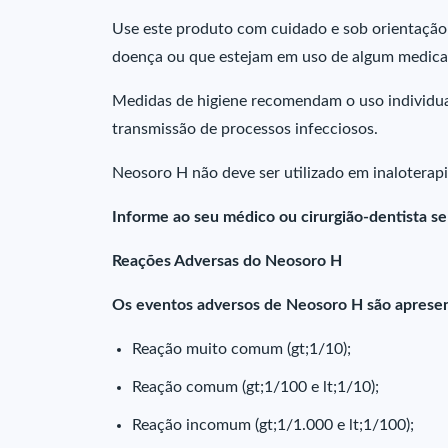
Use este produto com cuidado e sob orientação
doença ou que estejam em uso de algum medica
Medidas de higiene recomendam o uso individua
transmissão de processos infecciosos.
Neosoro H não deve ser utilizado em inaloterap
Informe ao seu médico ou cirurgião-dentista s
Reações Adversas do Neosoro H
Os eventos adversos de Neosoro H são apresen
Reação muito comum (gt;1/10);
Reação comum (gt;1/100 e lt;1/10);
Reação incomum (gt;1/1.000 e lt;1/100);