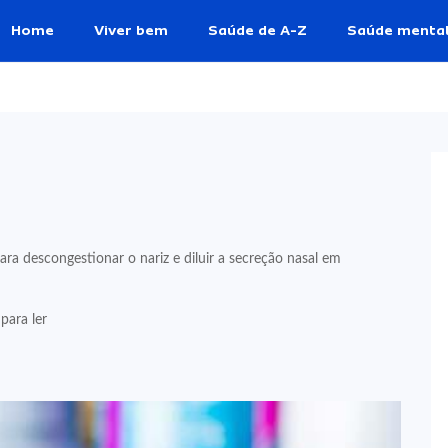
Home
Viver bem
Saúde de A-Z
Saúde menta
 descongestionar o nariz e diluir a secreção nasal em
para ler