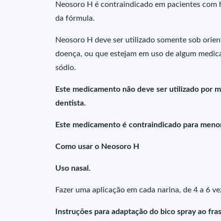
Neosoro H é contraindicado em pacientes com h
da fórmula.
Neosoro H deve ser utilizado somente sob orie
doença, ou que estejam em uso de algum medic
sódio.
Este medicamento não deve ser utilizado por m
dentista.
Este medicamento é contraindicado para menor
Como usar o Neosoro H
Uso nasal.
Fazer uma aplicação em cada narina, de 4 a 6 v
Instruções para adaptação do bico spray ao fra