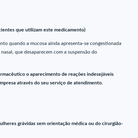
cientes que utilizam este medicamento)
amento quando a mucosa ainda apresenta-se congestionada
 nasal, que desaparecem com a suspensão do
farmacêutico o aparecimento de reações indesejáveis
presa através do seu serviço de atendimento.
ulheres grávidas sem orientação médica ou do cirurgião-