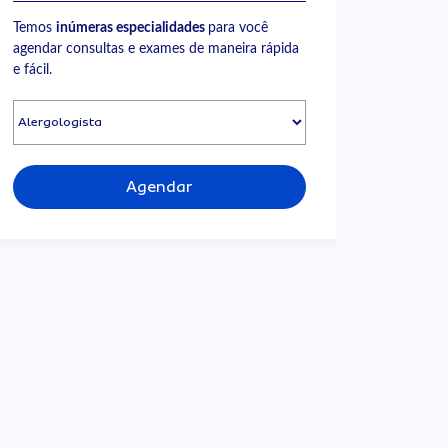
Temos
inúmeras especialidades
para você
agendar consultas e exames de maneira rápida
e fácil.
Agendar