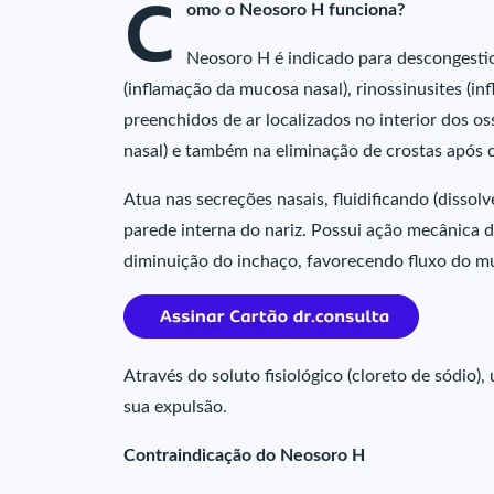
C
omo o Neosoro H funciona?
Neosoro H é indicado para descongestiona
(inflamação da mucosa nasal), rinossinusites (in
preenchidos de ar localizados no interior dos o
nasal) e também na eliminação de crostas após c
Atua nas secreções nasais, fluidificando (disso
parede interna do nariz. Possui ação mecânica 
diminuição do inchaço, favorecendo fluxo do m
Através do soluto fisiológico (cloreto de sódio
sua expulsão.
Contraindicação do Neosoro H