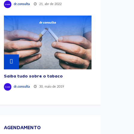
21, abr de 2022
dr.consulta
Saiba tudo sobre o tabaco
30, maio de 2019
dr.consulta
AGENDAMENTO