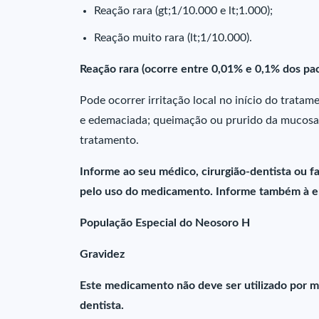
Reação rara (gt;1/10.000 e lt;1.000);
Reação muito rara (lt;1/10.000).
Reação rara (ocorre entre 0,01% e 0,1% dos pa
Pode ocorrer irritação local no início do trat
e edemaciada; queimação ou prurido da mucosa
tratamento.
Informe ao seu médico, cirurgião-dentista ou 
pelo uso do medicamento. Informe também à em
População Especial do Neosoro H
Gravidez
Este medicamento não deve ser utilizado por m
dentista.