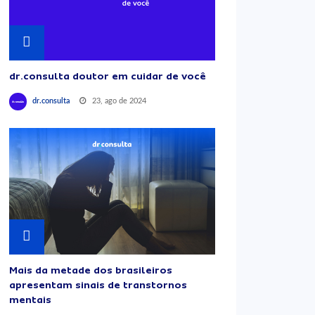
dr.consulta doutor em cuidar de você
23, ago de 2024
dr.consulta
Mais da metade dos brasileiros
apresentam sinais de transtornos
mentais