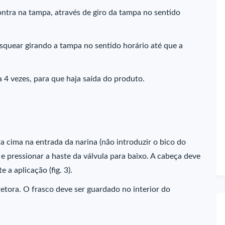
ontra na tampa, através de giro da tampa no sentido
osquear girando a tampa no sentido horário até que a
a 4 vezes, para que haja saída do produto.
a cima na entrada da narina (não introduzir o bico do
e pressionar a haste da válvula para baixo. A cabeça deve
 a aplicação (fig. 3).
tetora. O frasco deve ser guardado no interior do