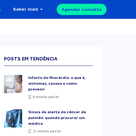
l
Saber mais
Agendar consulta
POSTS EM TENDÊNCIA
Infarto do Miocárdio: o que é,
sintomas, causas e como
prevenir
8 minutos para ler
Sinais de alerta do câncer de
pulmão: quando procurar um
médico
11 minutos para ler