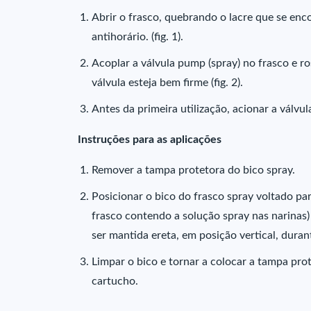
Abrir o frasco, quebrando o lacre que se enc
antihorário. (fig. 1).
Acoplar a válvula pump (spray) no frasco e r
válvula esteja bem firme (fig. 2).
Antes da primeira utilização, acionar a válvul
Instruções para as aplicações
Remover a tampa protetora do bico spray.
Posicionar o bico do frasco spray voltado par
frasco contendo a solução spray nas narinas) 
ser mantida ereta, em posição vertical, durante
Limpar o bico e tornar a colocar a tampa pro
cartucho.