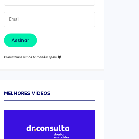
Assinar
Prometemos nunca te mandar spam
MELHORES VÍDEOS