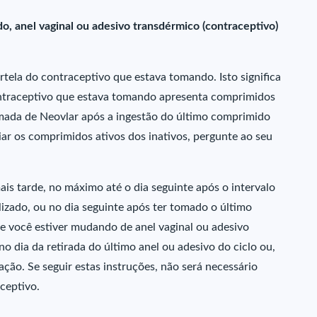
, anel vaginal ou adesivo transdérmico (contraceptivo)
rtela do contraceptivo que estava tomando. Isto significa
contraceptivo que estava tomando apresenta comprimidos
 tomada de Neovlar após a ingestão do último comprimido
iar os comprimidos ativos dos inativos, pergunte ao seu
is tarde, no máximo até o dia seguinte após o intervalo
izado, ou no dia seguinte após ter tomado o último
Se você estiver mudando de anel vaginal ou adesivo
 dia da retirada do último anel ou adesivo do ciclo ou,
ção. Se seguir estas instruções, não será necessário
ceptivo.