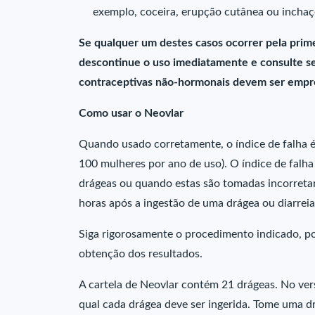
exemplo, coceira, erupção cutânea ou inchaç
Se qualquer um destes casos ocorrer pela prim
descontinue o uso imediatamente e consulte s
contraceptivas não-hormonais devem ser empr
Como usar o Neovlar
Quando usado corretamente, o índice de falha
100 mulheres por ano de uso). O índice de fal
drágeas ou quando estas são tomadas incorreta
horas após a ingestão de uma drágea ou diarre
Siga rigorosamente o procedimento indicado, p
obtenção dos resultados.
A cartela de Neovlar contém 21 drágeas. No ver
qual cada drágea deve ser ingerida. Tome uma 