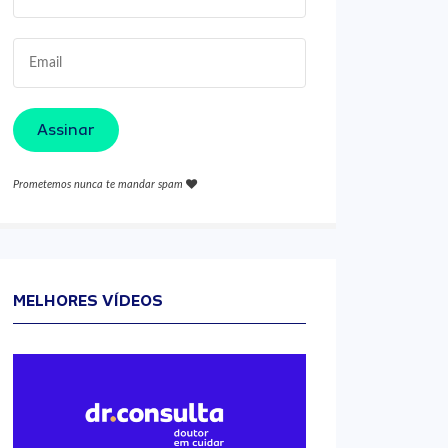
Assinar
Prometemos nunca te mandar spam
MELHORES VÍDEOS