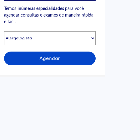
Temos
inúmeras especialidades
para você
agendar consultas e exames de maneira rápida
e fácil.
Agendar