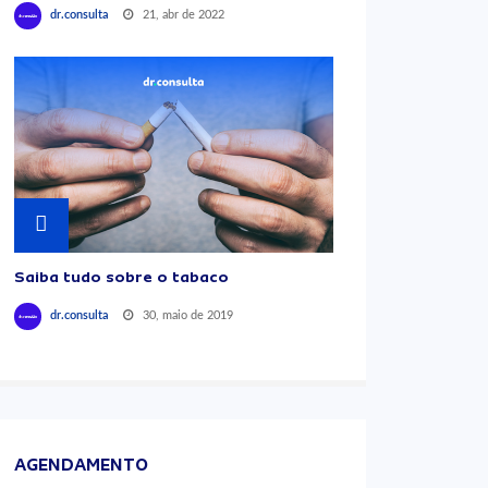
21, abr de 2022
dr.consulta
Saiba tudo sobre o tabaco
30, maio de 2019
dr.consulta
AGENDAMENTO