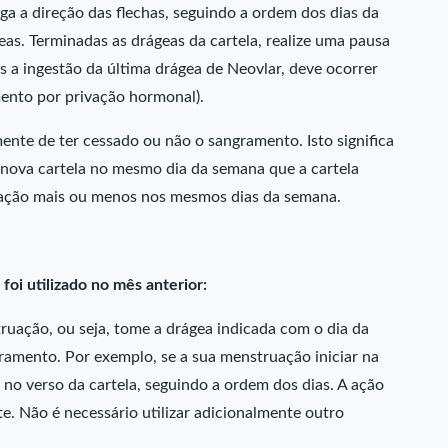
iga a direção das flechas, seguindo a ordem dos dias da
as. Terminadas as drágeas da cartela, realize uma pausa
ós a ingestão da última drágea de Neovlar, deve ocorrer
ento por privação hormonal).
mente de ter cessado ou não o sangramento. Isto significa
 nova cartela no mesmo dia da semana que a cartela
ivação mais ou menos nos mesmos dias da semana.
i utilizado no mês anterior:
truação, ou seja, tome a drágea indicada com o dia da
amento. Por exemplo, se a sua menstruação iniciar na
” no verso da cartela, seguindo a ordem dos dias. A ação
e. Não é necessário utilizar adicionalmente outro