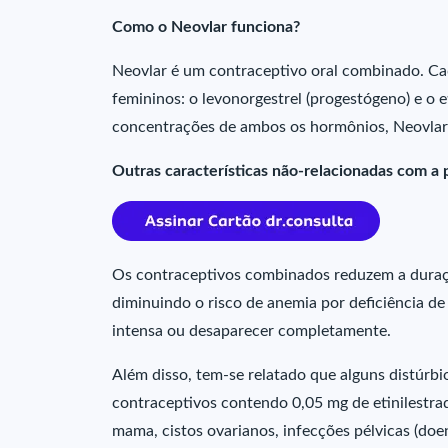
Como o Neovlar funciona?
Neovlar é um contraceptivo oral combinado. C
femininos: o levonorgestrel (progestógeno) e o e
concentrações de ambos os hormônios, Neovlar 
Outras características não-relacionadas com a
Os contraceptivos combinados reduzem a duraç
diminuindo o risco de anemia por deficiência d
intensa ou desaparecer completamente.
Além disso, tem-se relatado que alguns distúr
contraceptivos contendo 0,05 mg de etinilestradi
mama, cistos ovarianos, infecções pélvicas (doen