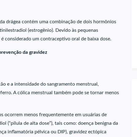
ada drágea contém uma combinação de dois hormônios
tinilestradiol (estrogênio). Devido às pequenas
é considerado um contraceptivo oral de baixa dose.
 prevenção da gravidez
ão e a intensidade do sangramento menstrual,
e ferro. A cólica menstrual também pode se tornar menos
bios ocorrem menos frequentemente em usuárias de
ol (“pílula de alta dose”), tais como: doença benigna da
ça inflamatória pélvica ou DIP), gravidez ectópica