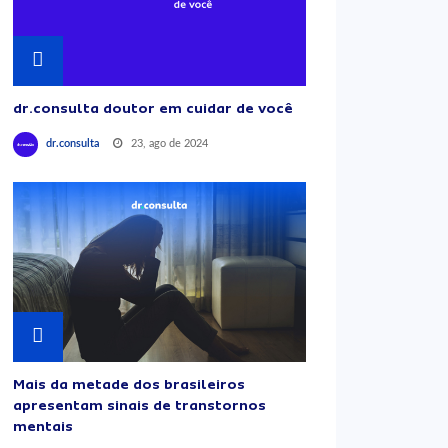
dr.consulta doutor em cuidar de você
23, ago de 2024
dr.consulta
Mais da metade dos brasileiros
apresentam sinais de transtornos
mentais