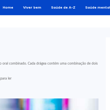
Home
Viver bem
Saúde de A-Z
Saúde menta
vo oral combinado. Cada drágea contém uma combinação de dois
para ler