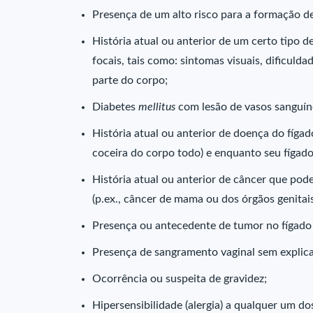
Presença de um alto risco para a formação de
História atual ou anterior de um certo tipo
focais, tais como: sintomas visuais, dificul
parte do corpo;
Diabetes
mellitus
com lesão de vasos sanguín
História atual ou anterior de doença do fíg
coceira do corpo todo) e enquanto seu fígad
História atual ou anterior de câncer que pod
(p.ex., câncer de mama ou dos órgãos genitais
Presença ou antecedente de tumor no fígado 
Presença de sangramento vaginal sem explic
Ocorrência ou suspeita de gravidez;
Hipersensibilidade (alergia) a qualquer um d