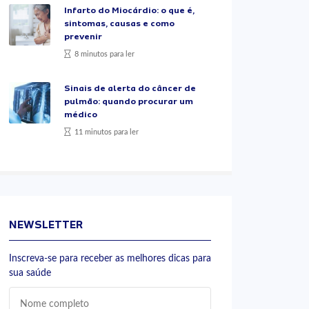
Infarto do Miocárdio: o que é,
sintomas, causas e como
prevenir
8 minutos para ler
Sinais de alerta do câncer de
pulmão: quando procurar um
médico
11 minutos para ler
NEWSLETTER
Inscreva-se para receber as melhores dicas para
sua saúde