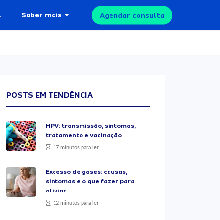
l
Saber mais
Agendar consulta
POSTS EM TENDÊNCIA
HPV: transmissão, sintomas,
tratamento e vacinação
17 minutos para ler
Excesso de gases: causas,
sintomas e o que fazer para
aliviar
12 minutos para ler