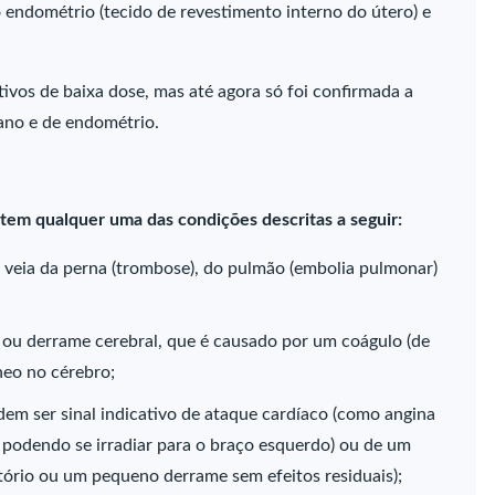
o endométrio (tecido de revestimento interno do útero) e
ivos de baixa dose, mas até agora só foi confirmada a
ano e de endométrio.
tem qualquer uma das condições descritas a seguir:
a veia da perna (trombose), do pulmão (embolia pulmonar)
o ou derrame cerebral, que é causado por um coágulo (de
eo no cérebro;
dem ser sinal indicativo de ataque cardíaco (como angina
 podendo se irradiar para o braço esquerdo) ou de um
ório ou um pequeno derrame sem efeitos residuais);