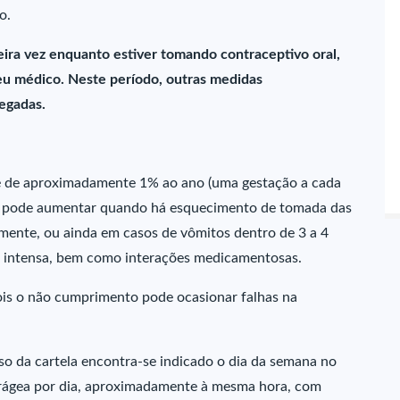
o.
eira vez enquanto estiver tomando contraceptivo oral,
eu médico. Neste período, outras medidas
egadas.
 é de aproximadamente 1% ao ano (uma gestação a cada
ha pode aumentar quando há esquecimento de tomada das
mente, ou ainda em casos de vômitos dentro de 3 a 4
ia intensa, bem como interações medicamentosas.
ois o não cumprimento pode ocasionar falhas na
so da cartela encontra-se indicado o dia da semana no
drágea por dia, aproximadamente à mesma hora, com