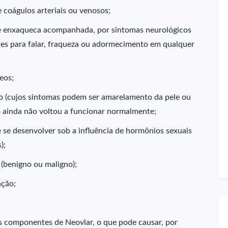
 coágulos arteriais ou venosos;
 de enxaqueca acompanhada, por sintomas neurológicos
dades para falar, fraqueza ou adormecimento em qualquer
eos;
ado (cujos sintomas podem ser amarelamento da pele ou
o ainda não voltou a funcionar normalmente;
e se desenvolver sob a influência de hormônios sexuais
);
(benigno ou maligno);
ação;
os componentes de Neovlar, o que pode causar, por