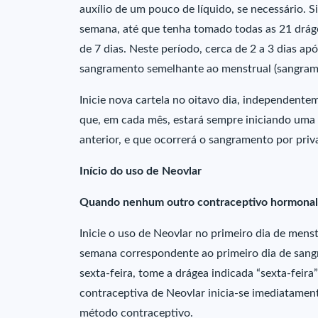
auxílio de um pouco de líquido, se necessário. S
semana, até que tenha tomado todas as 21 dráge
de 7 dias. Neste período, cerca de 2 a 3 dias ap
sangramento semelhante ao menstrual (sangram
Inicie nova cartela no oitavo dia, independente
que, em cada mês, estará sempre iniciando uma
anterior, e que ocorrerá o sangramento por pr
Início do uso de Neovlar
Quando nenhum outro contraceptivo hormonal fo
Inicie o uso de Neovlar no primeiro dia de mens
semana correspondente ao primeiro dia de sangr
sexta-feira, tome a drágea indicada “sexta-feira
contraceptiva de Neovlar inicia-se imediatament
método contraceptivo.