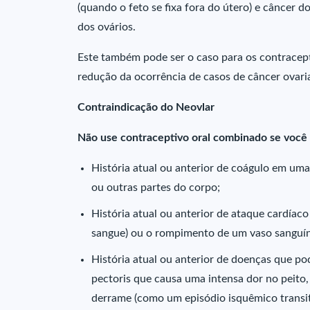
(quando o feto se fixa fora do útero) e câncer d
dos ovários.
Este também pode ser o caso para os contracept
redução da ocorrência de casos de câncer ovari
Contraindicação do Neovlar
Não use contraceptivo oral combinado se você 
História atual ou anterior de coágulo em um
ou outras partes do corpo;
História atual ou anterior de ataque cardíac
sangue) ou o rompimento de um vaso sanguín
História atual ou anterior de doenças que po
pectoris que causa uma intensa dor no peito,
derrame (como um episódio isquêmico transit