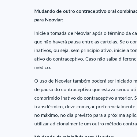
Mudando de outro contraceptivo oral combinado
para Neovlar:
Inicie a tomada de Neovlar após o término da ca
que não haverá pausa entre as cartelas. Se o 
inativos, ou seja, sem princípio ativo, inicie a
ativo do contraceptivo. Caso não saiba diferenc
médico.
O uso de Neovlar também poderá ser iniciado ma
de pausa do contraceptivo que estava sendo util
comprimido inativo do contraceptivo anterior. 
transdérmico, deve começar preferencialmente no
no máximo, no dia previsto para a próxima aplica
utilizar adicionalmente um outro método contra