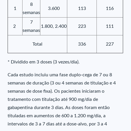
8
1
3.600
113
116
semanas
7
2
1.800, 2.400
223
111
semanas
Total
336
227
* Dividido em 3 doses (3 vezes/dia).
Cada estudo incluiu uma fase duplo-cega de 7 ou 8
semanas de duração (3 ou 4 semanas de titulação e 4
semanas de dose fixa). Os pacientes iniciaram o
tratamento com titulação até 900 mg/dia de
gabapentina durante 3 dias. As doses foram então
tituladas em aumentos de 600 a 1.200 mg/dia, a
intervalos de 3 a 7 dias até a dose-alvo, por 3 a 4