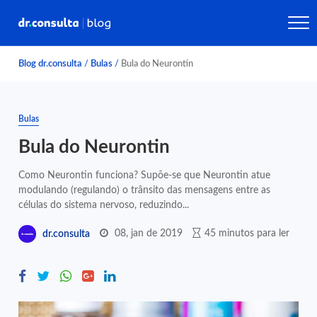
Blog dr.consulta
/
Bulas
/
Bula do Neurontin
Bulas
Bula do Neurontin
Como Neurontin funciona? Supõe-se que Neurontin atue
modulando (regulando) o trânsito das mensagens entre as
células do sistema nervoso, reduzindo...
08, jan de 2019
45 minutos para ler
dr.consulta