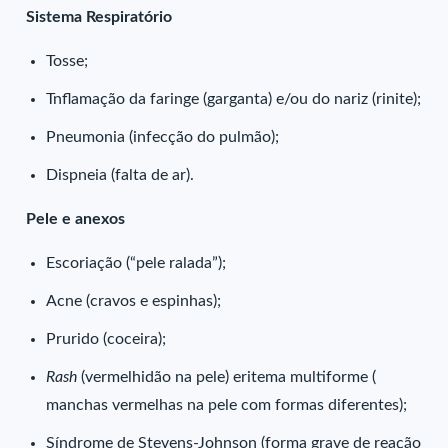
Sistema Respiratório
Tosse;
Tnflamação da faringe (garganta) e/ou do nariz (rinite);
Pneumonia (infecção do pulmão);
Dispneia (falta de ar).
Pele e anexos
Escoriação (“pele ralada”);
Acne (cravos e espinhas);
Prurido (coceira);
Rash
(vermelhidão na pele) eritema multiforme (
manchas vermelhas na pele com formas diferentes);
Síndrome de Stevens-Johnson (forma grave de reação