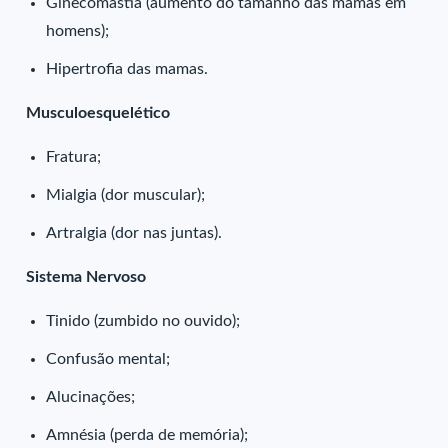
Ginecomastia (aumento do tamanho das mamas em
homens);
Hipertrofia das mamas.
Musculoesquelético
Fratura;
Mialgia (dor muscular);
Artralgia (dor nas juntas).
Sistema Nervoso
Tinido (zumbido no ouvido);
Confusão mental;
Alucinações;
Amnésia (perda de memória);