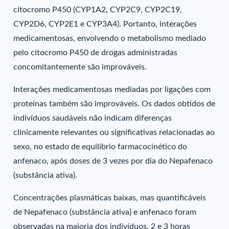
citocromo P450 (CYP1A2, CYP2C9, CYP2C19,
CYP2D6, CYP2E1 e CYP3A4). Portanto, interações
medicamentosas, envolvendo o metabolismo mediado
pelo citocromo P450 de drogas administradas
concomitantemente são improváveis.
Interações medicamentosas mediadas por ligações com
proteínas também são improváveis. Os dados obtidos de
indivíduos saudáveis não indicam diferenças
clinicamente relevantes ou significativas relacionadas ao
sexo, no estado de equilíbrio farmacocinético do
anfenaco, após doses de 3 vezes por dia do Nepafenaco
(substância ativa).
Concentrações plasmáticas baixas, mas quantificáveis
de Nepafenaco (substância ativa) e anfenaco foram
observadas na maioria dos indivíduos, 2 e 3 horas