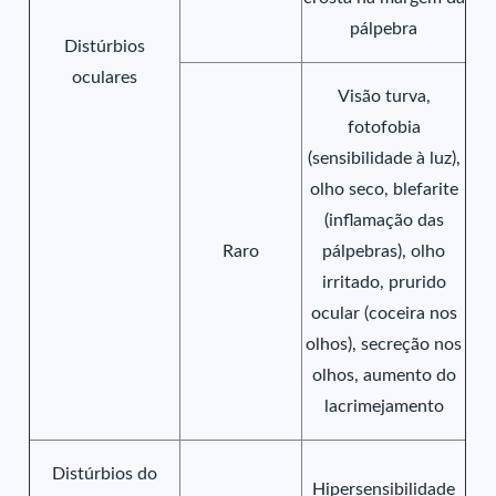
pálpebra
Distúrbios
oculares
Visão turva,
fotofobia
(sensibilidade à luz),
olho seco, blefarite
(inflamação das
Raro
pálpebras), olho
irritado, prurido
ocular (coceira nos
olhos), secreção nos
olhos, aumento do
lacrimejamento
Distúrbios do
Hipersensibilidade