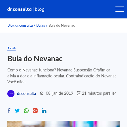
Blog dr.consulta
/
Bulas
/
Bula do Nevanac
Bulas
Bula do Nevanac
Como o Nevanac funciona? Nevanac Suspensão Oftálmica
alivia a dor e a inflamação ocular. Contraindicação do Nevanac
Você não...
08, jan de 2019
21 minutos para ler
dr.consulta