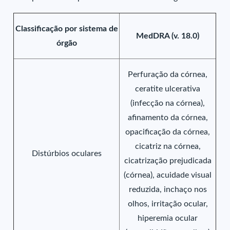
Classificação por sistema de
MedDRA (v. 18.0)
órgão
Perfuração da córnea,
ceratite ulcerativa
(infecção na córnea),
afinamento da córnea,
opacificação da córnea,
cicatriz na córnea,
Distúrbios oculares
cicatrização prejudicada
(córnea), acuidade visual
reduzida, inchaço nos
olhos, irritação ocular,
hiperemia ocular