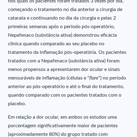
nos quais os pacientes foram tratados 3 vezes por dia,
começando o tratamento no dia anterior a cirurgia de
catarata e continuando no dia da cirurgia e pelas 2
primeiras semanas após o período pós-operatório,
Nepafenaco (substância ativa) demonstrou eficácia
clínica quando comparado ao seu placebo no
tratamento da inflamação pós-operatória. Os pacientes
tratados com a Nepafenaco (substância ativa) foram
menos propensos a apresentarem dor ocular e sinais
mensuráveis de inflamação (células e “
flare
”) no período
anterior ao pós-operatório e até o final do tratamento,
quando comparado com os pacientes tratados com o
placebo.
Em relação a dor ocular, em ambos os estudos uma
porcentagem significativamente maior de pacientes
(aproximadamente 80%) do grupo tratado com