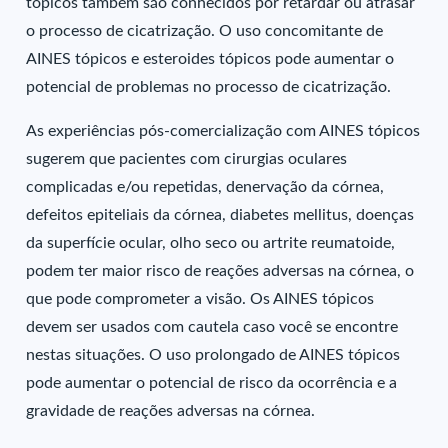
tópicos também são conhecidos por retardar ou atrasar
o processo de cicatrização. O uso concomitante de
AINES tópicos e esteroides tópicos pode aumentar o
potencial de problemas no processo de cicatrização.
As experiências pós-comercialização com AINES tópicos
sugerem que pacientes com cirurgias oculares
complicadas e/ou repetidas, denervação da córnea,
defeitos epiteliais da córnea, diabetes mellitus, doenças
da superfície ocular, olho seco ou artrite reumatoide,
podem ter maior risco de reações adversas na córnea, o
que pode comprometer a visão. Os AINES tópicos
devem ser usados com cautela caso você se encontre
nestas situações. O uso prolongado de AINES tópicos
pode aumentar o potencial de risco da ocorrência e a
gravidade de reações adversas na córnea.