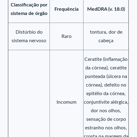
Classificação por
Frequência
MedDRA (v. 18.0)
sistema de órgão
Distúrbio do
tontura, dor de
Raro
sistema nervoso
cabeça
Ceratite (inflamação
da córnea), ceratite
punteada (úlcera na
córnea), defeito no
epitélio da córnea,
Incomum
conjuntivite alérgica,
dor nos olhos,
sensação de corpo
estranho nos olhos,
crosta na margem da