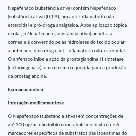
Nepafenaco (substância ativa) contém Nepafenaco
(substância ativa) (0,1%), um anti-inflamatório não-
esteroidal e pró-droga analgésica. Após aplicação tópica
ocular, o Nepafenaco (substância ativa) penetra a
córnea e é convertido pelas hidrolases do tecido ocular
a anfenaco, uma droga anti-inflamatória não-esteroidal.
O anfenaco inibe a ação da prostaglandina H sintetase
(ciclooxigenase), uma enzima requerida para a produção
da prostaglandina.
Farmacocinética
Interação medicamentosa
O Nepafenaco (substância ativa) em concentrações de
até 300 ng/ml não inibiu o metabolismo in vitro de 6
marcadores específicos de substratos das isoenzimas do