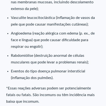
nas membranas mucosas, incluindo descolamento
extenso da pele);
Vasculite leucocitoclástica (inflamação de vasos da
pele que pode causar manifestações cutâneas);
Angioedema (reação alérgica com edema (p. ex., de
face e língua) que pode causar dificuldade para
respirar ou engolir);
Rabdomiólise (destruição anormal de células
musculares que pode levar a problemas renais);
Eventos do tipo doença pulmonar intersticial
(inflamação dos pulmões).
*Essas reações adversas podem ser potencialmente
fatais ou fatais. São incomuns ou têm incidência mais
baixa que incomum.