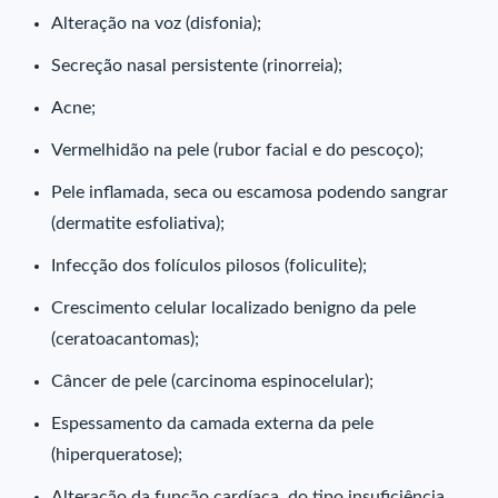
Alteração na voz (disfonia);
Secreção nasal persistente (rinorreia);
Acne;
Vermelhidão na pele (rubor facial e do pescoço);
Pele inflamada, seca ou escamosa podendo sangrar
(dermatite esfoliativa);
Infecção dos folículos pilosos (foliculite);
Crescimento celular localizado benigno da pele
(ceratoacantomas);
Câncer de pele (carcinoma espinocelular);
Espessamento da camada externa da pele
(hiperqueratose);
Alteração da função cardíaca, do tipo insuficiência