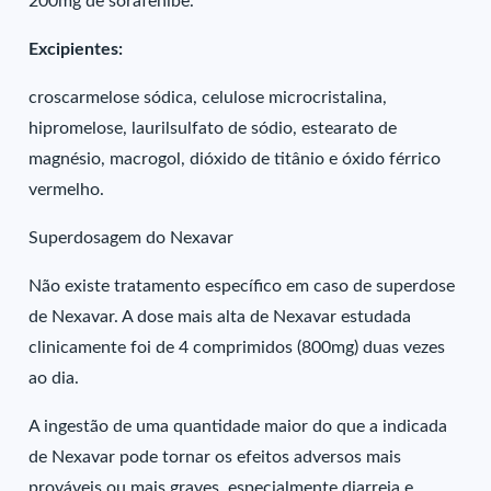
200mg de sorafenibe.
Excipientes:
croscarmelose sódica, celulose microcristalina,
hipromelose, laurilsulfato de sódio, estearato de
magnésio, macrogol, dióxido de titânio e óxido férrico
vermelho.
Superdosagem do Nexavar
Não existe tratamento específico em caso de superdose
de Nexavar. A dose mais alta de Nexavar estudada
clinicamente foi de 4 comprimidos (800mg) duas vezes
ao dia.
A ingestão de uma quantidade maior do que a indicada
de Nexavar pode tornar os efeitos adversos mais
prováveis ou mais graves, especialmente diarreia e