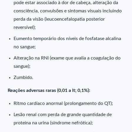
pode estar associado à dor de cabeça, alteração da
consciência, convulsões e sintomas visuais incluindo
perda da visão (leucoencefalopatia posterior
reversível);
Eumento temporário dos níveis de fosfatase alcalina
no sangue;
Alteração na RNI (exame que avalia a coagulação do
sangue);
Zumbido.
Reações adversas raras (0,01 a lt; 0,1%):
Ritmo cardíaco anormal (prolongamento do QT);
Lesão renal com perda de grande quantidade de
proteína na urina (síndrome nefrótica);