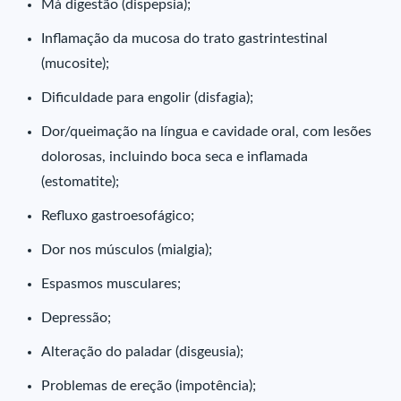
Má digestão (dispepsia);
Inflamação da mucosa do trato gastrintestinal
(mucosite);
Dificuldade para engolir (disfagia);
Dor/queimação na língua e cavidade oral, com lesões
dolorosas, incluindo boca seca e inflamada
(estomatite);
Refluxo gastroesofágico;
Dor nos músculos (mialgia);
Espasmos musculares;
Depressão;
Alteração do paladar (disgeusia);
Problemas de ereção (impotência);