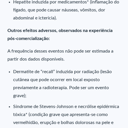
Hepatite induzida por medicamentos* (inflamação do
fígado, que pode causar náuseas, vômitos, dor
abdominal e icterícia).
Outros efeitos adversos, observados na experiência
pós-comercialização:
A frequência desses eventos não pode ser estimada a
partir dos dados disponíveis.
Dermatite de “recall” induzida por radiação (lesão
cutânea que pode ocorrer em local exposto
previamente a radioterapia. Pode ser um evento
grave);
Síndrome de Stevens-Johnson e necrólise epidérmica
tóxica* (condição grave que apresenta-se como
vermelhidão, erupção e bolhas dolorosas na pele e