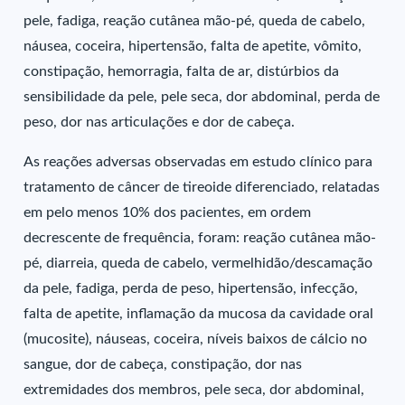
pele, fadiga, reação cutânea mão-pé, queda de cabelo,
náusea, coceira, hipertensão, falta de apetite, vômito,
constipação, hemorragia, falta de ar, distúrbios da
sensibilidade da pele, pele seca, dor abdominal, perda de
peso, dor nas articulações e dor de cabeça.
As reações adversas observadas em estudo clínico para
tratamento de câncer de tireoide diferenciado, relatadas
em pelo menos 10% dos pacientes, em ordem
decrescente de frequência, foram: reação cutânea mão-
pé, diarreia, queda de cabelo, vermelhidão/descamação
da pele, fadiga, perda de peso, hipertensão, infecção,
falta de apetite, inflamação da mucosa da cavidade oral
(mucosite), náuseas, coceira, níveis baixos de cálcio no
sangue, dor de cabeça, constipação, dor nas
extremidades dos membros, pele seca, dor abdominal,