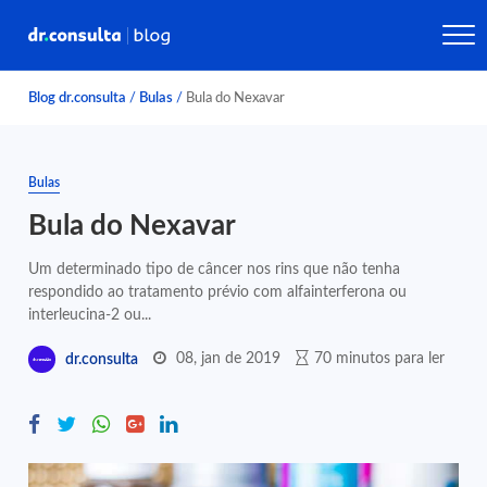
Blog dr.consulta
/
Bulas
/
Bula do Nexavar
Bulas
Bula do Nexavar
Um determinado tipo de câncer nos rins que não tenha
respondido ao tratamento prévio com alfainterferona ou
interleucina-2 ou...
08, jan de 2019
70 minutos para ler
dr.consulta