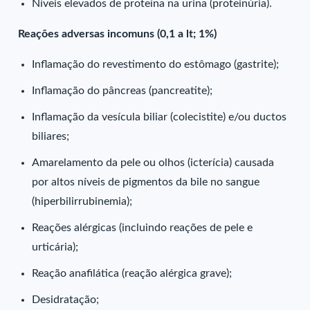
Níveis elevados de proteína na urina (proteinúria).
Reações adversas incomuns (0,1 a lt; 1%)
Inflamação do revestimento do estômago (gastrite);
Inflamação do pâncreas (pancreatite);
Inflamação da vesícula biliar (colecistite) e/ou ductos
biliares;
Amarelamento da pele ou olhos (icterícia) causada
por altos níveis de pigmentos da bile no sangue
(hiperbilirrubinemia);
Reações alérgicas (incluindo reações de pele e
urticária);
Reação anafilática (reação alérgica grave);
Desidratação;