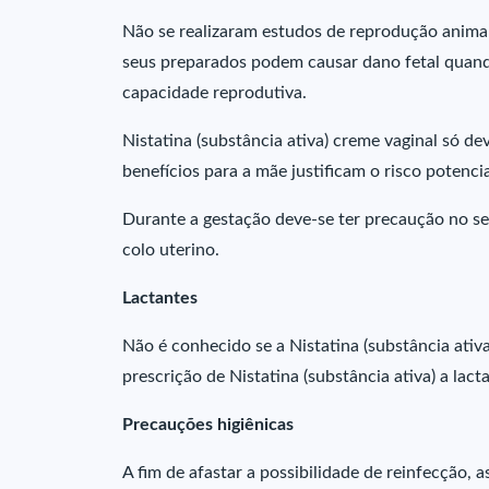
Não se realizaram estudos de reprodução animal
seus preparados podem causar dano fetal quando
capacidade reprodutiva.
Nistatina (substância ativa) creme vaginal só de
benefícios para a mãe justificam o risco potencia
Durante a gestação deve-se ter precaução no sen
colo uterino.
Lactantes
Não é conhecido se a Nistatina (substância ativ
prescrição de Nistatina (substância ativa) a lact
Precauções higiênicas
A fim de afastar a possibilidade de reinfecção, a