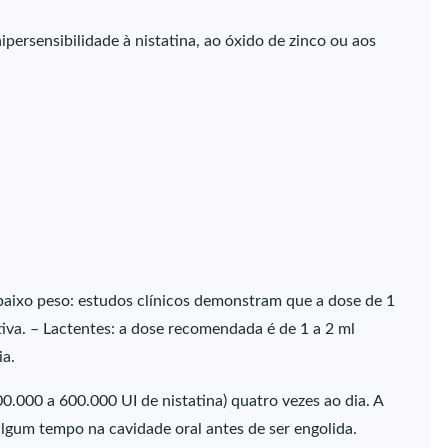
persensibilidade à nistatina, ao óxido de zinco ou aos
baixo peso: estudos clínicos demonstram que a dose de 1
etiva. – Lactentes: a dose recomendada é de 1 a 2 ml
ia.
00.000 a 600.000 UI de nistatina) quatro vezes ao dia. A
gum tempo na cavidade oral antes de ser engolida.