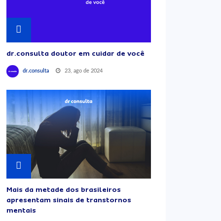
dr.consulta doutor em cuidar de você
23, ago de 2024
dr.consulta
Mais da metade dos brasileiros
apresentam sinais de transtornos
mentais