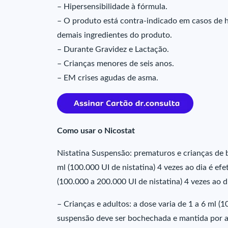
– Hipersensibilidade à fórmula.
– O produto está contra-indicado em casos de hi
demais ingredientes do produto.
– Durante Gravidez e Lactação.
– Crianças menores de seis anos.
– EM crises agudas de asma.
Como usar o Nicostat
Nistatina Suspensão: prematuros e crianças de 
ml (100.000 UI de nistatina) 4 vezes ao dia é ef
(100.000 a 200.000 UI de nistatina) 4 vezes ao d
– Crianças e adultos: a dose varia de 1 a 6 ml (1
suspensão deve ser bochechada e mantida por al