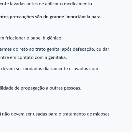
ente lavadas antes de aplicar o medicamento.
intes precauções são de grande importância para
m friccionar o papel higiênico.
ermes do reto ao trato genital após defecação, cuidar
ntre em contato com a genitália.
a, devem ser mudados diariamente e lavados com
bilidade de propagação a outras pessoas.
va) não devem ser usadas para o tratamento de micoses