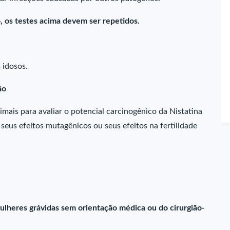
, os testes acima devem ser repetidos.
 idosos.
ão
mais para avaliar o potencial carcinogênico da Nistatina
seus efeitos mutagênicos ou seus efeitos na fertilidade
ulheres grávidas sem orientação médica ou do cirurgião-