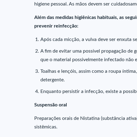
higiene pessoal. As mãos devem ser cuidadosam
Além das medidas higiênicas habituais, as segu
prevenir reinfecção:
Após cada micção, a vulva deve ser enxuta se
A fim de evitar uma possível propagação de g
que o material possivelmente infectado não e
Toalhas e lençóis, assim como a roupa íntim
detergente.
Enquanto persistir a infecção, existe a possi
Suspensão oral
Preparações orais de Nistatina (substância ati
sistêmicas.