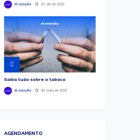
21, abr de 2022
dr.consulta
Saiba tudo sobre o tabaco
30, maio de 2019
dr.consulta
AGENDAMENTO