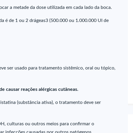
ocar a metade da dose utilizada em cada lado da boca.
da é de 1 ou 2 drágeas3 (500.000 ou 1.000.000 UI de
eve ser usado para tratamento sistêmico, oral ou tópico,
e causar reações alérgicas cutâneas.
istatina (substância ativa), o tratamento deve ser
H, culturas ou outros meios para confirmar o
tar infecções causadas por outros patógenos.