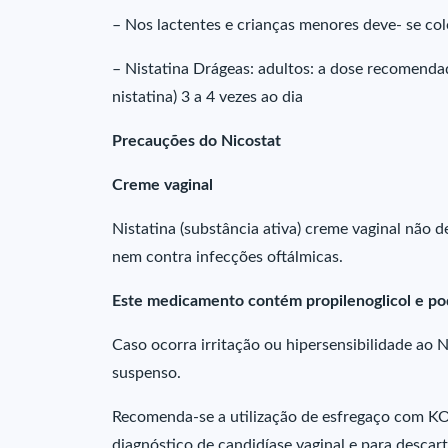
– Nos lactentes e crianças menores deve- se col
– Nistatina Drágeas: adultos: a dose recomenda
nistatina) 3 a 4 vezes ao dia
Precauções do Nicostat
Creme vaginal
Nistatina (substância ativa) creme vaginal não d
nem contra infecções oftálmicas.
Este medicamento contém propilenoglicol e pod
Caso ocorra irritação ou hipersensibilidade ao N
suspenso.
Recomenda-se a utilização de esfregaço com KO
diagnóstico de candidíase vaginal e para descar