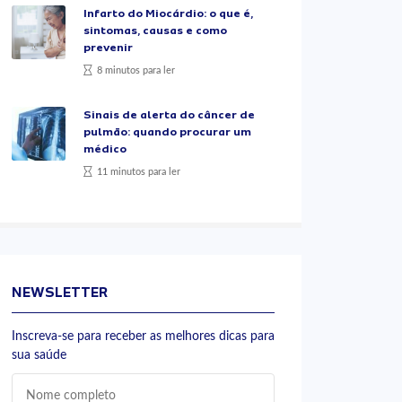
Infarto do Miocárdio: o que é,
sintomas, causas e como
prevenir
8 minutos para ler
Sinais de alerta do câncer de
pulmão: quando procurar um
médico
11 minutos para ler
NEWSLETTER
Inscreva-se para receber as melhores dicas para
sua saúde