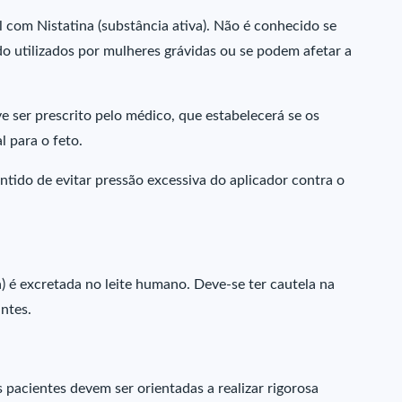
 com Nistatina (substância ativa). Não é conhecido se
 utilizados por mulheres grávidas ou se podem afetar a
ve ser prescrito pelo médico, que estabelecerá se os
l para o feto.
tido de evitar pressão excessiva do aplicador contra o
a) é excretada no leite humano. Deve-se ter cautela na
antes.
s pacientes devem ser orientadas a realizar rigorosa