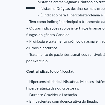
–
Nistatina creme vaginal: Utilizado no tra
– Nistatina Drágeas destina-se mais espe
– É indicado para Hipercolesterolemia e H
– Tem como indicação principal o tratamento das
– Outras indicações são os intertrigos (mamário, 
fungos do gênero Candida.
– Profilaxia e tratamento crônico da asma em ad
diurnos e noturnos.
– Tratamento de pacientes asmáticos sensíveis 
por exercício.
Contraindicação do Nicostat
– Hipersensibilidade à Nistatina. Micoses sistê
hiperceratinizadas ou crostosas.
– Durante Gravidez e Lactação.
– Em pacientes com doença ativa do fígado.