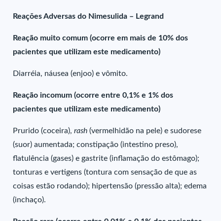
Reações Adversas do Nimesulida – Legrand
Reação muito comum (ocorre em mais de 10% dos
pacientes que utilizam este medicamento)
Diarréia, náusea (enjoo) e vômito.
Reação incomum (ocorre entre 0,1% e 1% dos
pacientes que utilizam este medicamento)
Prurido (coceira),
rash
(vermelhidão na pele) e sudorese
(suor) aumentada; constipação (intestino preso),
flatulência (gases) e gastrite (inflamação do estômago);
tonturas e vertigens (tontura com sensação de que as
coisas estão rodando); hipertensão (pressão alta); edema
(inchaço).