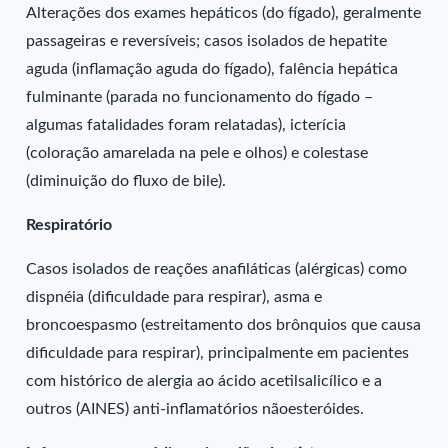
Alterações dos exames hepáticos (do fígado), geralmente
passageiras e reversíveis; casos isolados de hepatite
aguda (inflamação aguda do fígado), falência hepática
fulminante (parada no funcionamento do fígado –
algumas fatalidades foram relatadas), icterícia
(coloração amarelada na pele e olhos) e colestase
(diminuição do fluxo de bile).
Respiratório
Casos isolados de reações anafiláticas (alérgicas) como
dispnéia (dificuldade para respirar), asma e
broncoespasmo (estreitamento dos brônquios que causa
dificuldade para respirar), principalmente em pacientes
com histórico de alergia ao ácido acetilsalicílico e a
outros (AINES) anti-inflamatórios nãoesteróides.