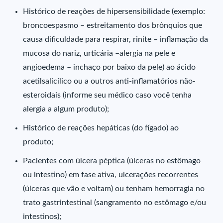
Histórico de reações de hipersensibilidade (exemplo:
broncoespasmo – estreitamento dos brônquios que
causa dificuldade para respirar, rinite – inflamação da
mucosa do nariz, urticária –alergia na pele e
angioedema – inchaço por baixo da pele) ao ácido
acetilsalicílico ou a outros anti-inflamatórios não-
esteroidais (informe seu médico caso você tenha
alergia a algum produto);
Histórico de reações hepáticas (do fígado) ao
produto;
Pacientes com úlcera péptica (úlceras no estômago
ou intestino) em fase ativa, ulcerações recorrentes
(úlceras que vão e voltam) ou tenham hemorragia no
trato gastrintestinal (sangramento no estômago e/ou
intestinos);