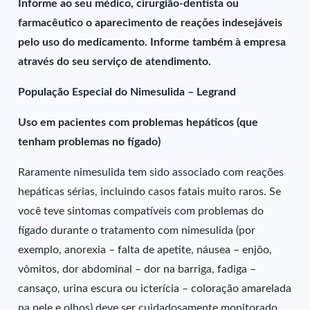
Informe ao seu médico, cirurgião-dentista ou
farmacêutico o aparecimento de reações indesejáveis
pelo uso do medicamento. Informe também à empresa
através do seu serviço de atendimento.
População Especial do Nimesulida – Legrand
Uso em pacientes com problemas hepáticos (que
tenham problemas no fígado)
Raramente nimesulida tem sido associado com reações
hepáticas sérias, incluindo casos fatais muito raros. Se
você teve sintomas compatíveis com problemas do
fígado durante o tratamento com nimesulida (por
exemplo, anorexia – falta de apetite, náusea – enjôo,
vômitos, dor abdominal – dor na barriga, fadiga –
cansaço, urina escura ou icterícia – coloração amarelada
na pele e olhos) deve ser cuidadosamente monitorado