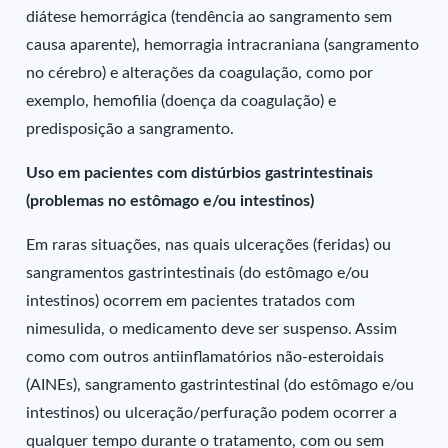
diátese hemorrágica (tendência ao sangramento sem
causa aparente), hemorragia intracraniana (sangramento
no cérebro) e alterações da coagulação, como por
exemplo, hemofilia (doença da coagulação) e
predisposição a sangramento.
Uso em pacientes com distúrbios gastrintestinais
(problemas no estômago e/ou intestinos)
Em raras situações, nas quais ulcerações (feridas) ou
sangramentos gastrintestinais (do estômago e/ou
intestinos) ocorrem em pacientes tratados com
nimesulida, o medicamento deve ser suspenso. Assim
como com outros antiinflamatórios não-esteroidais
(AINEs), sangramento gastrintestinal (do estômago e/ou
intestinos) ou ulceração/perfuração podem ocorrer a
qualquer tempo durante o tratamento, com ou sem