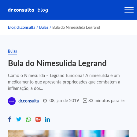
Blog dr.consulta
/
Bulas
/
Bula do Nimesulida Legrand
Bulas
Bula do Nimesulida Legrand
Como o Nimesulida – Legrand funciona? A nimesulida é um
medicamento que apresenta propriedades que combatem a
inflamação, a dor...
08, jan de 2019
83 minutos para ler
dr.consulta