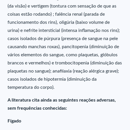
(da visão) e vertigem (tontura com sensação de que as
coisas estão rodando) ; falência renal (parada de
funcionamento dos rins), oligúria (baixo volume de
urina) e nefrite intersticial (intensa inflamação nos rins);
casos isolados de púrpura (presença de sangue na pele
causando manchas roxas), pancitopenia (diminuição de
vários elementos do sangue, como plaquetas, glóbulos
brancos e vermelhos) e trombocitopenia (diminuição das
plaquetas no sangue); anafilaxia (reação alérgica grave);
casos isolados de hipotermia (diminuição da
temperatura do corpo).
A literatura cita ainda as seguintes reações adversas,
sem frequências conhecidas:
Fígado