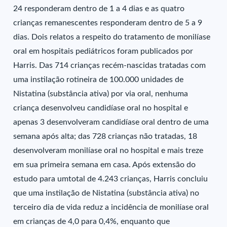
24 responderam dentro de 1 a 4 dias e as quatro
crianças remanescentes responderam dentro de 5 a 9
dias. Dois relatos a respeito do tratamento de monilíase
oral em hospitais pediátricos foram publicados por
Harris. Das 714 crianças recém-nascidas tratadas com
uma instilação rotineira de 100.000 unidades de
Nistatina (substância ativa) por via oral, nenhuma
criança desenvolveu candidíase oral no hospital e
apenas 3 desenvolveram candidíase oral dentro de uma
semana após alta; das 728 crianças não tratadas, 18
desenvolveram monilíase oral no hospital e mais treze
em sua primeira semana em casa. Após extensão do
estudo para umtotal de 4.243 crianças, Harris concluiu
que uma instilação de Nistatina (substância ativa) no
terceiro dia de vida reduz a incidência de monilíase oral
em crianças de 4,0 para 0,4%, enquanto que