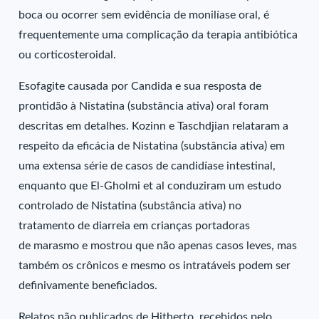
boca ou ocorrer sem evidência de monilíase oral, é
frequentemente uma complicação da terapia antibiótica
ou corticosteroidal.
Esofagite causada por Candida e sua resposta de
prontidão à Nistatina (substância ativa) oral foram
descritas em detalhes. Kozinn e Taschdjian relataram a
respeito da eficácia de Nistatina (substância ativa) em
uma extensa série de casos de candidíase intestinal,
enquanto que El-Gholmi et al conduziram um estudo
controlado de Nistatina (substância ativa) no
tratamento de diarreia em crianças portadoras
de marasmo e mostrou que não apenas casos leves, mas
também os crônicos e mesmo os intratáveis podem ser
definivamente beneficiados.
Relatos não publicados de Hitherto, recebidos pelo