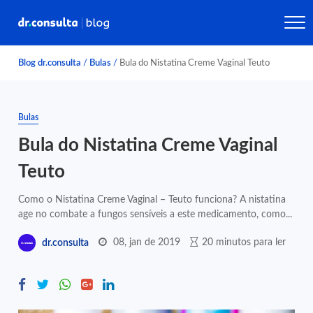
Blog dr.consulta
/
Bulas
/
Bula do Nistatina Creme Vaginal Teuto
Bulas
Bula do Nistatina Creme Vaginal
Teuto
Como o Nistatina Creme Vaginal – Teuto funciona? A nistatina
age no combate a fungos sensíveis a este medicamento, como...
08, jan de 2019
20 minutos para ler
dr.consulta