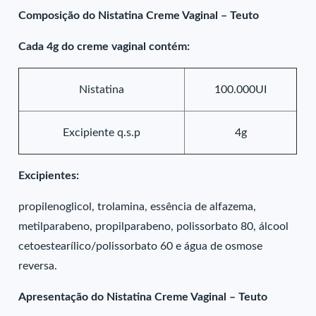
Composição do Nistatina Creme Vaginal – Teuto
Cada 4g do creme vaginal contém:
Nistatina
100.000UI
Excipiente q.s.p
4g
Excipientes:
propilenoglicol, trolamina, essência de alfazema,
metilparabeno, propilparabeno, polissorbato 80, álcool
cetoestearílico/polissorbato 60 e água de osmose
reversa.
Apresentação do Nistatina Creme Vaginal – Teuto