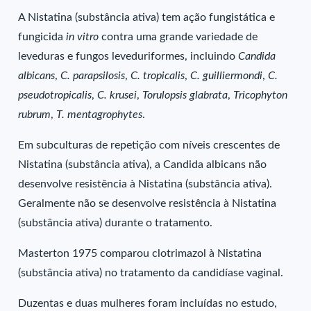
A Nistatina (substância ativa) tem ação fungistática e
fungicida
in vitro
contra uma grande variedade de
leveduras e fungos leveduriformes, incluindo
Candida
albicans
,
C. parapsilosis
,
C. tropicalis
,
C. guilliermondi
,
C.
pseudotropicalis
,
C. krusei
,
Torulopsis glabrata
,
Tricophyton
rubrum
,
T. mentagrophytes
.
Em subculturas de repetição com níveis crescentes de
Nistatina (substância ativa), a Candida albicans não
desenvolve resistência à Nistatina (substância ativa).
Geralmente não se desenvolve resistência à Nistatina
(substância ativa) durante o tratamento.
Masterton 1975 comparou clotrimazol à Nistatina
(substância ativa) no tratamento da candidíase vaginal.
Duzentas e duas mulheres foram incluídas no estudo,