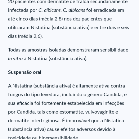
20 pacientes com dermatite de fralda secundariamente
infectada por
C. albicans
.
C. albicans
foi erradicada em
até cinco dias (média 2,8) nos dez pacientes que
utilizaram Nistatina (substância ativa) e entre dois e seis
dias (média 2,6).
Todas as amostras isoladas demonstraram sensibilidade
in vitro
à Nistatina (substância ativa).
Suspensão oral
A Nistatina (substância ativa) é altamente ativa contra
fungos do tipo levedura, incluindo o gênero Candida, e
sua eficácia foi fortemente estabelecida em infecções
por Candida, tais como estomatite, vulvovaginite e
dermatite intertriginosa. É improvável que a Nistatina
(substância ativa) cause efeitos adversos devido à
toxicidade ou hipersensibilidade.