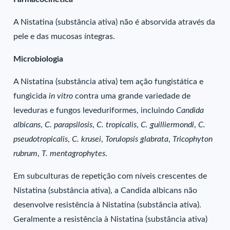
A Nistatina (substância ativa) não é absorvida através da
pele e das mucosas íntegras.
Microbiologia
A Nistatina (substância ativa) tem ação fungistática e
fungicida
in vitro
contra uma grande variedade de
leveduras e fungos leveduriformes, incluindo
Candida
albicans
,
C. parapsilosis
,
C. tropicalis
,
C. guilliermondi
,
C.
pseudotropicalis
,
C. krusei
,
Torulopsis glabrata
,
Tricophyton
rubrum
,
T. mentagrophytes
.
Em subculturas de repetição com níveis crescentes de
Nistatina (substância ativa), a Candida albicans não
desenvolve resistência à Nistatina (substância ativa).
Geralmente a resistência à Nistatina (substância ativa)