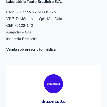
Laboratório Teuto Brasileiro S/A.
CNPJ – 17.159.229/0001 -76
VP 7-D Módulo 11 Qd. 13 – Daia
CEP 75132-140
Anápolis – GO
Indústria Brasileira
Venda sob prescrição médica.
dr.consulta