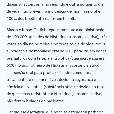
duasinstilações, uma no segundo e outra no quinto dia
de vida, irão prevenir a incidência de monilíase oral em
100% dos bebês internados em hospital.
Simon e Klose-Gerlich reportaram que a administração
de 100.000 unidades de Nistatina (substância ativa), três
vezes ao dia no primeiro e no terceiro dia de vida, reduz
a incidência de monilíase oral de 20% para 3% em bebês
prematuros com terapia antibiótica (cuja incidência era
60%). O uso rotineiro de Nistatina (substância ativa)
suspensão oral para profilaxia, assim como para
tratamento, é recomendável, devido a segurança e
eficácia de Nistatina (substância ativa) e devido ao fato
de que cepas resistentes a Nistatina (substância ativa)
não foram isoladas de pacientes.
Candidíase esofágica, que pode se estender a partir da