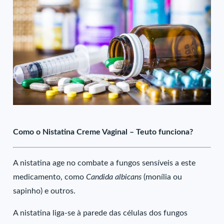
Como o Nistatina Creme Vaginal – Teuto funciona?
A nistatina age no combate a fungos sensíveis a este
medicamento, como
Candida albicans
(monília ou
sapinho) e outros.
A nistatina liga-se à parede das células dos fungos