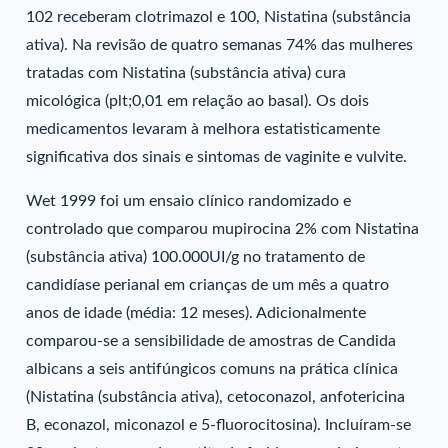
102 receberam clotrimazol e 100, Nistatina (substância
ativa). Na revisão de quatro semanas 74% das mulheres
tratadas com Nistatina (substância ativa) cura
micológica (plt;0,01 em relação ao basal). Os dois
medicamentos levaram à melhora estatisticamente
significativa dos sinais e sintomas de vaginite e vulvite.
Wet 1999 foi um ensaio clínico randomizado e
controlado que comparou mupirocina 2% com Nistatina
(substância ativa) 100.000UI/g no tratamento de
candidíase perianal em crianças de um mês a quatro
anos de idade (média: 12 meses). Adicionalmente
comparou-se a sensibilidade de amostras de Candida
albicans a seis antifúngicos comuns na prática clínica
(Nistatina (substância ativa), cetoconazol, anfotericina
B, econazol, miconazol e 5-fluorocitosina). Incluíram-se