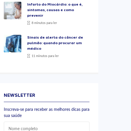
Infarto do Miocárdio: o que é,
sintomas, causas e como
prevenir
8 minutos para ler
Sinais de alerta do câncer de
pulmão: quando procurar um
médico
11 minutos para ler
NEWSLETTER
Inscreva-se para receber as melhores dicas para
sua saúde