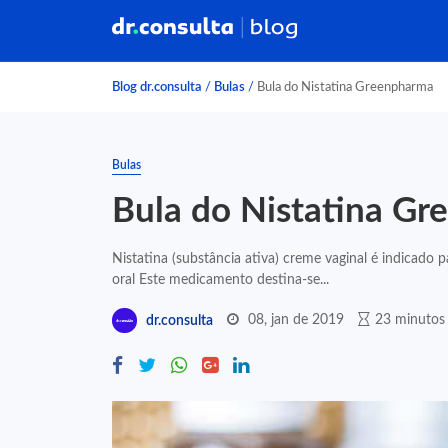
Blog dr.consulta
/
Bulas
/
Bula do Nistatina Greenpharma
Bulas
Bula do Nistatina G
Nistatina (substância ativa) creme vaginal é indicado 
oral Este medicamento destina-se...
08, jan de 2019
23 minutos 
dr.consulta