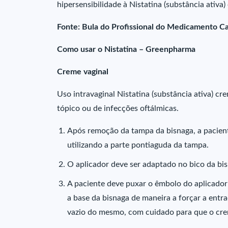
hipersensibilidade à Nistatina (substância ativ
Fonte: Bula do Profissional do Medicamento Ca
Como usar o Nistatina – Greenpharma
Creme vaginal
Uso intravaginal Nistatina (substância ativa) cr
tópico ou de infecções oftálmicas.
Após remoção da tampa da bisnaga, a pacien
utilizando a parte pontiaguda da tampa.
O aplicador deve ser adaptado no bico da bi
A paciente deve puxar o êmbolo do aplicador 
a base da bisnaga de maneira a forçar a ent
vazio do mesmo, com cuidado para que o cre