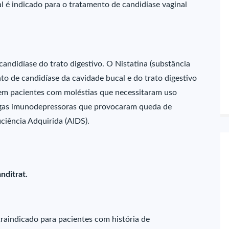
al é indicado para o tratamento de candidíase vaginal
andidíase do trato digestivo. O Nistatina (substância
to de candidíase da cavidade bucal e do trato digestivo
 em pacientes com moléstias que necessitaram uso
rogas imunodepressoras que provocaram queda de
ciência Adquirida (AIDS).
nditrat.
traindicado para pacientes com história de