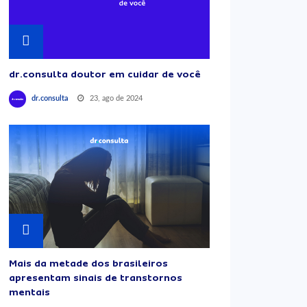
dr.consulta doutor em cuidar de você
23, ago de 2024
dr.consulta
Mais da metade dos brasileiros
apresentam sinais de transtornos
mentais