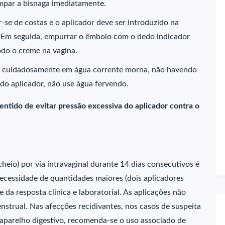
ampar a bisnaga imediatamente.
r-se de costas e o aplicador deve ser introduzido na
 Em seguida, empurrar o êmbolo com o dedo indicador
odo o creme na vagina.
ado cuidadosamente em água corrente morna, não havendo
 do aplicador, não use água fervendo.
ntido de evitar pressão excessiva do aplicador contra o
heio) por via intravaginal durante 14 dias consecutivos é
necessidade de quantidades maiores (dois aplicadores
da resposta clínica e laboratorial. As aplicações não
strual. Nas afecções recidivantes, nos casos de suspeita
 aparelho digestivo, recomenda-se o uso associado de