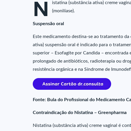
N
istatina (substância ativa) creme vagin
(monilíase).
Suspensão oral
Este medicamento destina-se ao tratamento da c
ativa) suspensão oral é indicado para o tratamen
superior – Esofagite por Candida – encontrada
prolongado de antibióticos, radioterapia ou d
resistência orgânica e na Síndrome de Imunodefi
Fonte: Bula do Profissional do Medicamento Ca
Contraindicação do Nistatina – Greenpharma
Nistatina (substância ativa) creme vaginal é con