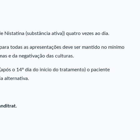
 Nistatina (substância ativa)) quatro vezes ao dia.
o para todas as apresentações deve ser mantido no mínimo
as e da negativação das culturas.
(após o 14º dia do início do tratamento) o paciente
a alternativa.
nditrat.