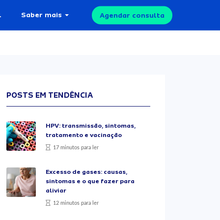
l
Saber mais
Agendar consulta
POSTS EM TENDÊNCIA
HPV: transmissão, sintomas,
tratamento e vacinação
17 minutos para ler
Excesso de gases: causas,
sintomas e o que fazer para
aliviar
12 minutos para ler