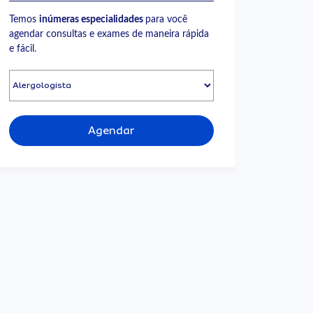
Temos
inúmeras especialidades
para você
agendar consultas e exames de maneira rápida
e fácil.
Agendar