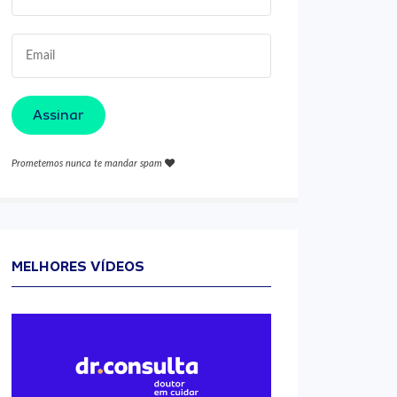
Assinar
Prometemos nunca te mandar spam
MELHORES VÍDEOS