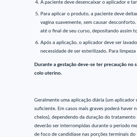
A paciente deve desencaixar o aplicador e t
Para aplicar o produto, a paciente deve deita
vagina suavemente, sem causar desconforto.
até o final de seu curso, depositando assim t
Após a aplicação, o aplicador deve ser lav
necessidade de ser esterilizado. Para limpeza
Durante a gestação deve-se ter precaução no se
colo uterino.
Geralmente uma aplicação diária (um aplicador c
suficiente. Em casos mais graves poderá haver 
cheios), dependendo da duração do tratamento e 
deverão ser interrompidas durante o período men
de foco de candidíase nas porções terminais do