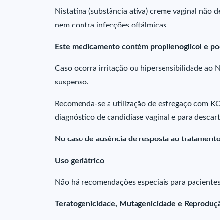
Nistatina (substância ativa) creme vaginal não d
nem contra infecções oftálmicas.
Este medicamento contém propilenoglicol e pod
Caso ocorra irritação ou hipersensibilidade ao N
suspenso.
Recomenda-se a utilização de esfregaço com KO
diagnóstico de candidíase vaginal e para descar
No caso de ausência de resposta ao tratamento
Uso geriátrico
Não há recomendações especiais para pacientes
Teratogenicidade, Mutagenicidade e Reproduç