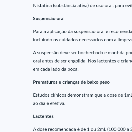
Nistatina (substância ativa) de uso oral, para evi
Suspensão oral
Para a aplicação da suspensão oral é recomenda
incluindo os cuidados necessários com a limpeza
A suspensão deve ser bochechada e mantida por 
oral antes de ser engolida. Nos lactentes e cri
em cada lado da boca.
Prematuros e crianças de baixo peso
Estudos clínicos demonstram que a dose de 1mL (
ao dia é efetiva.
Lactentes
A dose recomendada é de 1 ou 2mL (100.000 a 20