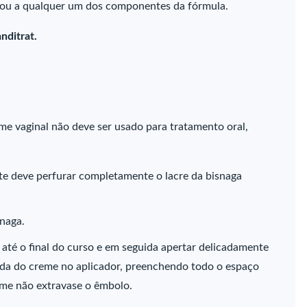
a) ou a qualquer um dos componentes da fórmula.
nditrat.
eme vaginal não deve ser usado para tratamento oral,
te deve perfurar completamente o lacre da bisnaga
snaga.
até o final do curso e em seguida apertar delicadamente
rada do creme no aplicador, preenchendo todo o espaço
me não extravase o êmbolo.