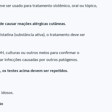
eve ser usado para tratamento sistêmico, oral ou tópico,
e causar reações alérgicas cutâneas.
istatina (substância ativa), o tratamento deve ser
H, culturas ou outros meios para confirmar o
tar infecções causadas por outros patógenos.
, os testes acima devem ser repetidos.
 idosos.
ão