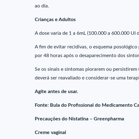
ao dia.
Crianças e Adultos
A dose varia de 1 a 6mL (100.000 a 600.000 UI de
A fim de evitar recidivas, o esquema posológic
por 48 horas após o desaparecimento dos sintom
Se os sinais e sintomas piorarem ou persistirem 
deverá ser reavaliado e considerar-se uma terapi
Agite antes de usar.
Fonte: Bula do Profissional do Medicamento Ca
Precauções do Nistatina – Greenpharma
Creme vaginal