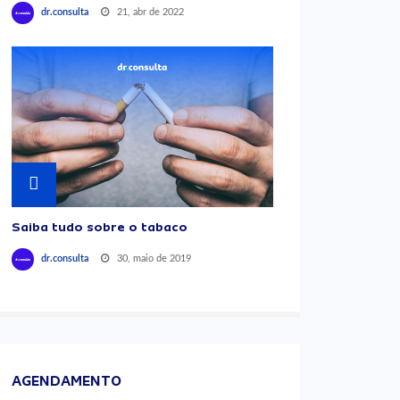
21, abr de 2022
dr.consulta
Saiba tudo sobre o tabaco
30, maio de 2019
dr.consulta
AGENDAMENTO