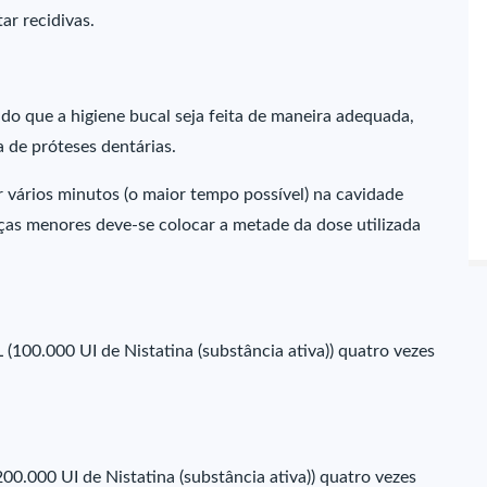
tar recidivas.
do que a higiene bucal seja feita de maneira adequada,
 de próteses dentárias.
vários minutos (o maior tempo possível) na cavidade
anças menores deve-se colocar a metade da dose utilizada
100.000 UI de Nistatina (substância ativa)) quatro vezes
0.000 UI de Nistatina (substância ativa)) quatro vezes