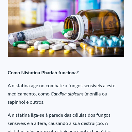
Como Nistatina Pharlab funciona?
A nistatina age no combate a fungos sensíveis a este
medicamento, como
Candida albicans
(monília ou
sapinho) e outros.
A nistatina liga-se à parede das células dos fungos
sensíveis e a altera, causando a sua destruição. A
nistatina não apresenta atividade contra bactérias,