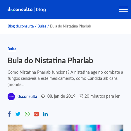
Blog dr.consulta
/
Bulas
/
Bula do Nistatina Pharlab
Bulas
Bula do Nistatina Pharlab
Como Nistatina Pharlab funciona? A nistatina age no combate a
fungos sensíveis a este medicamento, como Candida albicans
(monília...
08, jan de 2019
20 minutos para ler
dr.consulta