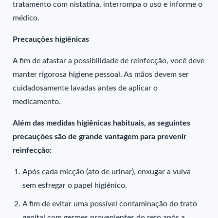
tratamento com nistatina, interrompa o uso e informe o
médico.
Precauções higiênicas
A fim de afastar a possibilidade de reinfecção, você deve
manter rigorosa higiene pessoal. As mãos devem ser
cuidadosamente lavadas antes de aplicar o
medicamento.
Além das medidas higiênicas habituais, as seguintes
precauções são de grande vantagem para prevenir
reinfecção:
Após cada micção (ato de urinar), enxugar a vulva
sem esfregar o papel higiênico.
A fim de evitar uma possível contaminação do trato
genital com germes provenientes do reto após a