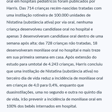
oral em hospitais pediátricos foram publicados por
Harris. Das 714 crianças recém-nascidas tratadas com
uma instilação rotineira de 100.000 unidades de
Nistatina (substância ativa) por via oral, nenhuma
criança desenvolveu candidíase oral no hospital e
apenas 3 desenvolveram candidíase oral dentro de uma
semana após alta; das 728 crianças não tratadas, 18
desenvolveram monilíase oral no hospital e mais treze
em sua primeira semana em casa. Após extensão do
estudo para umtotal de 4.243 crianças, Harris concluiu
que uma instilação de Nistatina (substância ativa) no
terceiro dia de vida reduz a incidência de monilíase oral
em crianças de 4,0 para 0,4%, enquanto que
duasinstilações, uma no segundo e outra no quinto dia
de vida, irão prevenir a incidência de monilíase oral em
100% dos bebês internados em hospital.