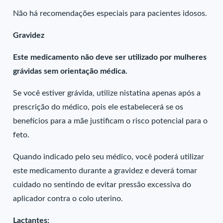
Não há recomendações especiais para pacientes idosos.
Gravidez
Este medicamento não deve ser utilizado por mulheres
grávidas sem orientação médica.
Se você estiver grávida, utilize nistatina apenas após a
prescrição do médico, pois ele estabelecerá se os
benefícios para a mãe justificam o risco potencial para o
feto.
Quando indicado pelo seu médico, você poderá utilizar
este medicamento durante a gravidez e deverá tomar
cuidado no sentindo de evitar pressão excessiva do
aplicador contra o colo uterino.
Lactantes: