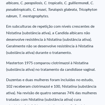
albicans
,
C. parapsilosis
,
C. tropicalis
,
C. guilliermondi
,
C.
pseudotropicalis
,
C. krusei
,
Torulopsis glabrata
,
Tricophyton
rubrum
,
T. mentagrophytes
.
Em subculturas de repetição com níveis crescentes de
Nistatina (substância ativa), a Candida albicans não
desenvolve resistência à Nistatina (substância ativa).
Geralmente não se desenvolve resistência à Nistatina
(substância ativa) durante o tratamento.
Masterton 1975 comparou clotrimazol à Nistatina
(substância ativa) no tratamento da candidíase vaginal.
Duzentas e duas mulheres foram incluídas no estudo,
102 receberam clotrimazol e 100, Nistatina (substância
ativa). Na revisão de quatro semanas 74% das mulheres
tratadas com Nistatina (substância ativa) cura