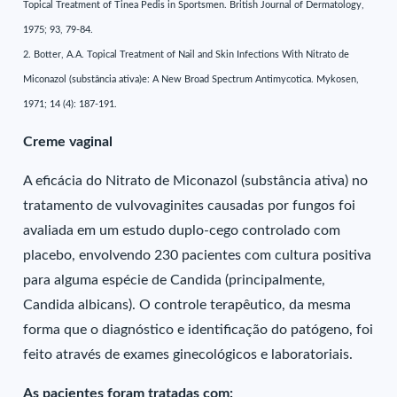
Topical Treatment of Tinea Pedis in Sportsmen. British Journal of Dermatology,
1975; 93, 79-84.
2. Botter, A.A. Topical Treatment of Nail and Skin Infections With Nitrato de
Miconazol (substância ativa)e: A New Broad Spectrum Antimycotica. Mykosen,
1971; 14 (4): 187-191.
Creme vaginal
A eficácia do Nitrato de Miconazol (substância ativa) no
tratamento de vulvovaginites causadas por fungos foi
avaliada em um estudo duplo-cego controlado com
placebo, envolvendo 230 pacientes com cultura positiva
para alguma espécie de Candida (principalmente,
Candida albicans). O controle terapêutico, da mesma
forma que o diagnóstico e identificação do patógeno, foi
feito através de exames ginecológicos e laboratoriais.
As pacientes foram tratadas com: