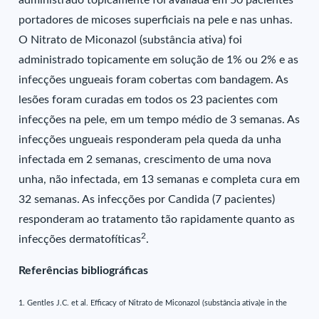
administrado topicamente foi avaliada em 50 pacientes
portadores de micoses superficiais na pele e nas unhas.
O Nitrato de Miconazol (substância ativa) foi
administrado topicamente em solução de 1% ou 2% e as
infecções ungueais foram cobertas com bandagem. As
lesões foram curadas em todos os 23 pacientes com
infecções na pele, em um tempo médio de 3 semanas. As
infecções ungueais responderam pela queda da unha
infectada em 2 semanas, crescimento de uma nova
unha, não infectada, em 13 semanas e completa cura em
32 semanas. As infecções por Candida (7 pacientes)
responderam ao tratamento tão rapidamente quanto as
2
infecções dermatofíticas
.
Referências bibliográficas
1. Gentles J.C. et al. Efficacy of Nitrato de Miconazol (substância ativa)e in the