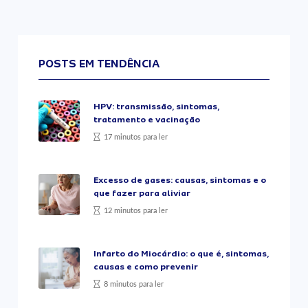
POSTS EM TENDÊNCIA
HPV: transmissão, sintomas,
tratamento e vacinação
17 minutos para ler
Excesso de gases: causas, sintomas e o
que fazer para aliviar
12 minutos para ler
Infarto do Miocárdio: o que é, sintomas,
causas e como prevenir
8 minutos para ler