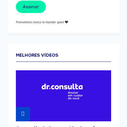
Assinar
Prometemos nunca te mandar spam
MELHORES VÍDEOS