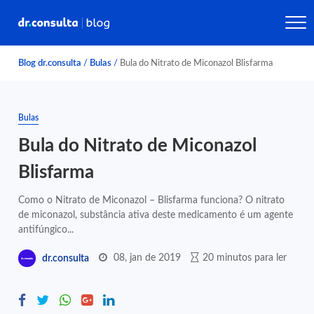
Blog dr.consulta
/
Bulas
/
Bula do Nitrato de Miconazol Blisfarma
Bulas
Bula do Nitrato de Miconazol
Blisfarma
Como o Nitrato de Miconazol – Blisfarma funciona? O nitrato
de miconazol, substância ativa deste medicamento é um agente
antifúngico...
08, jan de 2019
20 minutos para ler
dr.consulta