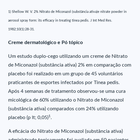
1) Shellow W. V. 2% Nitrato de Miconazol (substância ativa)e nitrate powder in
aerosol spray form: its efficacy in treating tinea pedis. J Int Med Res.
1982;10(1):28-31.
Creme dermatológico e Pó tópico
Um estudo duplo-cego utilizando um creme de Nitrato
de Miconazol (substância ativa) 2% em comparação com
placebo foi realizado em um grupo de 45 voluntários
praticantes de esportes infectados por Tinea pedis.
Após 4 semanas de tratamento observou-se uma cura
micológica de 60% utilizando o Nitrato de Miconazol
(substância ativa) comparados com 24% utilizando
1
placebo (p lt; 0,05)
.
A eficácia do Nitrato de Miconazol (substância ativa)