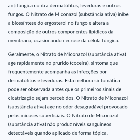
antifúngica contra dermatófitos, leveduras e outros
fungos. O Nitrato de Miconazol (substância ativa) inibe
a biossíntese do ergosterol no fungo e altera a
composição de outros componentes lipídicos da
membrana, ocasionando necrose da célula fúngica.
Geralmente, o Nitrato de Miconazol (substância ativa)
age rapidamente no prurido (coceira), sintoma que
frequentemente acompanha as infecções por
dermatófitos e leveduras. Esta melhora sintomática
pode ser observada antes que os primeiros sinais de
cicatrização sejam percebidos. O Nitrato de Miconazol
(substância ativa) age no odor desagradável provocado
pelas micoses superficiais. O Nitrato de Miconazol
(substância ativa) não produz níveis sanguíneos
detectáveis quando aplicado de forma tópica.