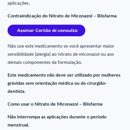
aplicações.
Contraindicação do Nitrato de Miconazol – Blisfarma
Não use este medicamento se você apresentar maior
sensibilidade (alergia) ao nitrato de miconazol ou aos
demais componentes da formulação.
Este medicamento não deve ser utilizado por mulheres
grávidas sem orientação médica ou do cirurgião-
dentista.
Como usar o Nitrato de Miconazol – Blisfarma
Não interrompa as aplicações durante o período
menstrual.