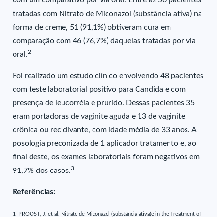
com um comparativo por via oral. Entre as 56 pacientes
tratadas com Nitrato de Miconazol (substância ativa) na
forma de creme, 51 (91,1%) obtiveram cura em
comparação com 46 (76,7%) daquelas tratadas por via
2
oral.
Foi realizado um estudo clínico envolvendo 48 pacientes
com teste laboratorial positivo para Candida e com
presença de leucorréia e prurido. Dessas pacientes 35
eram portadoras de vaginite aguda e 13 de vaginite
crônica ou recidivante, com idade média de 33 anos. A
posologia preconizada de 1 aplicador tratamento e, ao
final deste, os exames laboratoriais foram negativos em
3
91,7% dos casos.
Referências:
1. PROOST, J. et al. Nitrato de Miconazol (substância ativa)e in the Treatment of