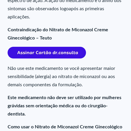
espectro de ação. A ação do medicamento e o alívio dos
sintomas são observados logoapós as primeiras
aplicações.
Contraindicação do Nitrato de Miconazol Creme
Ginecológico – Teuto
Não use este medicamento se você apresentar maior
sensibilidade (alergia) ao nitrato de miconazol ou aos
demais componentes da formulação.
Este medicamento não deve ser utilizado por mulheres
grávidas sem orientação médica ou do cirurgião-
dentista.
Como usar o Nitrato de Miconazol Creme Ginecológico