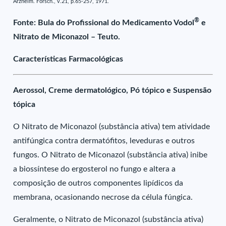
Arzneim. Forsch., v.21, p.65-257, 1971.
®
Fonte: Bula do Profissional do Medicamento Vodol
e
Nitrato de Miconazol – Teuto.
Características Farmacológicas
Aerossol, Creme dermatológico, Pó tópico e Suspensão
tópica
O Nitrato de Miconazol (substância ativa) tem atividade
antifúngica contra dermatófitos, leveduras e outros
fungos. O Nitrato de Miconazol (substância ativa) inibe
a biossíntese do ergosterol no fungo e altera a
composição de outros componentes lipídicos da
membrana, ocasionando necrose da célula fúngica.
Geralmente, o Nitrato de Miconazol (substância ativa)