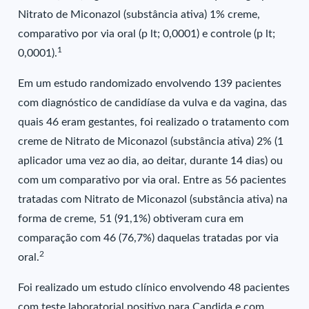
Nitrato de Miconazol (substância ativa) 1% creme,
comparativo por via oral (p lt; 0,0001) e controle (p lt;
1
0,0001).
Em um estudo randomizado envolvendo 139 pacientes
com diagnóstico de candidíase da vulva e da vagina, das
quais 46 eram gestantes, foi realizado o tratamento com
creme de Nitrato de Miconazol (substância ativa) 2% (1
aplicador uma vez ao dia, ao deitar, durante 14 dias) ou
com um comparativo por via oral. Entre as 56 pacientes
tratadas com Nitrato de Miconazol (substância ativa) na
forma de creme, 51 (91,1%) obtiveram cura em
comparação com 46 (76,7%) daquelas tratadas por via
2
oral.
Foi realizado um estudo clínico envolvendo 48 pacientes
com teste laboratorial positivo para Candida e com