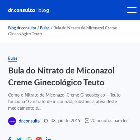
Blog dr.consulta
/
Bulas
/
Bula do Nitrato de Miconazol Creme
Ginecológico Teuto
Bulas
Bula do Nitrato de Miconazol
Creme Ginecológico Teuto
Como o Nitrato de Miconazol Creme Ginecológico – Teuto
funciona? O nitrato de miconazol, substância ativa deste
medicamento é...
08, jan de 2019
20 minutos para ler
dr.consulta