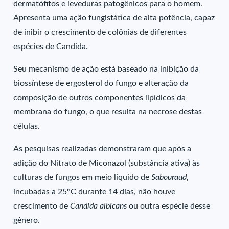
dermatófitos e leveduras patogênicos para o homem.
Apresenta uma ação fungistática de alta potência, capaz
de inibir o crescimento de colônias de diferentes
espécies de Candida.
Seu mecanismo de ação está baseado na inibição da
biossíntese de ergosterol do fungo e alteração da
composição de outros componentes lipídicos da
membrana do fungo, o que resulta na necrose destas
células.
As pesquisas realizadas demonstraram que após a
adição do Nitrato de Miconazol (substância ativa) às
culturas de fungos em meio líquido de
Sabouraud
,
incubadas a 25°C durante 14 dias, não houve
crescimento de
Candida albicans
ou outra espécie desse
gênero.