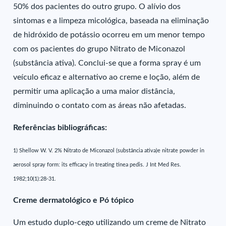
50% dos pacientes do outro grupo. O alívio dos
sintomas e a limpeza micológica, baseada na eliminação
de hidróxido de potássio ocorreu em um menor tempo
com os pacientes do grupo Nitrato de Miconazol
(substância ativa). Conclui-se que a forma spray é um
veículo eficaz e alternativo ao creme e loção, além de
permitir uma aplicação a uma maior distância,
diminuindo o contato com as áreas não afetadas.
Referências bibliográficas:
1) Shellow W. V. 2% Nitrato de Miconazol (substância ativa)e nitrate powder in
aerosol spray form: its efficacy in treating tinea pedis. J Int Med Res.
1982;10(1):28-31.
Creme dermatológico e Pó tópico
Um estudo duplo-cego utilizando um creme de Nitrato