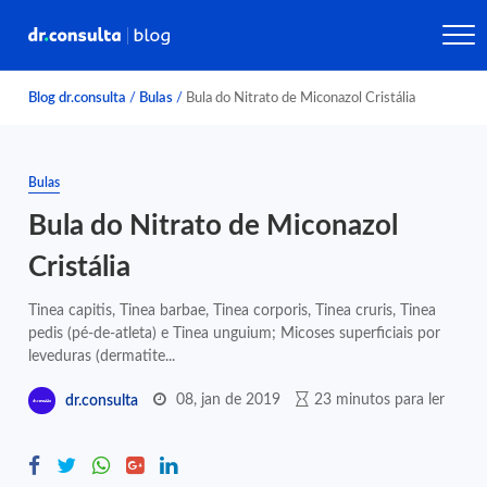
Blog dr.consulta
/
Bulas
/
Bula do Nitrato de Miconazol Cristália
Bulas
Bula do Nitrato de Miconazol
Cristália
Tinea capitis, Tinea barbae, Tinea corporis, Tinea cruris, Tinea
pedis (pé-de-atleta) e Tinea unguium; Micoses superficiais por
leveduras (dermatite...
08, jan de 2019
23 minutos para ler
dr.consulta