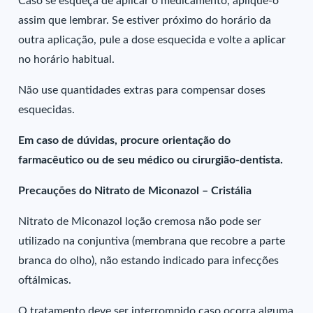
Caso se esqueça de aplicar o medicamento, aplique-o
assim que lembrar. Se estiver próximo do horário da
outra aplicação, pule a dose esquecida e volte a aplicar
no horário habitual.
Não use quantidades extras para compensar doses
esquecidas.
Em caso de dúvidas, procure orientação do
farmacêutico ou de seu médico ou cirurgião-dentista.
Precauções do Nitrato de Miconazol – Cristália
Nitrato de Miconazol loção cremosa não pode ser
utilizado na conjuntiva (membrana que recobre a parte
branca do olho), não estando indicado para infecções
oftálmicas.
O tratamento deve ser interrompido caso ocorra alguma