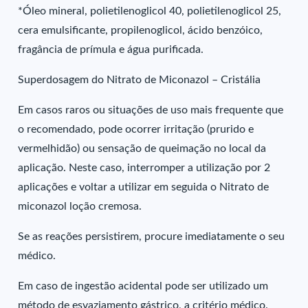
*Óleo mineral, polietilenoglicol 40, polietilenoglicol 25,
cera emulsificante, propilenoglicol, ácido benzóico,
fragância de prímula e água purificada.
Superdosagem do Nitrato de Miconazol – Cristália
Em casos raros ou situações de uso mais frequente que
o recomendado, pode ocorrer irritação (prurido e
vermelhidão) ou sensação de queimação no local da
aplicação. Neste caso, interromper a utilização por 2
aplicações e voltar a utilizar em seguida o Nitrato de
miconazol loção cremosa.
Se as reações persistirem, procure imediatamente o seu
médico.
Em caso de ingestão acidental pode ser utilizado um
método de esvaziamento gástrico, a critério médico.