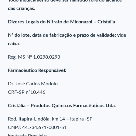
Todo medicamento deve ser mantido fora do alcance
das crianças.
Dizeres Legais do Nitrato de Miconazol – Cristália
Nº do lote, data de fabricação e prazo de validade: vide
caixa.
Reg. MS Nº 1.0298.0293
Farmacêutico Responsável:
Dr. José Carlos Módolo
CRF-SP nº10.446
Cristália – Produtos Químicos Farmacêuticos Ltda.
Rod. Itapira-Lindóia, km 14 – Itapira -SP
CNPJ: 44.734.671/0001-51