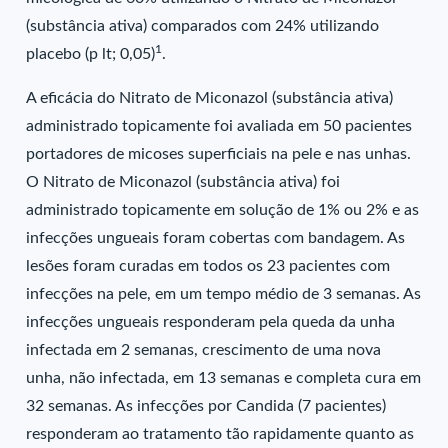
(substância ativa) comparados com 24% utilizando
1
placebo (p lt; 0,05)
.
A eficácia do Nitrato de Miconazol (substância ativa)
administrado topicamente foi avaliada em 50 pacientes
portadores de micoses superficiais na pele e nas unhas.
O Nitrato de Miconazol (substância ativa) foi
administrado topicamente em solução de 1% ou 2% e as
infecções ungueais foram cobertas com bandagem. As
lesões foram curadas em todos os 23 pacientes com
infecções na pele, em um tempo médio de 3 semanas. As
infecções ungueais responderam pela queda da unha
infectada em 2 semanas, crescimento de uma nova
unha, não infectada, em 13 semanas e completa cura em
32 semanas. As infecções por Candida (7 pacientes)
responderam ao tratamento tão rapidamente quanto as