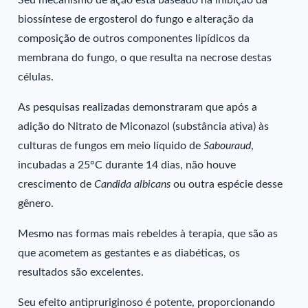
Seu mecanismo de ação está baseado na inibição da
biossíntese de ergosterol do fungo e alteração da
composição de outros componentes lipídicos da
membrana do fungo, o que resulta na necrose destas
células.
As pesquisas realizadas demonstraram que após a
adição do Nitrato de Miconazol (substância ativa) às
culturas de fungos em meio líquido de
Sabouraud
,
incubadas a 25°C durante 14 dias, não houve
crescimento de
Candida albicans
ou outra espécie desse
gênero.
Mesmo nas formas mais rebeldes à terapia, que são as
que acometem as gestantes e as diabéticas, os
resultados são excelentes.
Seu efeito antipruriginoso é potente, proporcionando