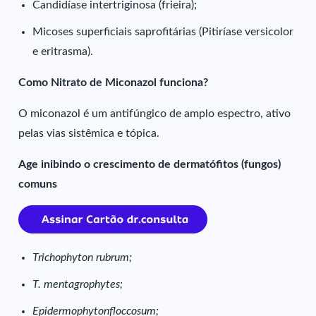
Candidíase intertriginosa (frieira);
Micoses superficiais saprofitárias (Pitiríase versicolor
e eritrasma).
Como Nitrato de Miconazol funciona?
O miconazol é um antifúngico de amplo espectro, ativo
pelas vias sistêmica e tópica.
Age inibindo o crescimento de dermatófitos (fungos)
comuns
Trichophyton rubrum;
T. mentagrophytes;
Epidermophytonfloccosum;