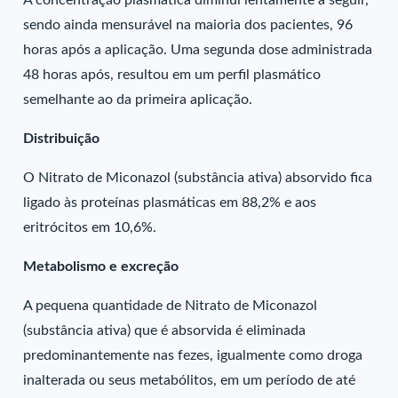
A concentração plasmática diminui lentamente a seguir,
sendo ainda mensurável na maioria dos pacientes, 96
horas após a aplicação. Uma segunda dose administrada
48 horas após, resultou em um perfil plasmático
semelhante ao da primeira aplicação.
Distribuição
O Nitrato de Miconazol (substância ativa) absorvido fica
ligado às proteínas plasmáticas em 88,2% e aos
eritrócitos em 10,6%.
Metabolismo e excreção
A pequena quantidade de Nitrato de Miconazol
(substância ativa) que é absorvida é eliminada
predominantemente nas fezes, igualmente como droga
inalterada ou seus metabólitos, em um período de até