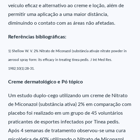
veículo eficaz e alternativo ao creme e loção, além de
permitir uma aplicação a uma maior distância,
diminuindo o contato com as áreas não afetadas.
Referências bibliográficas:
1) Shellow W. V. 2% Nitrato de Miconazol (substância ativa)e nitrate powder in
aerosol spray form: its efficacy in treating tinea pedis. J Int Med Res.
1982;10(1):28-31.
Creme dermatológico e Pó tópico
Um estudo duplo-cego utilizando um creme de Nitrato
de Miconazol (substância ativa) 2% em comparação com
placebo foi realizado em um grupo de 45 voluntários
praticantes de esportes infectados por Tinea pedis.
Após 4 semanas de tratamento observou-se uma cura
micológica de 60% utilizando o Nitrato de Miconazol