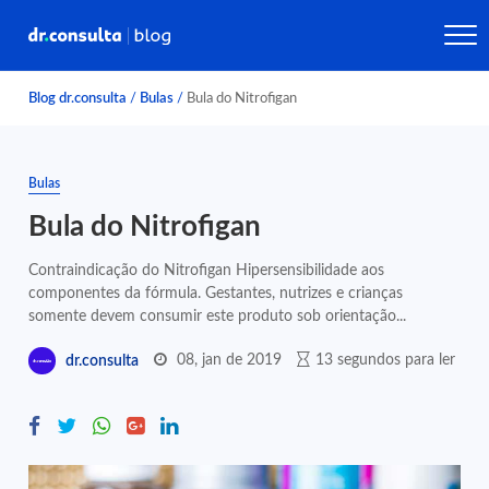
Blog dr.consulta
/
Bulas
/
Bula do Nitrofigan
Bulas
Bula do Nitrofigan
Contraindicação do Nitrofigan Hipersensibilidade aos
componentes da fórmula. Gestantes, nutrizes e crianças
somente devem consumir este produto sob orientação...
08, jan de 2019
13 segundos para ler
dr.consulta