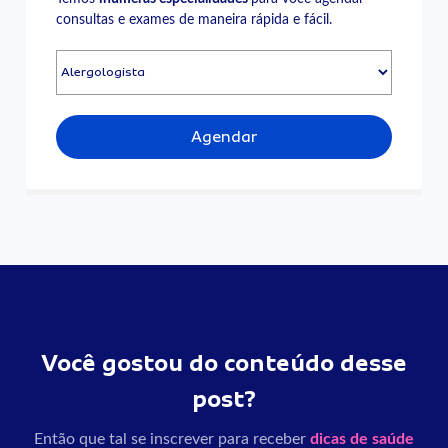
consultas e exames de maneira rápida e fácil.
Agendar
Você gostou do conteúdo desse
post?
Então que tal se inscrever para receber
dicas de saúde