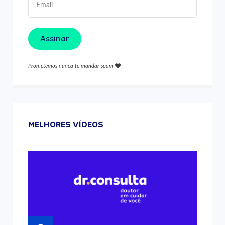
Assinar
Prometemos nunca te mandar spam
MELHORES VÍDEOS