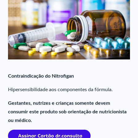
Contraindicação do Nitrofigan
Hipersensibilidade aos componentes da fórmula.
Gestantes, nutrizes e crianças somente devem
consumir este produto sob orientação de nutricionista
ou médico.