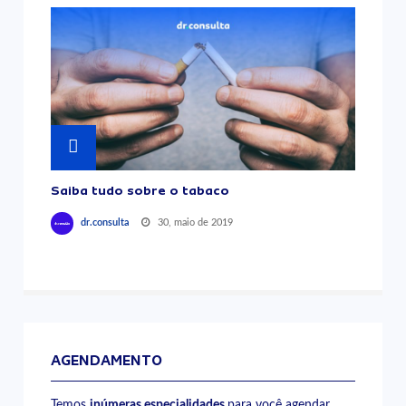
Saiba tudo sobre o tabaco
30, maio de 2019
dr.consulta
AGENDAMENTO
Temos
inúmeras especialidades
para você agendar