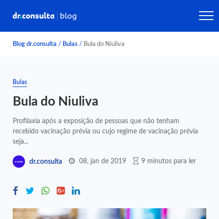
Blog dr.consulta
/
Bulas
/
Bula do Niuliva
Bulas
Bula do Niuliva
Profilaxia após a exposição de pessoas que não tenham
recebido vacinação prévia ou cujo regime de vacinação prévia
seja...
08, jan de 2019
9 minutos para ler
dr.consulta