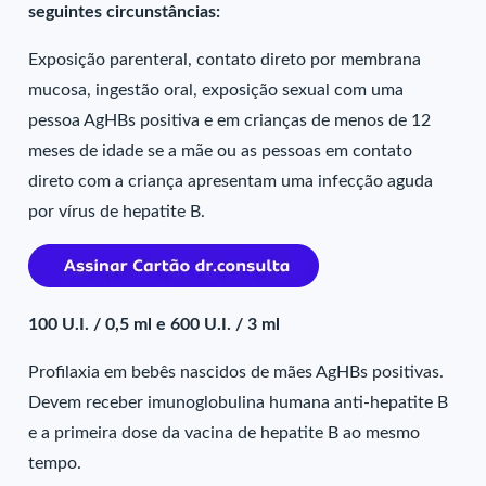
seguintes circunstâncias:
Exposição parenteral, contato direto por membrana
mucosa, ingestão oral, exposição sexual com uma
pessoa AgHBs positiva e em crianças de menos de 12
meses de idade se a mãe ou as pessoas em contato
direto com a criança apresentam uma infecção aguda
por vírus de hepatite B.
100 U.I. / 0,5 ml e 600 U.I. / 3 ml
Profilaxia em bebês nascidos de mães AgHBs positivas.
Devem receber imunoglobulina humana anti-hepatite B
e a primeira dose da vacina de hepatite B ao mesmo
tempo.