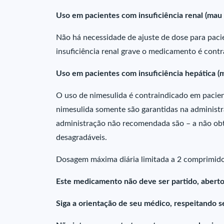
Uso em pacientes com insuficiência renal (mau
Não há necessidade de ajuste de dose para pac
insuficiência renal grave o medicamento é contr
Uso em pacientes com insuficiência hepática (
O uso de nimesulida é contraindicado em pacient
nimesulida somente são garantidas na administra
administração não recomendada são – a não obt
desagradáveis.
Dosagem máxima diária limitada a 2 comprimido
Este medicamento não deve ser partido, aberto
Siga a orientação de seu médico, respeitando s