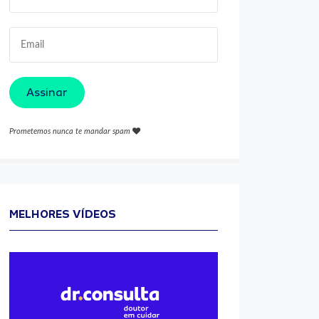
Assinar
Prometemos nunca te mandar spam
MELHORES VÍDEOS