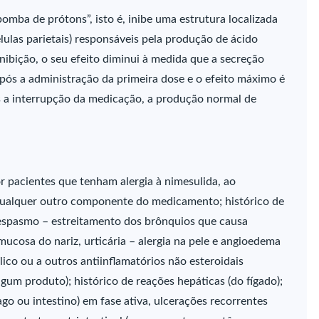
omba de prótons”, isto é, inibe uma estrutura localizada
lulas parietais) responsáveis pela produção de ácido
ibição, o seu efeito diminui à medida que a secreção
 após a administração da primeira dose e o efeito máximo é
s a interrupção da medicação, a produção normal de
 pacientes que tenham alergia à nimesulida, ao
 qualquer outro componente do medicamento; histórico de
oespasmo – estreitamento dos brônquios que causa
 mucosa do nariz, urticária – alergia na pele e angioedema
ílico ou a outros antiinflamatórios não esteroidais
gum produto); histórico de reações hepáticas (do fígado);
go ou intestino) em fase ativa, ulcerações recorrentes