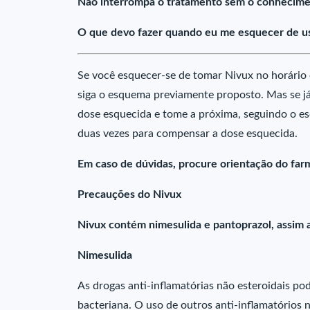
Não interrompa o tratamento sem o conhecime
O que devo fazer quando eu me esquecer de us
Se você esquecer-se de tomar Nivux no horário 
siga o esquema previamente proposto. Mas se já
dose esquecida e tome a próxima, seguindo o 
duas vezes para compensar a dose esquecida.
Em caso de dúvidas, procure orientação do farm
Precauções do Nivux
Nivux contém nimesulida e pantoprazol, assim 
Nimesulida
As drogas anti-inflamatórias não esteroidais p
bacteriana. O uso de outros anti-inflamatórios 