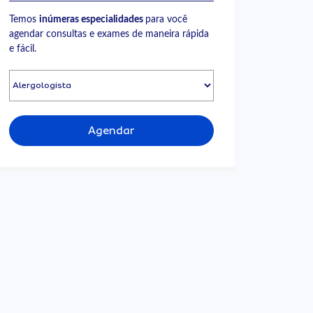
Temos
inúmeras especialidades
para você
agendar consultas e exames de maneira rápida
e fácil.
Agendar