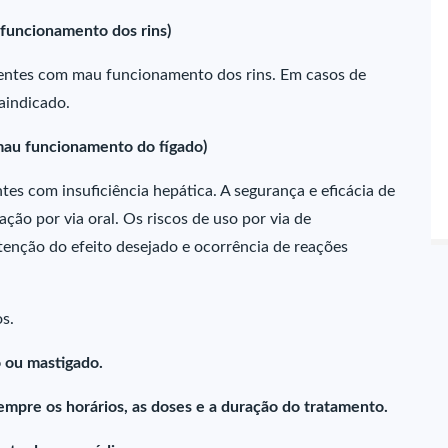
 funcionamento dos rins)
ientes com mau funcionamento dos rins. Em casos de
aindicado.
mau funcionamento do fígado)
es com insuficiência hepática. A segurança e eficácia de
ção por via oral. Os riscos de uso por via de
enção do efeito desejado e ocorrência de reações
s.
 ou mastigado.
empre os horários, as doses e a duração do tratamento.