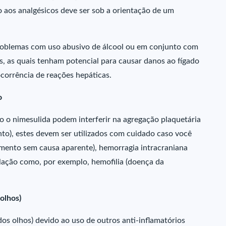
 aos analgésicos deve ser sob a orientação de um
roblemas com uso abusivo de álcool ou em conjunto com
, as quais tenham potencial para causar danos ao fígado
corrência de reações hepáticas.
o
o o nimesulida podem interferir na agregação plaquetária
to), estes devem ser utilizados com cuidado caso você
mento sem causa aparente), hemorragia intracraniana
lação como, por exemplo, hemofilia (doença da
olhos)
dos olhos) devido ao uso de outros anti-inflamatórios