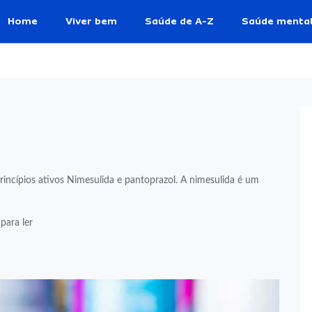
Home
Viver bem
Saúde de A-Z
Saúde menta
ncípios ativos Nimesulida e pantoprazol. A nimesulida é um
para ler