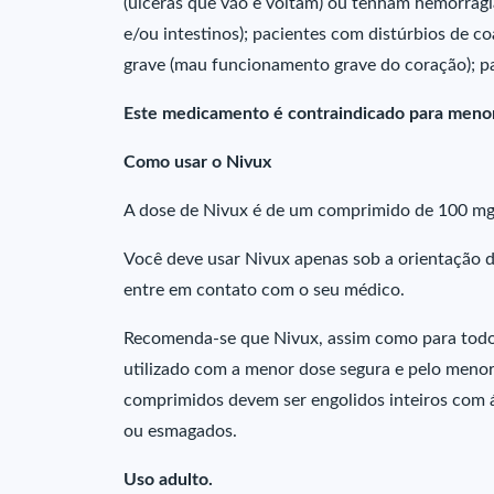
(úlceras que vão e voltam) ou tenham hemorragi
e/ou intestinos); pacientes com distúrbios de c
grave (mau funcionamento grave do coração); pac
Este medicamento é contraindicado para menor
Como usar o Nivux
A dose de Nivux é de um comprimido de 100 mg
Você deve usar Nivux apenas sob a orientação 
entre em contato com o seu médico.
Recomenda-se que Nivux, assim como para todos 
utilizado com a menor dose segura e pelo meno
comprimidos devem ser engolidos inteiros com á
ou esmagados.
Uso adulto.