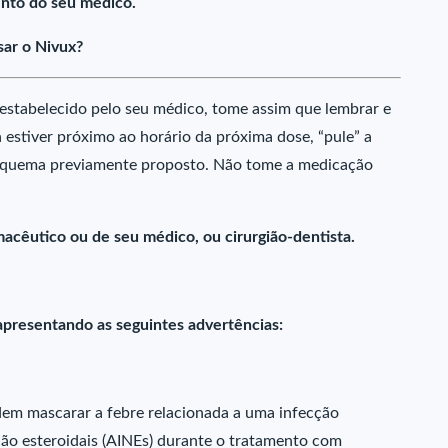
nto do seu médico.
ar o Nivux?
estabelecido pelo seu médico, tome assim que lembrar e
 estiver próximo ao horário da próxima dose, “pule” a
esquema previamente proposto. Não tome a medicação
acêutico ou de seu médico, ou cirurgião-dentista.
apresentando as seguintes advertências:
odem mascarar a febre relacionada a uma infecção
não esteroidais (AINEs) durante o tratamento com