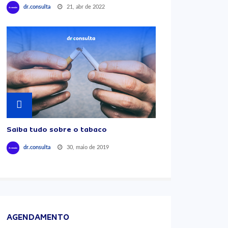
21, abr de 2022
dr.consulta
Saiba tudo sobre o tabaco
30, maio de 2019
dr.consulta
AGENDAMENTO