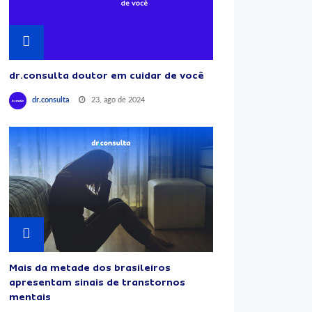
dr.consulta doutor em cuidar de você
23, ago de 2024
dr.consulta
Mais da metade dos brasileiros
apresentam sinais de transtornos
mentais