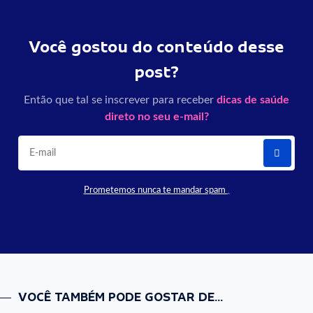
Você gostou do conteúdo desse
post?
Então que tal se inscrever para receber
dicas de saúde
direto no seu e-mail?
Prometemos nunca te mandar spam
VOCÊ TAMBÉM PODE GOSTAR DE...