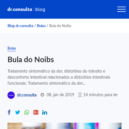
Blog dr.consulta
/
Bulas
/
Bula do Noibs
Bulas
Bula do Noibs
Tratamento sintomático da dor, distúrbios do trânsito e
desconforto intestinal relacionados a distúrbios intestinais
funcionais; Tratamento sintomático da dor...
08, jan de 2019
14 minutos para ler
dr.consulta