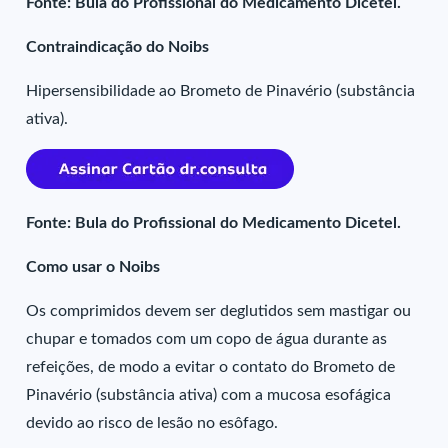
Fonte: Bula do Profissional do Medicamento Dicetel.
Contraindicação do Noibs
Hipersensibilidade ao Brometo de Pinavério (substância
ativa).
Fonte: Bula do Profissional do Medicamento Dicetel.
Como usar o Noibs
Os comprimidos devem ser deglutidos sem mastigar ou
chupar e tomados com um copo de água durante as
refeições, de modo a evitar o contato do Brometo de
Pinavério (substância ativa) com a mucosa esofágica
devido ao risco de lesão no esôfago.