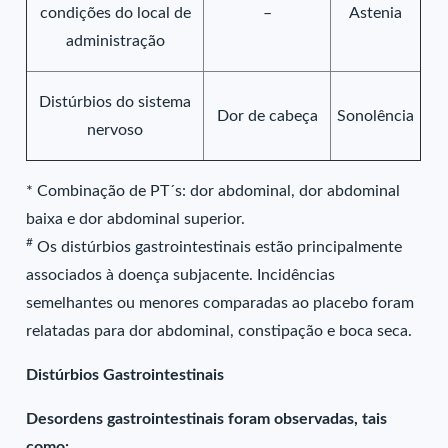
condições do local de
–
Astenia
administração
Distúrbios do sistema
Dor de cabeça
Sonolência
nervoso
* Combinação de PT´s: dor abdominal, dor abdominal
baixa e dor abdominal superior.
#
Os distúrbios gastrointestinais estão principalmente
associados à doença subjacente. Incidências
semelhantes ou menores comparadas ao placebo foram
relatadas para dor abdominal, constipação e boca seca.
Distúrbios Gastrointestinais
Desordens gastrointestinais foram observadas, tais
como: