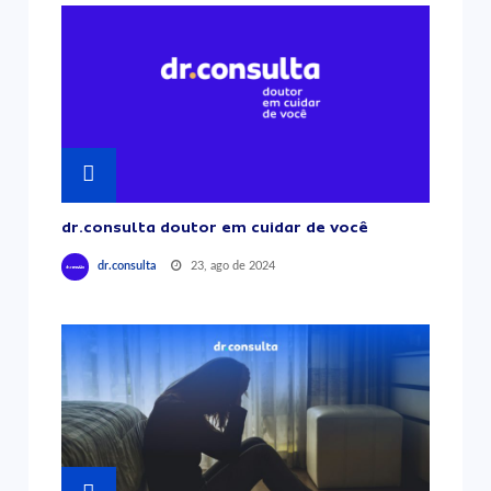
dr.consulta doutor em cuidar de você
23, ago de 2024
dr.consulta