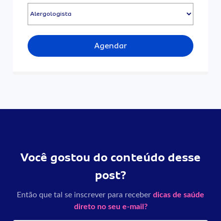
Agendar
Você gostou do conteúdo desse
post?
Então que tal se inscrever para receber
dicas de saúde
direto no seu e-mail?