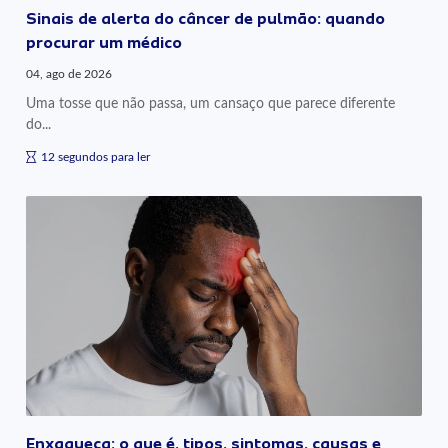
Sinais de alerta do câncer de pulmão: quando
procurar um médico
04, ago de 2026
Uma tosse que não passa, um cansaço que parece diferente
do...
12 segundos para ler
Enxaqueca: o que é, tipos, sintomas, causas e