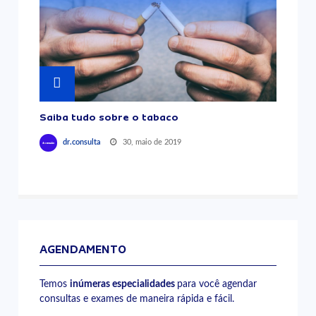
Saiba tudo sobre o tabaco
30, maio de 2019
dr.consulta
AGENDAMENTO
Temos
inúmeras especialidades
para você agendar
consultas e exames de maneira rápida e fácil.