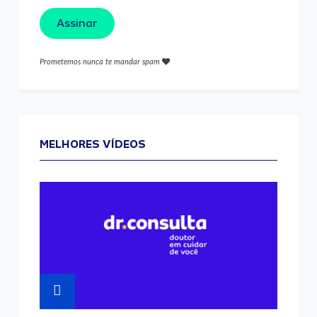
Assinar
Prometemos nunca te mandar spam
MELHORES VÍDEOS