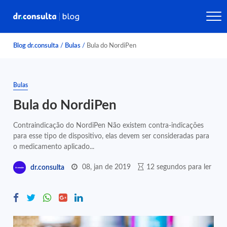
Blog dr.consulta
/
Bulas
/
Bula do NordiPen
Bulas
Bula do NordiPen
Contraindicação do NordiPen Não existem contra-indicações
para esse tipo de dispositivo, elas devem ser consideradas para
o medicamento aplicado...
08, jan de 2019
12 segundos para ler
dr.consulta