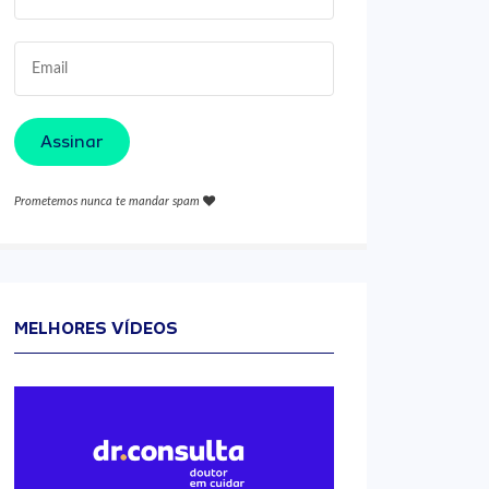
Assinar
Prometemos nunca te mandar spam
MELHORES VÍDEOS