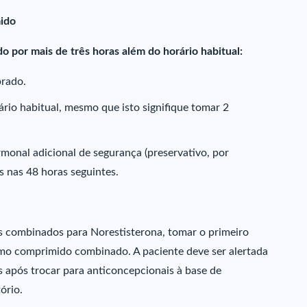
ido
 por mais de três horas além do horário habitual:
brado.
rio habitual, mesmo que isto signifique tomar 2
monal adicional de segurança (preservativo, por
is nas 48 horas seguintes.
ais combinados para Norestisterona, tomar o primeiro
imo comprimido combinado. A paciente deve ser alertada
s após trocar para anticoncepcionais à base de
tório.