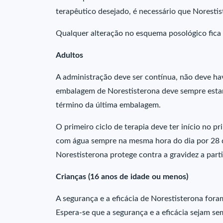
terapêutico desejado, é necessário que Noresti
Qualquer alteração no esquema posológico fica 
Adultos
A administração deve ser contínua, não deve ha
embalagem de Norestisterona deve sempre estar p
término da última embalagem.
O primeiro ciclo de terapia deve ter início no 
com água sempre na mesma hora do dia por 28 d
Norestisterona protege contra a gravidez a parti
Crianças (16 anos de idade ou menos)
A segurança e a eficácia de Norestisterona for
Espera-se que a segurança e a eficácia sejam 