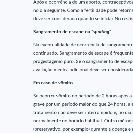
Após a ocorrência de um aborto, contraceptivos
no dia seguinte. Como a fertilidade pode retorna
deve ser considerada quando se iniciar No resti
Sangramento de escape ou “
spotting
”
Na eventualidade de ocorrência de sangramento 
continuado. Sangramento de escape é frequente
progestagênio puro. Se o sangramento de escap
avaliação médica adicional deve ser considerada
Em caso de vômito
Se ocorrer vômito no período de 2 horas após a
grave por um período maior do que 24 horas, a 
tratamento não deve ser interrompido e, no dia 
normalmente no horário habitual. Outro método
(preservativo, por exemplo) durante a doença e 