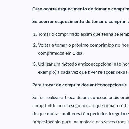
Caso ocorra esquecimento de tomar o comprim
Se ocorrer esquecimento de tomar o comprimido
Tomar o comprimido assim que tenha se lem
Voltar a tomar o próximo comprimido no horá
comprimidos em 1 dia.
Utilizar um método anticoncepcional não hor
exemplo) a cada vez que tiver relações sexua
Para trocar de comprimidos anticoncepcionais
Se for realizar a troca de anticoncepcionais or
comprimido no dia seguinte ao que tomar o últ
de que muitas mulheres têm períodos irregulare
progestagênio puro, na maioria das vezes transi