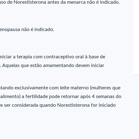
so de Norestisterona antes da menarca não é indicado.
enopausa não é indicado.
ciar a terapia com contraceptivo oral à base de
. Aquelas que estão amamentando devem iniciar
tando exclusivamente com leite materno (mulheres que
imento) a fertilidade pode retornar após 4 semanas do
ve ser considerada quando Norestisterona for iniciado