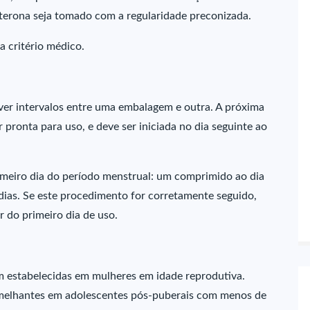
sterona seja tomado com a regularidade preconizada.
a critério médico.
ver intervalos entre uma embalagem e outra. A próxima
ronta para uso, e deve ser iniciada no dia seguinte ao
primeiro dia do período menstrual: um comprimido ao dia
ias. Se este procedimento for corretamente seguido,
r do primeiro dia de uso.
am estabelecidas em mulheres em idade reprodutiva.
semelhantes em adolescentes pós-puberais com menos de