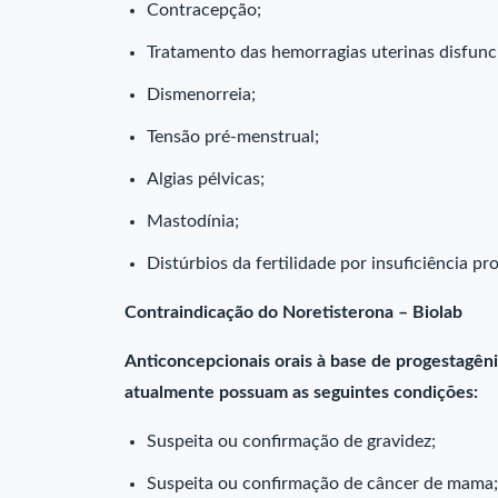
Contracepção;
Tratamento das hemorragias uterinas disfunci
Dismenorreia;
Tensão pré-menstrual;
Algias pélvicas;
Mastodínia;
Distúrbios da fertilidade por insuficiência pro
Contraindicação do Noretisterona – Biolab
Anticoncepcionais orais à base de progestagên
atualmente possuam as seguintes condições:
Suspeita ou confirmação de gravidez;
Suspeita ou confirmação de câncer de mama;