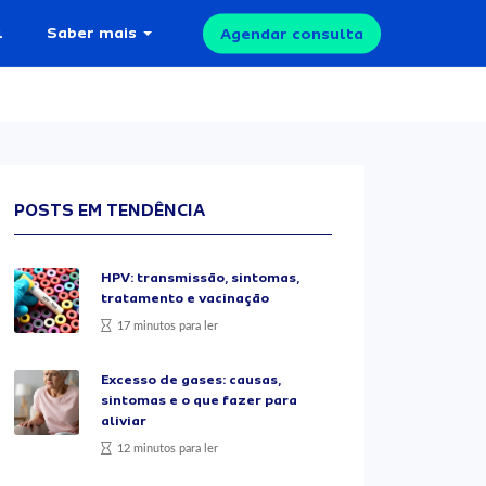
l
Saber mais
Agendar consulta
POSTS EM TENDÊNCIA
HPV: transmissão, sintomas,
tratamento e vacinação
17 minutos para ler
Excesso de gases: causas,
sintomas e o que fazer para
aliviar
12 minutos para ler