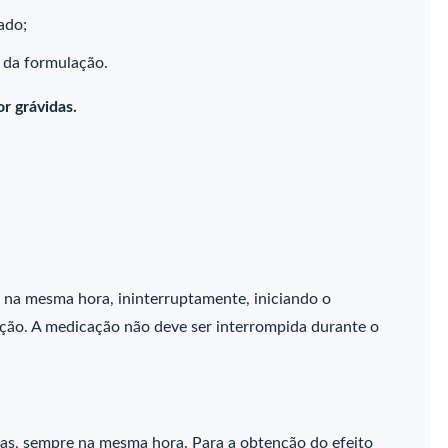
ado;
 da formulação.
r grávidas.
e na mesma hora, ininterruptamente, iniciando o
ação. A medicação não deve ser interrompida durante o
s, sempre na mesma hora. Para a obtenção do efeito