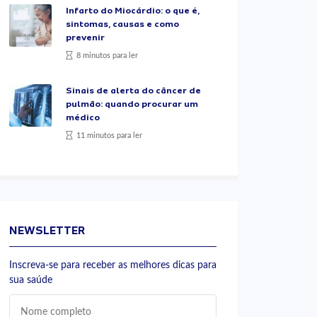
Infarto do Miocárdio: o que é,
sintomas, causas e como
prevenir
8 minutos para ler
Sinais de alerta do câncer de
pulmão: quando procurar um
médico
11 minutos para ler
NEWSLETTER
Inscreva-se para receber as melhores dicas para
sua saúde