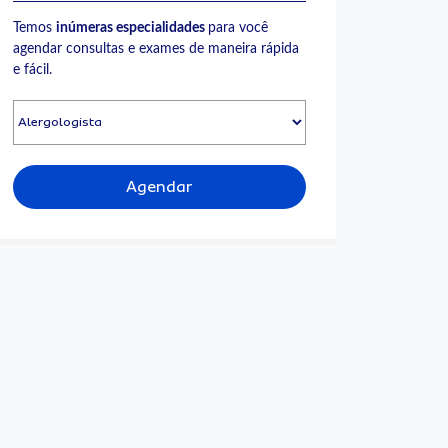
Temos
inúmeras especialidades
para você
agendar consultas e exames de maneira rápida
e fácil.
Agendar