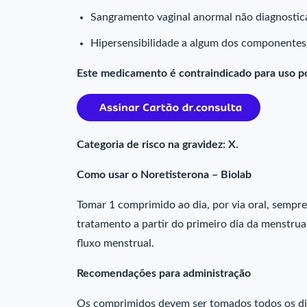
Sangramento vaginal anormal não diagnostic
Hipersensibilidade a algum dos componentes
Este medicamento é contraindicado para uso po
Categoria de risco na gravidez: X.
Como usar o Noretisterona – Biolab
Tomar 1 comprimido ao dia, por via oral, sempr
tratamento a partir do primeiro dia da menstru
fluxo menstrual.
Recomendações para administração
Os comprimidos devem ser tomados todos os dia