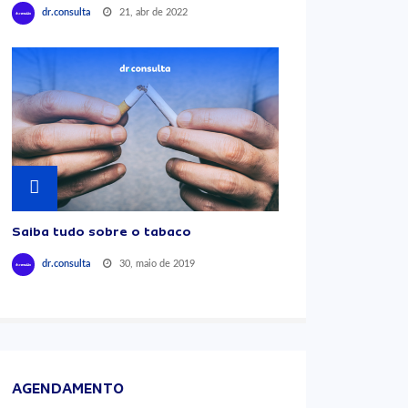
21, abr de 2022
dr.consulta
Saiba tudo sobre o tabaco
30, maio de 2019
dr.consulta
AGENDAMENTO