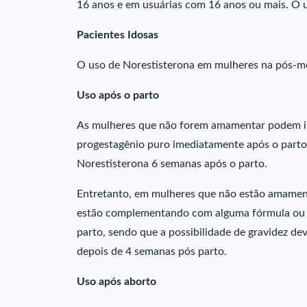
16 anos e em usuárias com 16 anos ou mais. O u
Pacientes Idosas
O uso de Norestisterona em mulheres na pós-m
Uso após o parto
As mulheres que não forem amamentar podem ini
progestagênio puro imediatamente após o parto
Norestisterona 6 semanas após o parto.
Entretanto, em mulheres que não estão amamen
estão complementando com alguma fórmula ou al
parto, sendo que a possibilidade de gravidez de
depois de 4 semanas pós parto.
Uso após aborto