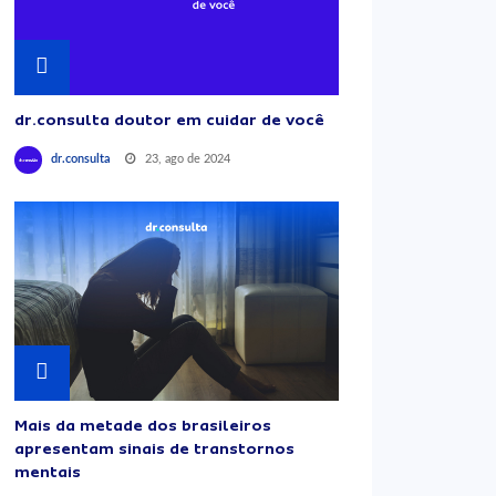
dr.consulta doutor em cuidar de você
23, ago de 2024
dr.consulta
Mais da metade dos brasileiros
apresentam sinais de transtornos
mentais