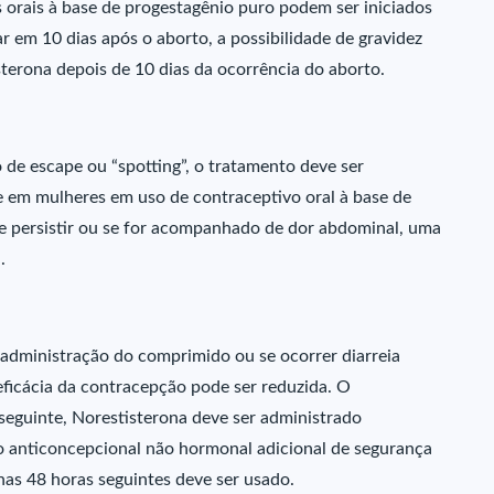
 orais à base de progestagênio puro podem ser iniciados
r em 10 dias após o aborto, a possibilidade de gravidez
sterona depois de 10 dias da ocorrência do aborto.
de escape ou “spotting”, o tratamento deve ser
 em mulheres em uso de contraceptivo oral à base de
e persistir ou se for acompanhado de dor abdominal, uma
.
 administração do comprimido ou se ocorrer diarreia
eficácia da contracepção pode ser reduzida. O
seguinte, Norestisterona deve ser administrado
 anticoncepcional não hormonal adicional de segurança
nas 48 horas seguintes deve ser usado.