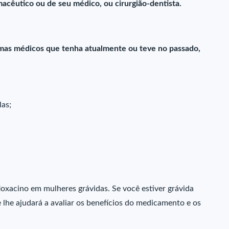
acêutico ou de seu médico, ou cirurgião-dentista.
mas médicos que tenha atualmente ou teve no passado,
las;
loxacino em mulheres grávidas. Se você estiver grávida
lhe ajudará a avaliar os benefícios do medicamento e os