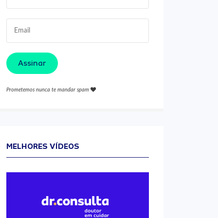
Assinar
Prometemos nunca te mandar spam
MELHORES VÍDEOS