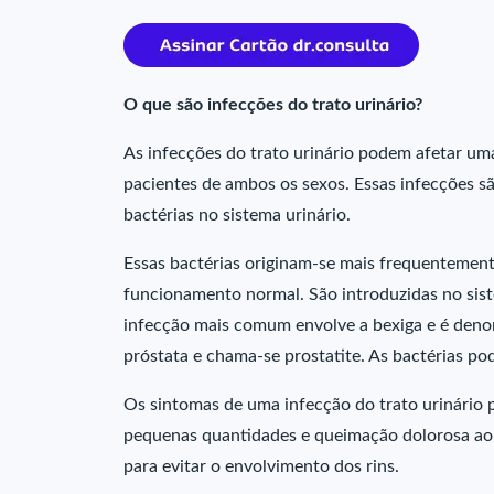
O que são infecções do trato urinário?
As infecções do trato urinário podem afetar um
pacientes de ambos os sexos. Essas infecções s
bactérias no sistema urinário.
Essas bactérias originam-se mais frequentement
funcionamento normal. São introduzidas no siste
infecção mais comum envolve a bexiga e é denom
próstata e chama-se prostatite. As bactérias pod
Os sintomas de uma infecção do trato urinário 
pequenas quantidades e queimação dolorosa ao u
para evitar o envolvimento dos rins.