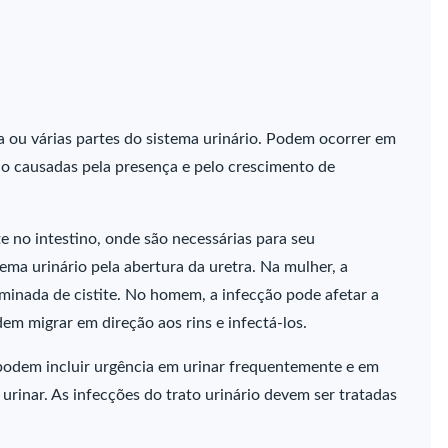
a ou várias partes do sistema urinário. Podem ocorrer em
ão causadas pela presença e pelo crescimento de
e no intestino, onde são necessárias para seu
ma urinário pela abertura da uretra. Na mulher, a
inada de cistite. No homem, a infecção pode afetar a
em migrar em direção aos rins e infectá-los.
podem incluir urgência em urinar frequentemente e em
rinar. As infecções do trato urinário devem ser tratadas