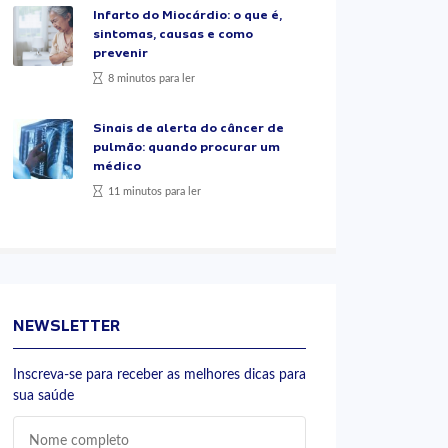
Infarto do Miocárdio: o que é,
sintomas, causas e como
prevenir
8 minutos para ler
Sinais de alerta do câncer de
pulmão: quando procurar um
médico
11 minutos para ler
NEWSLETTER
Inscreva-se para receber as melhores dicas para
sua saúde