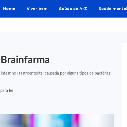
Home
Viver bem
Saúde de A-Z
Saúde menta
 Brainfarma
intestino (gastroenterite) causada por alguns tipos de bactérias;
para ler