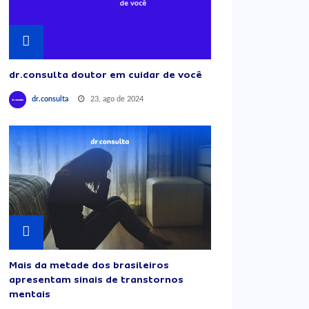
dr.consulta doutor em cuidar de você
23, ago de 2024
dr.consulta
Mais da metade dos brasileiros
apresentam sinais de transtornos
mentais