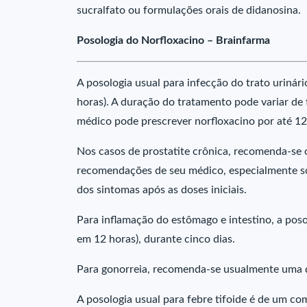
sucralfato ou formulações orais de didanosina.
Posologia do Norfloxacino – Brainfarma
A posologia usual para infecção do trato urinár
horas). A duração do tratamento pode variar de t
médico pode prescrever norfloxacino por até 1
Nos casos de prostatite crônica, recomenda-se 
recomendações de seu médico, especialmente s
dos sintomas após as doses iniciais.
Para inflamação do estômago e intestino, a pos
em 12 horas), durante cinco dias.
Para gonorreia, recomenda-se usualmente uma 
A posologia usual para febre tifoide é de um com