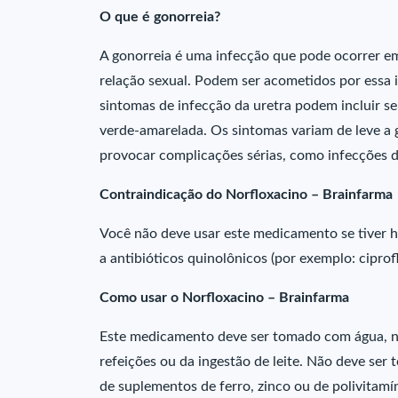
O que é gonorreia?
A gonorreia é uma infecção que pode ocorrer e
relação sexual. Podem ser acometidos por essa in
sintomas de infecção da uretra podem incluir s
verde-amarelada. Os sintomas variam de leve a 
provocar complicações sérias, como infecções d
Contraindicação do Norfloxacino – Brainfarma
Você não deve usar este medicamento se tiver 
a antibióticos quinolônicos (por exemplo: ciprof
Como usar o Norfloxacino – Brainfarma
Este medicamento deve ser tomado com água, n
refeições ou da ingestão de leite. Não deve ser
de suplementos de ferro, zinco ou de polivitam