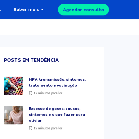
l
Saber mais
Agendar consulta
POSTS EM TENDÊNCIA
HPV: transmissão, sintomas,
tratamento e vacinação
17 minutos para ler
Excesso de gases: causas,
sintomas e o que fazer para
aliviar
12 minutos para ler