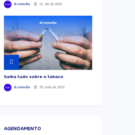
21, abr de 2022
dr.consulta
Saiba tudo sobre o tabaco
30, maio de 2019
dr.consulta
AGENDAMENTO