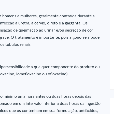
m homens e mulheres, geralmente contraída durante a
fecção a uretra, a cérvix, o reto e a garganta. Os
ensação de queimação ao urinar e/ou secreção de cor
grave. O tratamento é importante, pois a gonorreia pode
os túbulos renais.
hipersensibilidade a qualquer componente do produto ou
loxacino, lomefloxacino ou ofloxacino).
o mínimo uma hora antes ou duas horas depois das
 tomado em um intervalo inferior a duas horas da ingestão
ínicos que os contenham em sua formulação, antiácidos,