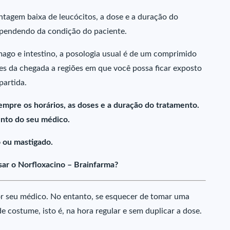
tagem baixa de leucócitos, a dose e a duração do
ependendo da condição do paciente.
ago e intestino, a posologia usual é de um comprimido
tes da chegada a regiões em que você possa ficar exposto
partida.
empre os horários, as doses e a duração do tratamento.
nto do seu médico.
 ou mastigado.
ar o Norfloxacino – Brainfarma?
or seu médico. No entanto, se esquecer de tomar uma
 costume, isto é, na hora regular e sem duplicar a dose.