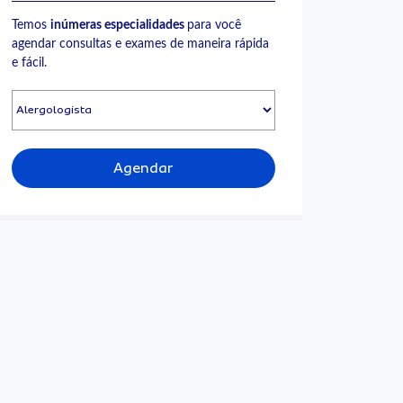
Temos
inúmeras especialidades
para você
agendar consultas e exames de maneira rápida
e fácil.
Agendar