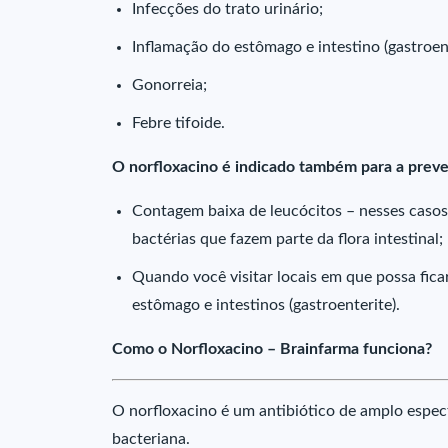
Infecções do trato urinário;
Inflamação do estômago e intestino (gastroent
Gonorreia;
Febre tifoide.
O norfloxacino é indicado também para a preve
Contagem baixa de leucócitos – nesses casos,
bactérias que fazem parte da flora intestinal;
Quando você visitar locais em que possa fic
estômago e intestinos (gastroenterite).
Como o Norfloxacino – Brainfarma funciona?
O norfloxacino é um antibiótico de amplo espec
bacteriana.