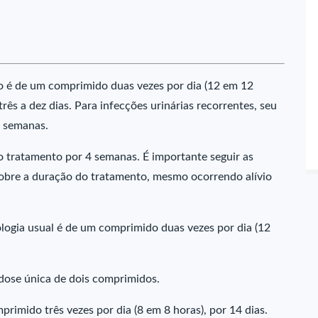
io é de um comprimido duas vezes por dia (12 em 12
rês a dez dias. Para infecções urinárias recorrentes, seu
2 semanas.
o tratamento por 4 semanas. É importante seguir as
obre a duração do tratamento, mesmo ocorrendo alívio
ologia usual é de um comprimido duas vezes por dia (12
dose única de dois comprimidos.
primido três vezes por dia (8 em 8 horas), por 14 dias.