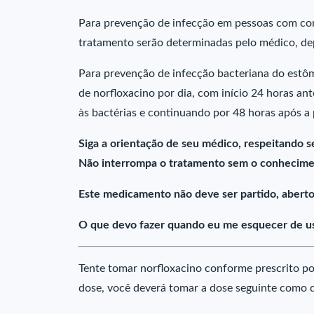
Para prevenção de infecção em pessoas com con
tratamento serão determinadas pelo médico, d
Para prevenção de infecção bacteriana do estôm
de norfloxacino por dia, com início 24 horas an
às bactérias e continuando por 48 horas após a 
Siga a orientação de seu médico, respeitando s
Não interrompa o tratamento sem o conhecime
Este medicamento não deve ser partido, aberto
O que devo fazer quando eu me esquecer de us
Tente tomar norfloxacino conforme prescrito p
dose, você deverá tomar a dose seguinte como de