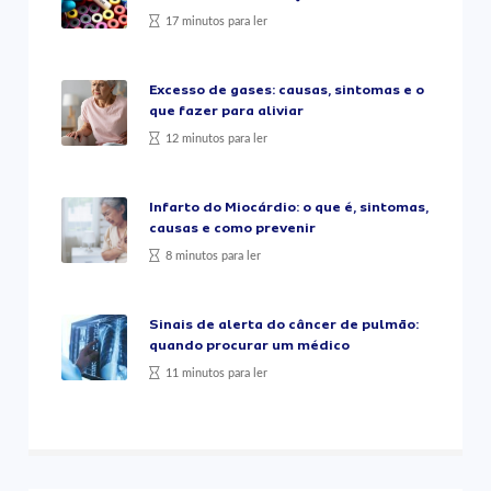
17 minutos para ler
Excesso de gases: causas, sintomas e o
que fazer para aliviar
12 minutos para ler
Infarto do Miocárdio: o que é, sintomas,
causas e como prevenir
8 minutos para ler
Sinais de alerta do câncer de pulmão:
quando procurar um médico
11 minutos para ler