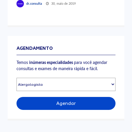
30, maio de 2019
dr.consulta
AGENDAMENTO
Temos
inúmeras especialidades
para você agendar
consultas e exames de maneira rápida e fácil.
Agendar