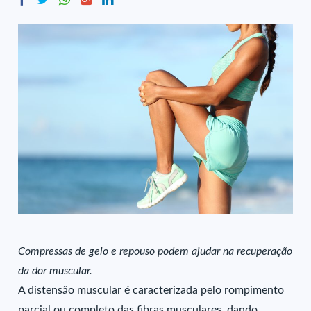
Compressas de gelo e repouso podem ajudar na recuperação
da dor muscular.
A distensão muscular é caracterizada pelo rompimento
parcial ou completo das fibras musculares, dando