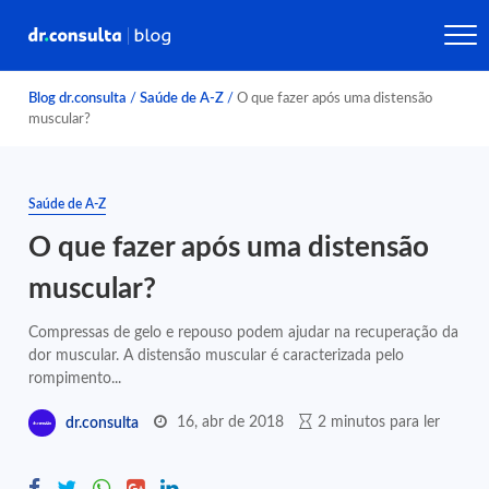
Blog dr.consulta
/
Saúde de A-Z
/
O que fazer após uma distensão
muscular?
Saúde de A-Z
O que fazer após uma distensão
muscular?
Compressas de gelo e repouso podem ajudar na recuperação da
dor muscular. A distensão muscular é caracterizada pelo
rompimento...
16, abr de 2018
2 minutos para ler
dr.consulta