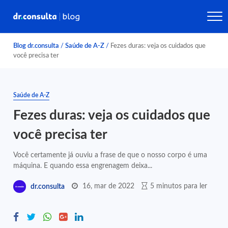
Blog dr.consulta
/
Saúde de A-Z
/
Fezes duras: veja os cuidados que
você precisa ter
Saúde de A-Z
Fezes duras: veja os cuidados que
você precisa ter
Você certamente já ouviu a frase de que o nosso corpo é uma
máquina. E quando essa engrenagem deixa...
16, mar de 2022
5 minutos para ler
dr.consulta