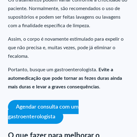
Os tratamentos podem variar conforme a criticidade do
paciente. Normalmente, são recomendados o uso de
supositórios e podem ser feitas lavagens ou lavagens
com a finalidade específica de limpeza.
Assim, o corpo é novamente estimulado para expelir o
que não precisa e, muitas vezes, pode já eliminar o
fecaloma.
Portanto, busque um gastroenterologista.
Evite a
automedicação que pode tornar as fezes duras ainda
mais duras e levar a graves consequências
.
Agendar consulta com um
gastroenterologista
O que fazer para melhorar o