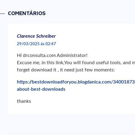
COMENTÁRIOS
Clarence Schreiber
29/03/2025 às 02:47
Hi drconsulta.com Administrator!
Excuse me, in this link,You will found useful tools, and m
forget download it , it need just few moments:
https://bestdownloadforyou.blogdanica.com/34001873/
about-best-downloads
thanks