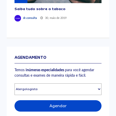
Saiba tudo sobre o tabaco
30, maio de 2019
dr.consulta
AGENDAMENTO
Temos
inúmeras especialidades
para você agendar
consultas e exames de maneira rápida e fácil.
Agendar