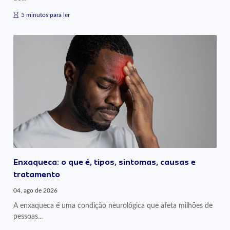
5 minutos para ler
Enxaqueca: o que é, tipos, sintomas, causas e
tratamento
04, ago de 2026
A enxaqueca é uma condição neurológica que afeta milhões de
pessoas...