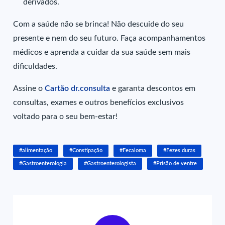
derivados.
Com a saúde não se brinca! Não descuide do seu
presente e nem do seu futuro. Faça acompanhamentos
médicos e aprenda a cuidar da sua saúde sem mais
dificuldades.
Assine o
Cartão dr.consulta
e garanta descontos em
consultas, exames e outros benefícios exclusivos
voltado para o seu bem-estar!
#alimentação
#Constipação
#Fecaloma
#Fezes duras
#Gastroenterologia
#Gastroenterologista
#Prisão de ventre