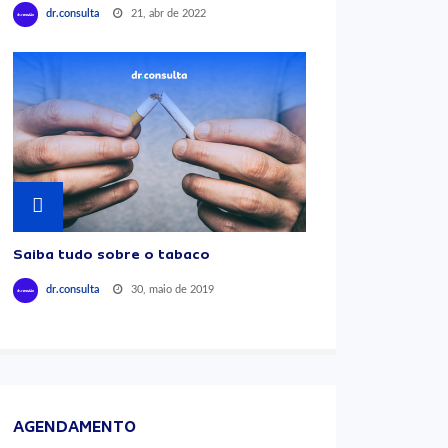
21, abr de 2022
dr.consulta
Saiba tudo sobre o tabaco
30, maio de 2019
dr.consulta
AGENDAMENTO