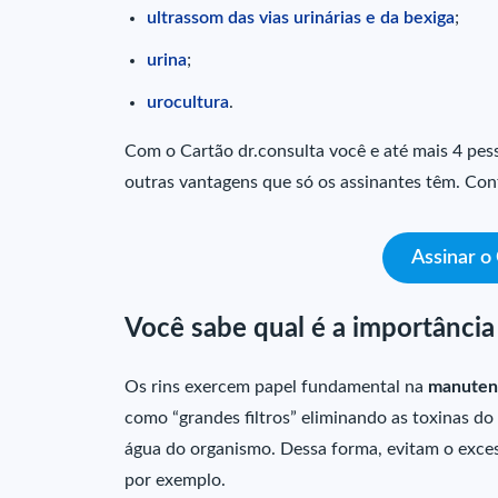
ultrassom das vias urinárias e da bexiga
;
urina
;
urocultura
.
Com o Cartão dr.consulta você e até mais 4 pe
outras vantagens que só os assinantes têm. Conf
Assinar o
Você sabe qual é a importância
Os rins exercem papel fundamental na
manutenç
como “grandes filtros” eliminando as toxinas do
água do organismo. Dessa forma, evitam o exces
por exemplo.