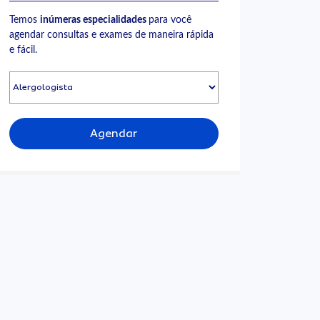
Temos
inúmeras especialidades
para você
agendar consultas e exames de maneira rápida
e fácil.
Agendar