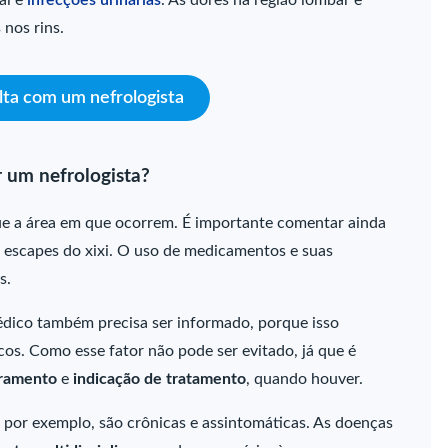
 nos rins.
ta com um nefrologista
 um nefrologista?
ue a área em que ocorrem. É importante comentar ainda
 escapes do xixi. O uso de medicamentos e suas
s.
médico também precisa ser informado, porque isso
s. Como esse fator não pode ser evitado, já que é
ramento
e
indicação de tratamento
, quando houver.
 por exemplo, são crônicas e assintomáticas. As doenças