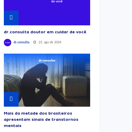
dr.consulta doutor em cuidar de você
23, ago de 2024
dr.consulta
Mais da metade dos brasileiros
apresentam sinais de transtornos
mentais