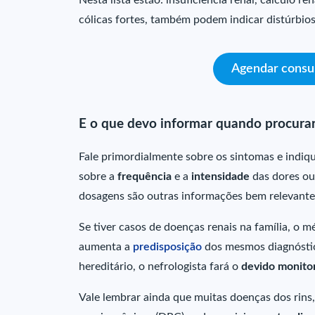
cólicas fortes, também podem indicar distúrbios
Agendar consul
E o que devo informar quando procurar
Fale primordialmente sobre os sintomas e indiq
sobre a
frequência
e a
intensidade
das dores ou
dosagens são outras informações bem relevante
Se tiver casos de doenças renais na família, o 
aumenta a
predisposição
dos mesmos diagnóstico
hereditário, o nefrologista fará o
devido
monito
Vale lembrar ainda que muitas doenças dos rins,