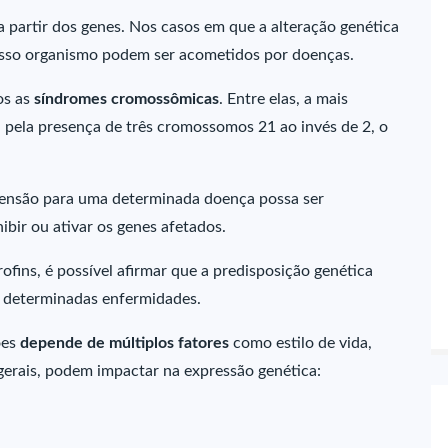
 partir dos genes. Nos casos em que a alteração genética
osso organismo podem ser acometidos por doenças.
os as
síndromes cromossômicas
. Entre elas, a mais
a pela presença de três cromossomos 21 ao invés de 2, o
pensão para uma determinada doença possa ser
ibir ou ativar os genes afetados.
ins, é possível afirmar que a predisposição genética
de determinadas enfermidades.
ões
depende de múltiplos fatores
como estilo de vida,
 gerais, podem impactar na expressão genética: