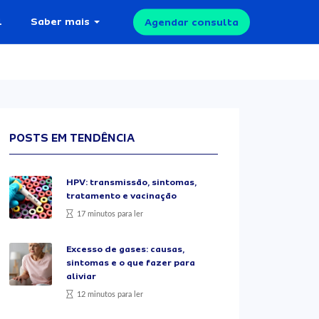
l
Saber mais
Agendar consulta
POSTS EM TENDÊNCIA
HPV: transmissão, sintomas,
tratamento e vacinação
17 minutos para ler
Excesso de gases: causas,
sintomas e o que fazer para
aliviar
12 minutos para ler