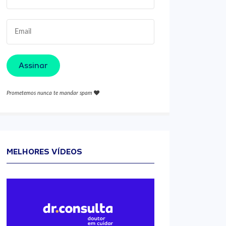
Assinar
Prometemos nunca te mandar spam
MELHORES VÍDEOS