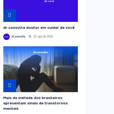
dr.consulta doutor em cuidar de você
23, ago de 2024
dr.consulta
Mais da metade dos brasileiros
apresentam sinais de transtornos
mentais