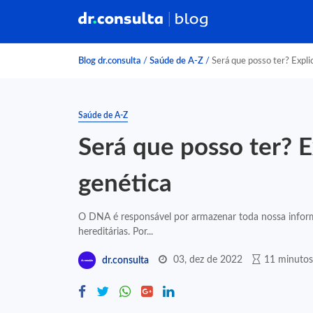
Blog dr.consulta
/
Saúde de A-Z
/
Será que posso ter? Expli
Saúde de A-Z
Será que posso ter? E
genética
O DNA é responsável por armazenar toda nossa informa
hereditárias. Por...
03, dez de 2022
11 minutos 
dr.consulta