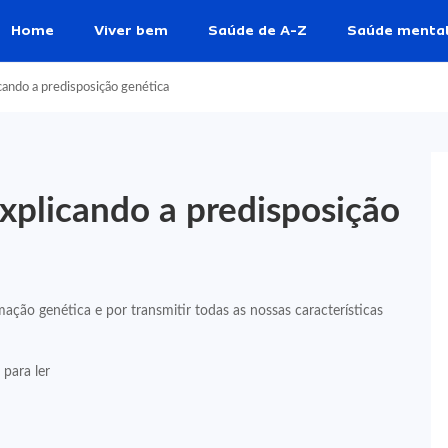
Home
Viver bem
Saúde de A-Z
Saúde menta
cando a predisposição genética
xplicando a predisposição
ção genética e por transmitir todas as nossas características
para ler