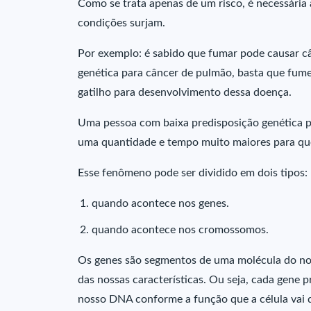
Como se trata apenas de um risco, é necessária 
condições surjam.
Por exemplo: é sabido que fumar pode causar c
genética para câncer de pulmão, basta que fum
gatilho para desenvolvimento dessa doença.
Uma pessoa com baixa predisposição genética pa
uma quantidade e tempo muito maiores para que 
Esse fenômeno pode ser dividido em dois tipos:
quando acontece nos genes.
quando acontece nos cromossomos.
Os genes são segmentos de uma molécula do n
das nossas características. Ou seja, cada gen
nosso DNA conforme a função que a célula vai