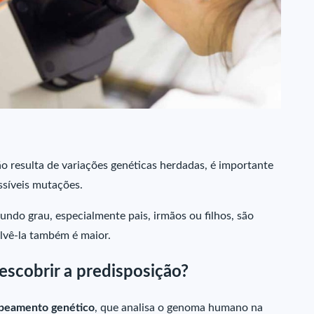
o resulta de variações genéticas herdadas, é importante
ssíveis mutações.
ndo grau, especialmente pais, irmãos ou filhos, são
lvê-la também é maior.
escobrir a predisposição?
peamento genético
, que analisa o genoma humano na