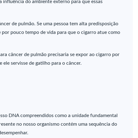
a influência do ambiente externo para que essas
âncer de pulmão. Se uma pessoa tem alta predisposição
e por pouco tempo de vida para que o cigarro atue como
ra câncer de pulmão precisaria se expor ao cigarro por
ele servisse de gatilho para o câncer.
osso DNA compreendidos como a unidade fundamental
e presente no nosso organismo contém uma sequência do
 desempenhar.