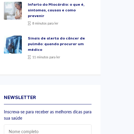
Infarto do Miocárdio: o que é,
sintomas, causas e como
prevenir
8 minutos para ler
Sinais de alerta do câncer de
pulmão: quando procurar um
médico
11 minutos para ler
NEWSLETTER
Inscreva-se para receber as melhores dicas para
sua saúde