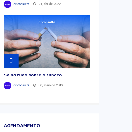
21, abr de 2022
dr.consulta
Saiba tudo sobre o tabaco
30, maio de 2019
dr.consulta
AGENDAMENTO