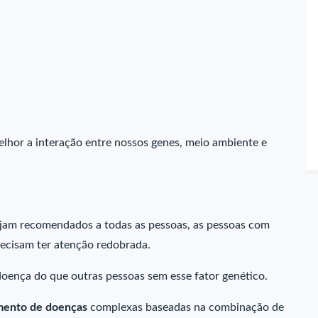
hor a interação entre nossos genes, meio ambiente e
ejam recomendados a todas as pessoas, as pessoas com
ecisam ter atenção redobrada.
 doença do que outras pessoas sem esse fator genético.
imento de doenças
complexas baseadas na combinação de