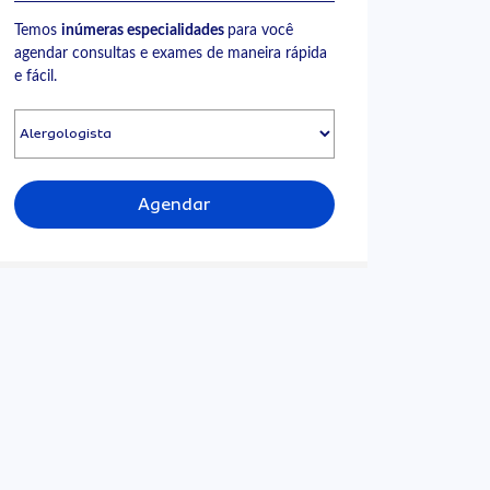
Temos
inúmeras especialidades
para você
agendar consultas e exames de maneira rápida
e fácil.
Agendar