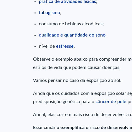
prática de atividades físicas
;
tabagismo
;
consumo de bebidas alcoólicas;
qualidade e quantidade do sono
.
nível de
estresse
.
Observe o exemplo abaixo para compreender mel
estilos de vida que podem causar doenças.
Vamos pensar no caso da exposição ao sol.
Ainda que os cuidados com a exposição solar s
predisposição genética para o
câncer de pele
pr
Afinal, elas correm mais risco de desenvolver a
Esse cenário exemplifica o risco de desenvolv