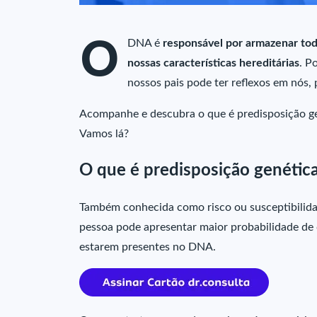
O
DNA é
responsável por armazenar tod
nossas características hereditárias
. P
nossos pais pode ter reflexos em nós,
Acompanhe e descubra o que é predisposição gen
Vamos lá?
O que é predisposição genétic
Também conhecida como risco ou susceptibilida
pessoa pode apresentar maior probabilidade de 
estarem presentes no DNA.