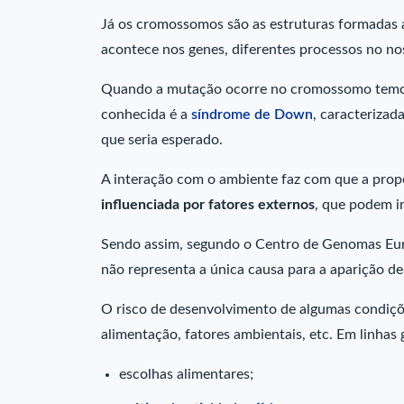
Já os cromossomos são as estruturas formadas a
acontece nos genes, diferentes processos no n
Quando a mutação ocorre no cromossomo tem
conhecida é a
síndrome de Down
, caracterizad
que seria esperado.
A interação com o ambiente faz com que a pro
influenciada por fatores externos
, que podem in
Sendo assim, segundo o Centro de Genomas Eurof
não representa a única causa para a aparição 
O risco de desenvolvimento de algumas condiç
alimentação, fatores ambientais, etc. Em linhas
escolhas alimentares;