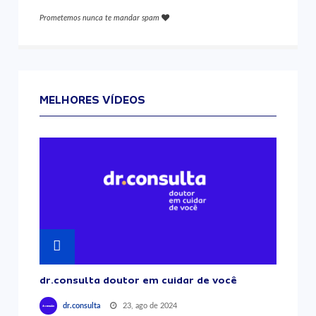
Prometemos nunca te mandar spam
MELHORES VÍDEOS
dr.consulta doutor em cuidar de você
23, ago de 2024
dr.consulta