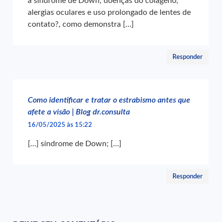
a síndrome de Down, doenças do colágeno,
alergias oculares e uso prolongado de lentes de
contato?, como demonstra […]
Responder
Como identificar e tratar o estrabismo antes que
afete a visão | Blog dr.consulta
16/05/2025 às 15:22
[…] síndrome de Down; […]
Responder