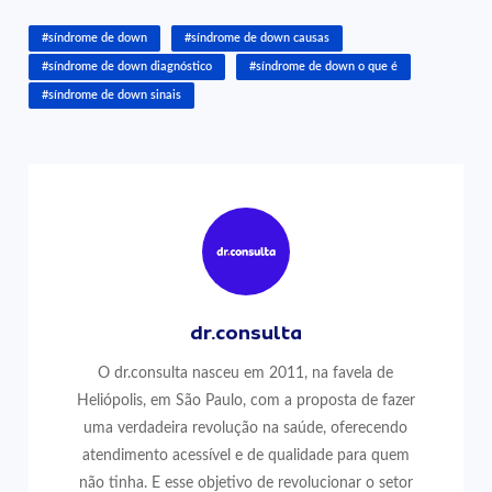
#síndrome de down
#síndrome de down causas
#síndrome de down diagnóstico
#síndrome de down o que é
#síndrome de down sinais
dr.consulta
O dr.consulta nasceu em 2011, na favela de
Heliópolis, em São Paulo, com a proposta de fazer
uma verdadeira revolução na saúde, oferecendo
atendimento acessível e de qualidade para quem
não tinha. E esse objetivo de revolucionar o setor