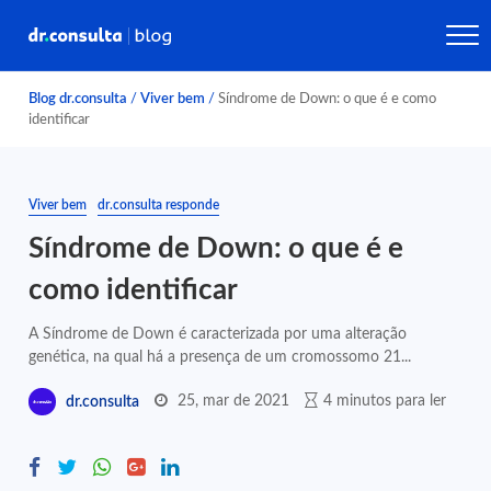
Blog dr.consulta
/
Viver bem
/
Síndrome de Down: o que é e como
identificar
Viver bem
dr.consulta responde
Síndrome de Down: o que é e
como identificar
A Síndrome de Down é caracterizada por uma alteração
genética, na qual há a presença de um cromossomo 21...
25, mar de 2021
4 minutos para ler
dr.consulta