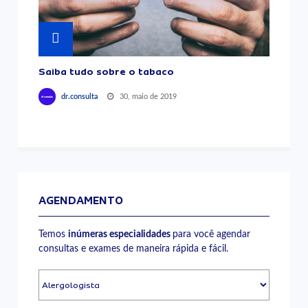
Saiba tudo sobre o tabaco
30, maio de 2019
dr.consulta
AGENDAMENTO
Temos
inúmeras especialidades
para você agendar
consultas e exames de maneira rápida e fácil.