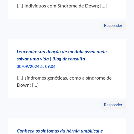
[…] indivíduos com Síndrome de Down; […]
Responder
Leucemia: sua doação de medula óssea pode
salvar uma vida | Blog dr.consulta
30/09/2024 às 09:06
[…] síndromes genéticas, como a síndrome de
Down; […]
Responder
Conheça os sintomas da hérnia umbilical e