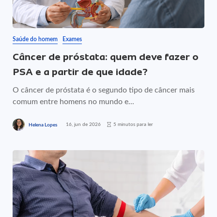
Saúde do homem
Exames
Câncer de próstata: quem deve fazer o
PSA e a partir de que idade?
O câncer de próstata é o segundo tipo de câncer mais
comum entre homens no mundo e...
16, jun de 2026
5 minutos para ler
Helena Lopes