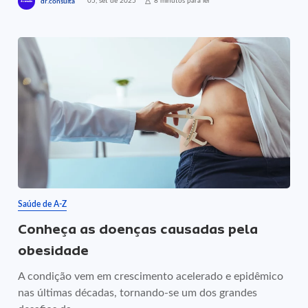
05, set de 2025
8 minutos para ler
dr.consulta
Saúde de A-Z
Conheça as doenças causadas pela
obesidade
A condição vem em crescimento acelerado e epidêmico
nas últimas décadas, tornando-se um dos grandes