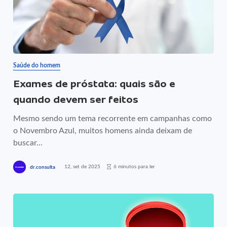
Saúde do homem
Exames de próstata: quais são e
quando devem ser feitos
Mesmo sendo um tema recorrente em campanhas como
o Novembro Azul, muitos homens ainda deixam de
buscar...
12, set de 2025
6 minutos para ler
dr.consulta