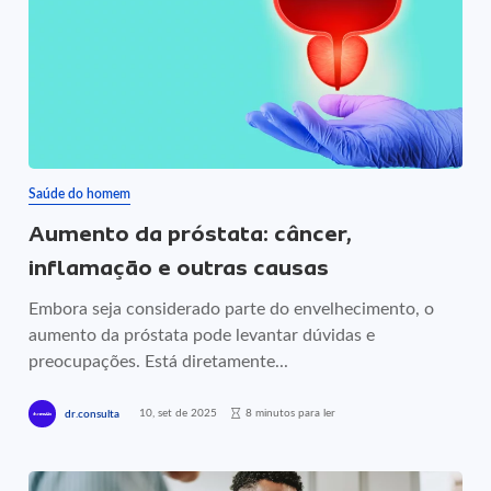
Saúde do homem
Aumento da próstata: câncer,
inflamação e outras causas
Embora seja considerado parte do envelhecimento, o
aumento da próstata pode levantar dúvidas e
preocupações. Está diretamente...
10, set de 2025
8 minutos para ler
dr.consulta