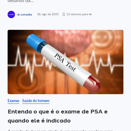
desafios da...
28, ago de 2025
13 minutos para ler
dr.consulta
Exames
Saúde do homem
Entenda o que é o exame de PSA e
quando ele é indicado