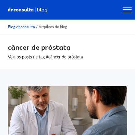
Blog dr.consulta
/
Arquivos do blog
câncer de próstata
Veja os posts na tag
#câncer de próstata