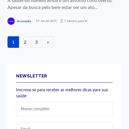
A saúde do homem ainda é um assunto controverso.
Apesar da busca pelo bem-estar ser um ato...
27, fev de 2025
7 minutos para ler
drconsulta
1
2
3
»
NEWSLETTER
Inscreva-se para receber as melhores dicas para sua
saúde