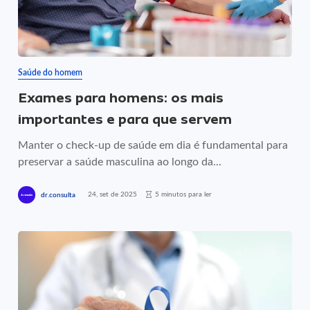
Saúde do homem
Exames para homens: os mais
importantes e para que servem
Manter o check-up de saúde em dia é fundamental para
preservar a saúde masculina ao longo da...
24, set de 2025
5 minutos para ler
dr.consulta