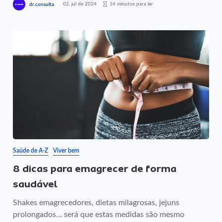
02, jul de 2024
16 minutos para ler
dr.consulta
Saúde de A-Z
Viver bem
8 dicas para emagrecer de forma
saudável
Shakes emagrecedores, dietas milagrosas, jejuns
prolongados… será que estas medidas são mesmo