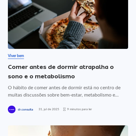
Viver bem
Comer antes de dormir atrapalha o
sono e o metabolismo
O hábito de comer antes de dormir está no centro de
muitas discussões sobre bem-estar, metabolismo e...
31, jul de 2025
9 minutos para ler
dr.consulta