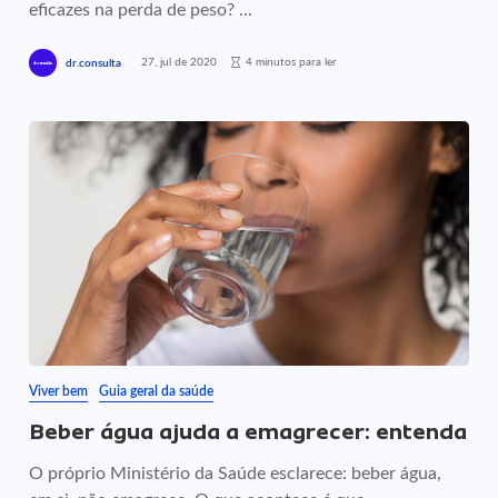
eficazes na perda de peso? ...
27, jul de 2020
4 minutos para ler
dr.consulta
Viver bem
Guia geral da saúde
Beber água ajuda a emagrecer: entenda
O próprio Ministério da Saúde esclarece: beber água,