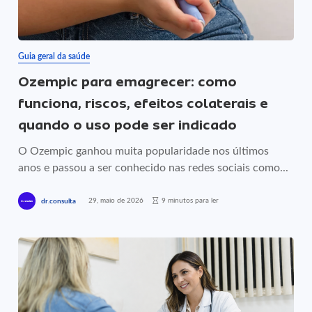
Guia geral da saúde
Ozempic para emagrecer: como
funciona, riscos, efeitos colaterais e
quando o uso pode ser indicado
O Ozempic ganhou muita popularidade nos últimos
anos e passou a ser conhecido nas redes sociais como...
29, maio de 2026
9 minutos para ler
dr.consulta