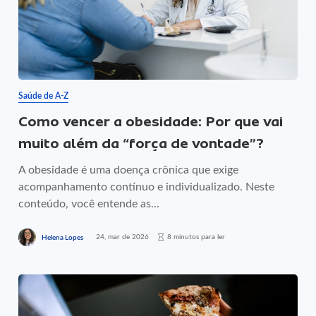
Saúde de A-Z
Como vencer a obesidade: Por que vai
muito além da “força de vontade”?
A obesidade é uma doença crônica que exige
acompanhamento contínuo e individualizado. Neste
conteúdo, você entende as...
24, mar de 2026
8 minutos para ler
Helena Lopes