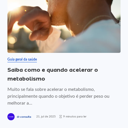
Guia geral da saúde
Saiba como e quando acelerar o
metabolismo
Muito se fala sobre acelerar o metabolismo,
principalmente quando o objetivo é perder peso ou
melhorar a...
21, jul de 2025
9 minutos para ler
dr.consulta